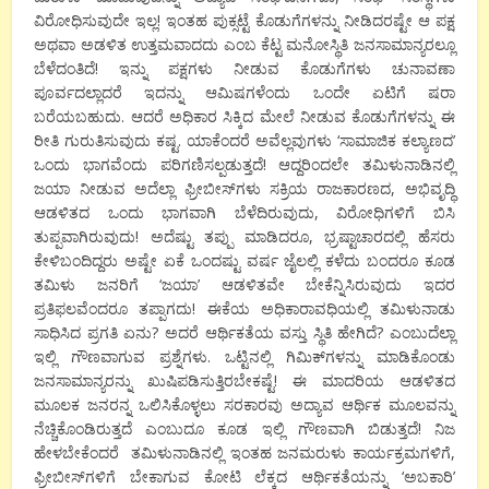
ವಿರೋಧಿಸುವುದೇ ಇಲ್ಲ! ಇಂತಹ ಪುಕ್ಸಟ್ಟೆ ಕೊಡುಗೆಗಳನ್ನು ನೀಡಿದರಷ್ಟೇ ಆ ಪಕ್ಷ
ಅಥವಾ ಅಡಳಿತ ಉತ್ತಮವಾದದು ಎಂಬ ಕೆಟ್ಟ ಮನೋಸ್ಥಿತಿ ಜನಸಾಮಾನ್ಯರಲ್ಲೂ
ಬೆಳೆದಂತಿದೆ! ಇನ್ನು ಪಕ್ಷಗಳು ನೀಡುವ ಕೊಡುಗೆಗಳು ಚುನಾವಣಾ
ಪೂರ್ವದಲ್ಲಾದರೆ ಇದನ್ನು ಆಮಿಷಗಳೆಂದು ಒಂದೇ ಏಟಿಗೆ ಷರಾ
ಬರೆಯಬಹುದು. ಆದರೆ ಅಧಿಕಾರ ಸಿಕ್ಕಿದ ಮೇಲೆ ನೀಡುವ ಕೊಡುಗೆಗಳನ್ನು ಈ
ರೀತಿ ಗುರುತಿಸುವುದು ಕಷ್ಟ. ಯಾಕೆಂದರೆ ಅವೆಲ್ಲವುಗಳು ‘ಸಾಮಾಜಿಕ ಕಲ್ಯಾಣದ’
ಒಂದು ಭಾಗವೆಂದು ಪರಿಗಣಿಸಲ್ಪಡುತ್ತದೆ! ಆದ್ದರಿಂದಲೇ ತಮಿಳುನಾಡಿನಲ್ಲಿ
ಜಯಾ ನೀಡುವ ಅದೆಲ್ಲಾ ಫ್ರೀಬೀಸ್‍ಗಳು ಸಕ್ರಿಯ ರಾಜಕಾರಣದ, ಅಭಿವೃದ್ಧಿ
ಆಡಳಿತದ ಒಂದು ಭಾಗವಾಗಿ ಬೆಳೆದಿರುವುದು, ವಿರೋಧಿಗಳಿಗೆ ಬಿಸಿ
ತುಪ್ಪವಾಗಿರುವುದು! ಅದೆಷ್ಟು ತಪ್ಪು ಮಾಡಿದರೂ, ಭ್ರಷ್ಟಾಚಾರದಲ್ಲಿ ಹೆಸರು
ಕೇಳಿಬಂದಿದ್ದರು ಅಷ್ಟೇ ಏಕೆ ಒಂದಷ್ಟು ವರ್ಷ ಜೈಲಲ್ಲಿ ಕಳೆದು ಬಂದರೂ ಕೂಡ
ತಮಿಳು ಜನರಿಗೆ ‘ಜಯಾ’ ಆಡಳಿತವೇ ಬೇಕೆನ್ನಿಸಿರುವುದು ಇದರ
ಪ್ರತಿಫಲವೆಂದರೂ ತಪ್ಪಾಗದು! ಈಕೆಯ ಅಧಿಕಾರಾವಧಿಯಲ್ಲಿ ತಮಿಳುನಾಡು
ಸಾಧಿಸಿದ ಪ್ರಗತಿ ಏನು? ಅದರೆ ಆರ್ಥಿಕತೆಯ ವಸ್ತು ಸ್ಥಿತಿ ಹೇಗಿದೆ? ಎಂಬುದೆಲ್ಲಾ
ಇಲ್ಲಿ ಗೌಣವಾಗುವ ಪ್ರಶ್ನೆಗಳು. ಒಟ್ಟಿನಲ್ಲಿ ಗಿಮಿಕ್‍ಗಳನ್ನು ಮಾಡಿಕೊಂಡು
ಜನಸಾಮಾನ್ಯರನ್ನು ಖುಷಿಪಡಿಸುತ್ತಿರಬೇಕಷ್ಟೆ! ಈ ಮಾದರಿಯ ಆಡಳಿತದ
ಮೂಲಕ ಜನರನ್ನ ಒಲಿಸಿಕೊಳ್ಳಲು ಸರಕಾರವು ಅದ್ಯಾವ ಆರ್ಥಿಕ ಮೂಲವನ್ನು
ನೆಚ್ಚಿಕೊಂಡಿರುತ್ತದೆ ಎಂಬುದೂ ಕೂಡ ಇಲ್ಲಿ ಗೌಣವಾಗಿ ಬಿಡುತ್ತದೆ! ನಿಜ
ಹೇಳಬೇಕೆಂದರೆ ತಮಿಳುನಾಡಿನಲ್ಲಿ ಇಂತಹ ಜನಮರುಳು ಕಾರ್ಯಕ್ರಮಗಳಿಗೆ,
ಫ್ರೀಬೀಸ್‍ಗಳಿಗೆ ಬೇಕಾಗುವ ಕೋಟಿ ಲೆಕ್ಕದ ಆರ್ಥಿಕತೆಯನ್ನು ‘ಅಬಕಾರಿ’