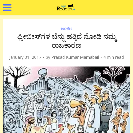
ಅಂಕಣ
ಫ್ರೀಬೀಸ್‍ಗಳ ಬೆನ್ನು ಹತ್ತಿದೆ ನೋಡಿ ನಮ್ಮ
ರಾಜಕಾರಣ
January 31, 2017
by
Prasad Kumar Marnabail
4 min read