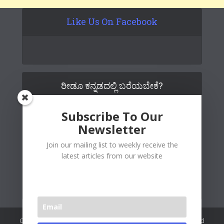
Like Us On Facebook
ರೀಡೂ ಕನ್ನಡದಲ್ಲಿ ಬರೆಯಬೇಕೆ?
Subscribe To Our
Newsletter
Join our mailing list to weekly receive the
latest articles from our website
Copywrite© 2026 Readoo Media Private Limited. Created and