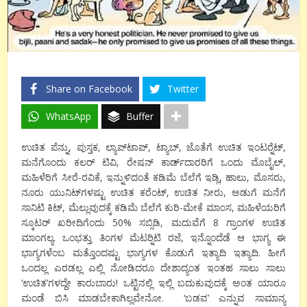
Share on Facebook
Twitter
WhatsApp
Buffer
ಉಚಿತ ಪೆನ್ನು, ಪುಸ್ತಕ, ಲ್ಯಾಪ್‍ಟಾಪ್, ಟ್ಯಾಬ್, ಜೊತೆಗೆ ಉಚಿತ ಇಂಟರ್‍ನೆಟ್,
ಮನೆಗೊಂದು ಕಲರ್ ಟಿವಿ, ರೇಷನ್ ಕಾರ್ಡ್‍ದಾರರಿಗೆ ಒಂದು ಮೊಬೈಲ್,
ಮಹಿಳೆರಿಗೆ ಸೀರೆ-ರವಿಕೆ, ಇನ್ನುಳಿದಂತೆ ಕಡಿಮೆ ಬೆಲೆಗೆ ಇಡ್ಲಿ, ಹಾಲು, ಮೊಸರು,
ನೂರು ಯುನಿಟ್‍ಗಳಷ್ಟು ಉಚಿತ ಕರೆಂಟ್, ಉಚಿತ ನೀರು, ಅಡುಗೆ ಮನೆಗೆ
ಸಾನಿಟಿ ಕಿಟ್, ಮೆಲ್ಲುವುದಕ್ಕೆ ಕಡಿಮೆ ಬೆಲೆಗೆ ಕುರಿ-ಮೇಕೆ ಮಾಂಸ, ಮಹಿಳೆಯರಿಗೆ
ಸ್ಕೂಟರ್ ಖರೀದಿಗೆಂದು 50% ಸಬ್ಸಿಡಿ, ಮದುವೆಗೆ 8 ಗ್ರಾಂಗಳ ಉಚಿತ
ಮಾಂಗಲ್ಯ. ಒಂಭತ್ತು ತಿಂಗಳ ಮೆಟರ್‍ನಿಟಿ ರಜೆ, ಇನ್ನೊಂದೆಡೆ ಆ ಭಾಗ್ಯ ಈ
ಭಾಗ್ಯಗಳೆಂಬ ಮತ್ತೊಂದಷ್ಟು ಭಾಗ್ಯಗಳ ಕೊಡುಗೆ ಇತ್ಯಾದಿ ಇತ್ಯಾದಿ. ಹೀಗೆ
ಒಂದಲ್ಲ ಎರಡಲ್ಲ ಎಲ್ಲಿ ನೋಡಿದರೂ ದೇಶಾದ್ಯಂತ ಇಂತಹ ಸಾಲು ಸಾಲು
‘ಉಚಿತ’ಗಳದ್ದೇ ಕಾರುಬಾರು! ಒಟ್ಟಿನಲ್ಲಿ ಇಲ್ಲಿ ಬದುಕುವುದಕ್ಕೆ ಅಂತ ಯಾರೂ
ಮಂಡೆ ಬಿಸಿ ಮಾಡಬೇಕಾಗಿಲ್ಲವೇನೋ. ‘ಬಡವ’ ಎನ್ನುವ ಸಾಮಾನ್ಯ