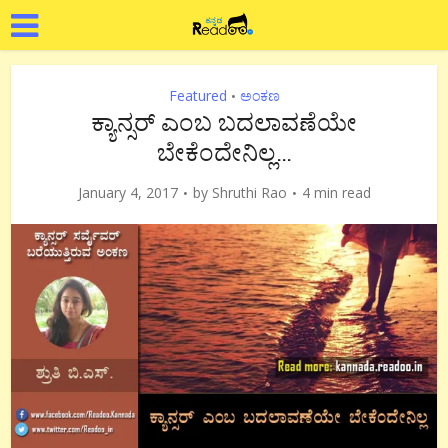
Featured
ಅಂಕಣ
•
ಕ್ಯಾನ್ಸರ್ ಎಂಬ ಬದಲಾವಣೆಯೇ
ಬೇಕೆಂದೇನಿಲ್ಲ…
January 4, 2017
by
Shruthi Rao
4 min read