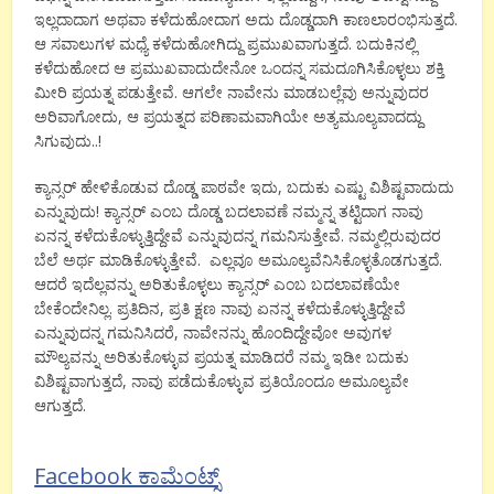
ಇಲ್ಲದಾದಾಗ ಅಥವಾ ಕಳೆದುಹೋದಾಗ ಅದು ದೊಡ್ಡದಾಗಿ ಕಾಣಲಾರಂಭಿಸುತ್ತದೆ.
ಆ ಸವಾಲುಗಳ ಮಧ್ಯೆ ಕಳೆದುಹೋಗಿದ್ದು ಪ್ರಮುಖವಾಗುತ್ತದೆ. ಬದುಕಿನಲ್ಲಿ
ಕಳೆದುಹೋದ ಆ ಪ್ರಮುಖವಾದುದೇನೋ ಒಂದನ್ನ ಸಮದೂಗಿಸಿಕೊಳ್ಳಲು ಶಕ್ತಿ
ಮೀರಿ ಪ್ರಯತ್ನ ಪಡುತ್ತೇವೆ. ಆಗಲೇ ನಾವೇನು ಮಾಡಬಲ್ಲೆವು ಅನ್ನುವುದರ
ಅರಿವಾಗೋದು, ಆ ಪ್ರಯತ್ನದ ಪರಿಣಾಮವಾಗಿಯೇ ಅತ್ಯಮೂಲ್ಯವಾದದ್ದು
ಸಿಗುವುದು..!
ಕ್ಯಾನ್ಸರ್ ಹೇಳಿಕೊಡುವ ದೊಡ್ಡ ಪಾಠವೇ ಇದು, ಬದುಕು ಎಷ್ಟು ವಿಶಿಷ್ಟವಾದುದು
ಎನ್ನುವುದು! ಕ್ಯಾನ್ಸರ್ ಎಂಬ ದೊಡ್ಡ ಬದಲಾವಣೆ ನಮ್ಮನ್ನ ತಟ್ಟಿದಾಗ ನಾವು
ಏನನ್ನ ಕಳೆದುಕೊಳ್ಳುತ್ತಿದ್ದೇವೆ ಎನ್ನುವುದನ್ನ ಗಮನಿಸುತ್ತೇವೆ. ನಮ್ಮಲ್ಲಿರುವುದರ
ಬೆಲೆ ಅರ್ಥ ಮಾಡಿಕೊಳ್ಳುತ್ತೇವೆ. ಎಲ್ಲವೂ ಅಮೂಲ್ಯವೆನಿಸಿಕೊಳ್ಳತೊಡಗುತ್ತದೆ.
ಆದರೆ ಇದೆಲ್ಲವನ್ನು ಅರಿತುಕೊಳ್ಳಲು ಕ್ಯಾನ್ಸರ್ ಎಂಬ ಬದಲಾವಣೆಯೇ
ಬೇಕೆಂದೇನಿಲ್ಲ. ಪ್ರತಿದಿನ, ಪ್ರತಿ ಕ್ಷಣ ನಾವು ಏನನ್ನ ಕಳೆದುಕೊಳ್ಳುತ್ತಿದ್ದೇವೆ
ಎನ್ನುವುದನ್ನ ಗಮನಿಸಿದರೆ, ನಾವೇನನ್ನು ಹೊಂದಿದ್ದೇವೋ ಅವುಗಳ
ಮೌಲ್ಯವನ್ನು ಅರಿತುಕೊಳ್ಳುವ ಪ್ರಯತ್ನ ಮಾಡಿದರೆ ನಮ್ಮ ಇಡೀ ಬದುಕು
ವಿಶಿಷ್ಟವಾಗುತ್ತದೆ, ನಾವು ಪಡೆದುಕೊಳ್ಳುವ ಪ್ರತಿಯೊಂದೂ ಅಮೂಲ್ಯವೇ
ಆಗುತ್ತದೆ.
Facebook ಕಾಮೆಂಟ್ಸ್