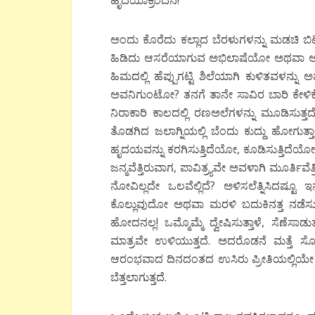
ಹೃದಯಾಕ್ರಂದನ!
ಅಂದು ಕೊರೆದು ಕಲ್ಲಾದ ಬೆರಳುಗಳನ್ನು ಮಡಚಿ ಬಿಟ್ಟ 
ಹಿಡಿದು ಆಸರೆಯಾಗುವ ಅಭಿಲಾಷೆಯೋ ಅಥವಾ ಆಗ
ಹಿಮದಲ್ಲಿ ಹೆಪ್ಪುಗಟ್ಟಿ ಶಿಲೆಯಾಗಿ ಕುಳಿತವಳನ್ನು
ಅವನಿಗುಂಟೋ? ತನಗೆ ತಾನೇ ಸಾವಿರ ಬಾರಿ ಕೇ
ನಿರಾಕಾರಿ ಕಾಲದಲ್ಲಿ ರಣಅಲೆಗಳನ್ನು ಮೂಡಿಸುತ್ತ
ತೊಡಗಿದ ಜಲಾಗ್ನಿಯಲ್ಲಿ ಬೆಂದು ಕುದ್ದು ಹೋಗುತ್ತ
ಹೃದಯವನ್ನು ಕರಗಿಸುತ್ತಿದೆಯೋ, ಕೂಡಿಸುತ್ತಿದೆಯ
ಜನ್ಮವೆತ್ತಿರುವಾಗ, ಪಾವಿತ್ರ್ಯವೇ ಅವಳಾಗಿ ಮೂರ್ತಿವೆ
ನೋವಿಲ್ಲದೇ ಒಲವೆಲ್ಲಿದೆ? ಅಳಿಸಲೆತ್ನಿಸಿದಷ
ಕೊಲ್ಲುವುದೋ ಅಥವಾ ಮರಳಿ ಬದುಕಿನತ್ತ ನ
ಹೋದನಲ್ಲ! ಒಮ್ಮೊಮ್ಮೆ ದ್ವೇಷಿಸುತ್ತಾಳೆ, ಸೆಣೆಸಾಡುತ
ಮಾತ್ರವೇ ಉಳಿಯುತ್ತದೆ. ಅದರೊಡನೆ ಮತ್ತೆ ಸೋಲುತ್
ಆರಂಭವಾದ ದಿನದಂತದ ಉಸಿರು ಪ್ರೀತಿಯಲ್ಲಿಯೇ ಕೊನ
ಬೆತ್ತಲಾಗುತ್ತದೆ.