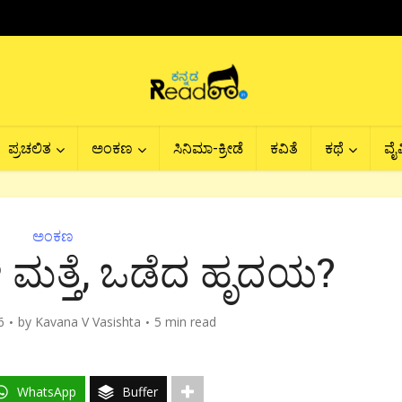
ಪ್ರಚಲಿತ
ಅಂಕಣ
ಸಿನಿಮಾ-ಕ್ರೀಡೆ
ಕವಿತೆ
ಕಥೆ
ವೈವ
ಅಂಕಣ
 ಮತ್ತೆ, ಒಡೆದ ಹೃದಯ?
6
by
Kavana V Vasishta
5 min read
WhatsApp
Buffer