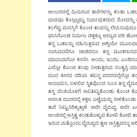
ಅಂಬರದಲ್ಲಿ ಮಿನುಗುವ ತಾರೆಗಳನ್ನು ಕಂಡು ಒಡಲಾಳ
ಭಾವವೂ ಕೊಲ್ಲಲ್ಪಟ್ಟು ನಿರ್ಭಾವುಕವಾದ ನೋವನ
ಕಂಗೆಟ್ಟ ಮನಸ್ಸಿಗೆ ಕೊಂಚ ತಂಪನ್ನು ಲೇಪಿಸುವುದೂ
ಘಾಸಿಗೊಂಡ ನಿರ್ಮಲ ಚಿತ್ತಕ್ಕೂ ಅದ್ಯಾವ ಪರಿ ಹೋ
ತನ್ನ ಒಡಲನ್ನು ದಹಿಸುತ್ತಿರುವ ಅಗ್ನಿಯೇ ಮೂಲಧಾ
ಸಾಗುವವರೆಗೂ ಚಾಚಿದರೂ ತನ್ನ ಮೂಕಗಾನವನ್ನಾ
ಮಾಯವಾಗೋ ಕನಸೇ. ಅಂದು, ಇಂದು, ಎಂದಿಗೂ ಸಖ
ಎಲ್ಲೋ ಕೊಂಚ ತಂಪು ನೀಡುತ್ತಿರುವ ಸಂತೃಪ್ತಿ ಮ
ದೂರ ತೀರದ ನದಿಯ ತಟಸ್ಥ ಪದರದಲ್ಲೆಲ್ಲೋ ತನ್ನ
ಅನುಭವಿಸಿ, ಬಳಲಿದ ಸ್ಮಿತವೊಂದ ಸೂಸಿ ತನ್ನ ವೈರು
ತನ್ನ ಬೆಂಕಿಯೊಳಗೆ ಅವಿತಿಟ್ಟುಕೊಂಡು ಕೊಂಚ ಕೊಂ
ಅನಂತ ದೂರದಲ್ಲಿ ಕತ್ತಲ ಬಟ್ಟೆಯನ್ನು ಸೀಳಿಕೊಂಡು ಬ
ತಾರೆ ನಿಟ್ಟುಸಿರಿಕ್ಕುತ್ತಾಳೆ. ಅದೇ ವೈರುಧ್ಯ,
ಅಂಚಿನಲ್ಲಿ ಅಸ್ತಿತ್ವ ಕಂಡುಕೊಳ್ಳುವ ಕೋಟಿ ಕೋಟಿ
ಇರುವ ಮತ್ತೊಂದು ವೈರುಧ್ಯದ ತೃಣ ಅಸ್ತಿತ್ವವನ