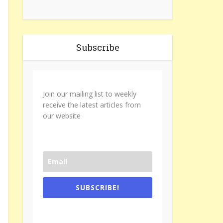
Subscribe
Join our mailing list to weekly
receive the latest articles from
our website
SUBSCRIBE!
One e-mail a week. We don't spam.
Don't forget to check the promotional
tab if you are using gmail.