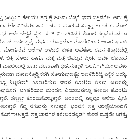
ನಿಟ್ಟುಸಿರ ಕೇಳಿಯೇ ತನ್ನ ಕೈ ಹಿಡಿದು ಬೆಚ್ಚನೆ ಭಾವ ಬಿತ್ತಿದನೇ? ಅದು ಕೈ
ಾಗಲೇ ಬಿರಿದವಳ ಸಾಸಿರ ಚೂರು ಮಾಡುವ ಸೂಕ್ಷ್ಮಾಂತರ್ಗತ ಸಂಚೋ?
 ಅವನ ಅದೇ ಬೆಚ್ಚನೆ ಸ್ಪರ್ಶ ಕರಗಿ ನೀರಾಗಿಸಿದ್ದರ ಕೊಂಚ ಕಲ್ಪನೆಯಾದರೂ
ಳಿಕೊಂಡ ಅದೇ ಪ್ರಶ್ನೆ, ಮನದ ಯಾವುದೋ ಮೂಲೆಯಿಂದ ಆಗಾಗ ಇಣುಕಿ
ದೆ. ಭೋರ್ಗರೆವ ಅಲೆಗಳ ಆಳದಲ್ಲಿ ಕುಳಿತ ಅವಳೋ, ರಭಸ ತಿಕ್ಕಾಟದಲ್ಲಿ
ಾಳೆ. ಬತ್ತಿ ಹೋದ ಹಾಗೂ ಮತ್ತೆ ಮತ್ತೆ ಚಿಮ್ಮುವ ಪ್ರೀತಿ, ಅವಳ ಚೂರಾದ
ೋ! ಮೂಲೆಯಲ್ಲಿ ಕೂತು ಮೂಕವಾಗಿ ಧೇನಿಸುತ್ತಾಳೆ. ಒಲವಿಗಾಗಿಯೇ ಅವಳು
ತ್ತಿರುವಾಗ ಮನವನ್ನೊಡ್ಡಿ ಕರಗಿ ಹೋಗುವುದಷ್ಟೇ ಅವಳಿದಿರಿಟ್ಟ ಏಕೈಕ ಆಯ್ಕೆ.
್ಟೂ ಇನ್ನೂ ನಿಚ್ಚಳವಾಗಿ ಗೋಚರಿಸುವ ಅವನ ನೋಟದ ನೆನಪು ಅವಳನ್ನು
ಡೆಸುವುದೋ? ಬಗೆಹರಿಯದ ಮಂಥನ. ವಿದಾಯವನ್ನೂ ಹೇಳದೇ ಹೊರಟು
್ತಾಳೆ, ತನ್ನನ್ನೇ ಕೊಂದುಕೊಳ್ಳುತ್ತಾಳೆ. ಅಂತದಲ್ಲಿ ಎಲ್ಲವೂ ಅಳಿದು ಪ್ರೀತಿ
ತಾಳೆ. ಗೆದ್ದ ನಗುವನ್ನು ನಗುತ್ತಾಳೆ. ಭರವಸೆ ಸತ್ತ ನಿರೀಕ್ಷೆಯೊಂದಿಗೆ
ೆಗಾಣುತ್ತದೆ. ಸತ್ತ ಭಾವಗಳ ಕಳೇಬರದಲ್ಲಡಗಿ ಕುಳಿತ ಮತ್ತದೇ ಜಗತ್ತು