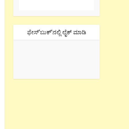
ಫೇಸ್’ಬುಕ್’ನಲ್ಲಿ ಲೈಕ್ ಮಾಡಿ