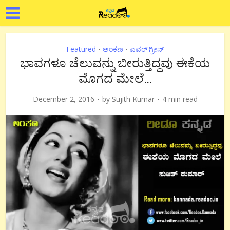
Featured
ಅಂಕಣ
ಎವರ್'ಗ್ರೀನ್
•
•
ಭಾವಗಳೂ ಚೆಲುವನ್ನು ಬೀರುತ್ತಿದ್ದವು ಈಕೆಯ
ಮೊಗದ ಮೇಲೆ…
December 2, 2016
by
Sujith Kumar
4 min read