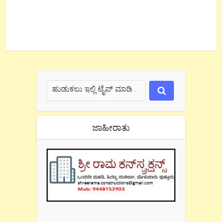
ಜಾಹೀರಾತು