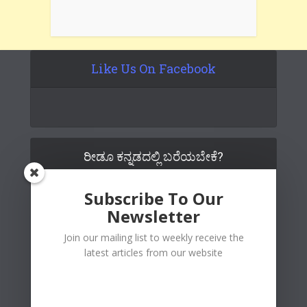
Like Us On Facebook
ರೀಡೂ ಕನ್ನಡದಲ್ಲಿ ಬರೆಯಬೇಕೆ?
Subscribe To Our
Newsletter
Join our mailing list to weekly receive the
latest articles from our website