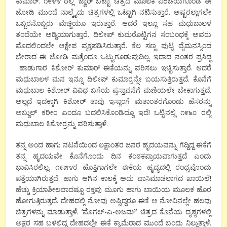
ಕುಮಾರ್. ೧೯೪೪ ರಲ್ಲಿ ‘ಜ್ವಾರ್ ಬಟ್ಟಾ’ ಚಿತ್ರದ ಮೂಲಕ ಪರಿಚಯಗೊಂಡ ಈ
ಜೋಡಿ ಮುಂದೆ ನಾಲ್ಕೈದು ಚಿತ್ರಗಳಲ್ಲಿ ಒಟ್ಟಾಗಿ ನಟಿಸುತ್ತಾರೆ. ಅಷ್ಟರಲ್ಲಾಗಲೇ
ಒಬ್ಬರನೊಬ್ಬರು ಮೆಚ್ಚಿಯೂ ಇರುತ್ತಾರೆ. ಆದರೆ ಇಲ್ಲೂ ಸಹ ಮಧುಬಾಲಳ
ತಂದೆಯೇ ಅಡ್ಡಿಯಾಗುತ್ತಾರೆ. ದಿಲೀಪ್ ಕುಮರೊಟ್ಟಿಗನ ಸಂಬಂಧಕ್ಕೆ ಅವರು
ಮೊದಲಿಂದಲೇ ಆಕ್ಷೇಪ ವ್ಯಕ್ತಪಡಿಸಿರುತ್ತಾರೆ. ಕೆಲ ಸಣ್ಣ ಪುಟ್ಟ ವೈಮನಸ್ಸಿಂದ
ಬೇರಾದ ಈ ಜೋಡಿ ಮತ್ತೆಂದೂ ಒಟ್ಟುಗೂಡುವುದಿಲ್ಲ. ಇದಾದ ನಂತರ ಪ್ರಸಿದ್ಧ
ಹಾಡುಗಾರ ಕಿಶೋರ್ ಕುಮಾರ್ ಈಕೆಯನ್ನು ವರಿಸಲು ಇಚ್ಛಿಸುತ್ತಾರೆ. ಆದರೆ
ಮಧುಬಾಲಳ ಮನ ಇನ್ನೂ ದಿಲೀಪ್ ಕುಮಾರ್ರನ್ನೇ ಬಯಸುತ್ತಿರುತ್ತದೆ. ಕೊನೆಗೆ
ಮಧುಬಾಲ ಕಿಶೋರ್ ವಿವಿಧ ಬಗೆಯ ಪ್ರಸ್ತಾವನೆಗೆ ಮಣಿಯಲೇ ಬೇಕಾಗುತ್ತದೆ.
ಅಲ್ಲದೆ ಇದಕ್ಕಾಗಿ ಕಿಶೋರ್ ತಾವು ಇಸ್ಲಾಂಗೆ ಮತಾಂತರಗೊಂಡು ಹೆಸರನ್ನು
ಅಬ್ದುಲ್ ಕರೀಂ ಎಂದೂ ಬದಲಿಸಿಕೊಂಡಿದ್ದೂ ಇದೆ! ಒಟ್ಟಿನಲ್ಲಿ ೧೯೬೦ ರಲ್ಲಿ
ಮಧುಬಾಲ ಕಿಶೋರ್ರನ್ನು ವರಿಸುತ್ತಾಳೆ.
ತನ್ನ ಅಂದ ಹಾಗು ನಟನೆಯಿಂದ ಲಕ್ಷಾಂತರ ಜನರ ಹೃದಯವನ್ನು ಗೆದ್ದಿದ್ದ ಈಕೆಗೆ
ತನ್ನ ಹೃದಯವೇ ಕೊನೆಗೊಂದು ದಿನ ಕಂಠಕಪ್ರಾಯವಾಗುತ್ತದೆ ಎಂದು
ಭಾವಿಸಿರಲಿಲ್ಲ. ೧೯೫೪ರ ಹೊತ್ತಿಗಾಗಲೇ ಈಕೆಯ ಹೃದ್ಯದಲ್ಲಿ ರಂಧ್ರವೊಂದು
ಪತ್ತೆಯಾಗಿರುತ್ತದೆ. ಹಾಗು ಆಗಿನ ಕಾಲಕ್ಕೆ ಅದು ವಾಸಿಮಾಡಲಾಗದ ಖಾಯಿಲೆ!
ಹೆಚ್ಚು ಕ್ರಿಯಾಶೀಲವಾದಷ್ಟೂ ರಕ್ತವು ಮೂಗು ಹಾಗು ಬಾಯಿಯ ಮೂಲಕ ಹೊರ
ಹೋಗುತ್ತಿರುತ್ತದೆ. ದೇಹದಲ್ಲಿ ನೋವು ಅಷ್ಟಿದ್ದರೂ ಈಕೆ ಆ ನೋವಿನಲ್ಲೇ ಹಲವು
ಚಿತ್ರಗಳನ್ನು ಮಾಡುತ್ತಾಳೆ. ‘ಮೊಗಲ್-ಎ-ಅಜಮ್’ ಚಿತ್ರದ ಕೊನೆಯ ದೃಶ್ಯಗಳಲ್ಲಿ
ಅಕ್ಷರ ಸಹ ಬಳಲಿದ್ದ ದೇಹದಲ್ಲೇ ಈಕೆ ಕ್ಯಾಮೆರಾದ ಮುಂದೆ ಬಂದು ನಿಲ್ಲುತ್ತಾಳೆ.