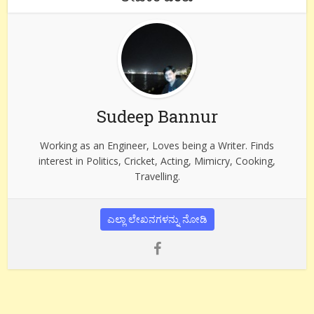
Sudeep Bannur
Working as an Engineer, Loves being a Writer. Finds
interest in Politics, Cricket, Acting, Mimicry, Cooking,
Travelling.
ಎಲ್ಲಾ ಲೇಖನಗಳನ್ನು ನೋಡಿ