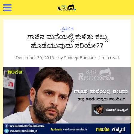
ಪ್ರಚಲಿತ
ಗಾಜಿನ ಮನೆಯಲ್ಲಿ ಕುಳಿತು ಕಲ್ಲು
ಹೊಡೆಯುವುದು ಸರಿಯೇ??
December 30, 2016
by
Sudeep Bannur
4 min read