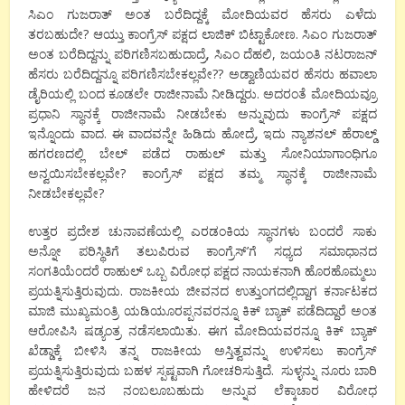
ಸಿಎಂ ಗುಜರಾತ್ ಅಂತ ಬರೆದಿದ್ದಕ್ಕೆ ಮೋದಿಯವರ ಹೆಸರು ಎಳೆದು
ತರಬಹುದೇ? ಆಯ್ತು ಕಾಂಗ್ರೆಸ್ ಪಕ್ಷದ ಲಾಜಿಕ್ ಬಿಟ್ಟಾಕೋಣ. ಸಿಎಂ ಗುಜರಾತ್
ಅಂತ ಬರೆದಿದ್ದನ್ನು ಪರಿಗಣಿಸಬಹುದಾದ್ರೆ, ಸಿಎಂ ದೆಹಲಿ, ಜಯಂತಿ ನಟರಾಜನ್
ಹೆಸರು ಬರೆದಿದ್ದನ್ನೂ ಪರಿಗಣಿಸಬೇಕಲ್ಲವೇ?? ಅಡ್ವಾಣಿಯವರ ಹೆಸರು ಹವಾಲಾ
ಡೈರಿಯಲ್ಲಿ ಬಂದ ಕೂಡಲೇ ರಾಜೀನಾಮೆ ನೀಡಿದ್ದರು. ಅದರಂತೆ ಮೋದಿಯವ್ರೂ
ಪ್ರಧಾನಿ ಸ್ಥಾನಕ್ಕೆ ರಾಜೀನಾಮೆ ನೀಡಬೇಕು ಅನ್ನುವುದು ಕಾಂಗ್ರೆಸ್ ಪಕ್ಷದ
ಇನ್ನೊಂದು ವಾದ. ಈ ವಾದವನ್ನೇ ಹಿಡಿದು ಹೋದ್ರೆ, ಇದು ನ್ಯಾಶನಲ್ ಹೆರಾಲ್ಡ್
ಹಗರಣದಲ್ಲಿ ಬೇಲ್ ಪಡೆದ ರಾಹುಲ್ ಮತ್ತು ಸೋನಿಯಾಗಾಂಧಿಗೂ
ಅನ್ವಯಿಸಬೇಕಲ್ಲವೇ? ಕಾಂಗ್ರೆಸ್ ಪಕ್ಷದ ತಮ್ಮ ಸ್ಥಾನಕ್ಕೆ ರಾಜೀನಾಮೆ
ನೀಡಬೇಕಲ್ಲವೇ?
ಉತ್ತರ ಪ್ರದೇಶ ಚುನಾವಣೆಯಲ್ಲಿ ಎರಡಂಕಿಯ ಸ್ಥಾನಗಳು ಬಂದರೆ ಸಾಕು
ಅನ್ನೋ ಪರಿಸ್ಥಿತಿಗೆ ತಲುಪಿರುವ ಕಾಂಗ್ರೆಸ್’ಗೆ ಸಧ್ಯದ ಸಮಾಧಾನದ
ಸಂಗತಿಯೆಂದರೆ ರಾಹುಲ್ ಒಬ್ಬ ವಿರೋಧ ಪಕ್ಷದ ನಾಯಕನಾಗಿ ಹೊರಹೊಮ್ಮಲು
ಪ್ರಯತ್ನಿಸುತ್ತಿರುವುದು. ರಾಜಕೀಯ ಜೀವನದ ಉತ್ತುಂಗದಲ್ಲಿದ್ದಾಗ ಕರ್ನಾಟಕದ
ಮಾಜಿ ಮುಖ್ಯಮಂತ್ರಿ ಯಡಿಯೂರಪ್ಪನವರನ್ನೂ ಕಿಕ್ ಬ್ಯಾಕ್ ಪಡೆದಿದ್ದಾರೆ ಅಂತ
ಆರೋಪಿಸಿ ಷಡ್ಯಂತ್ರ ನಡೆಸಲಾಯಿತು. ಈಗ ಮೋದಿಯವರನ್ನೂ ಕಿಕ್ ಬ್ಯಾಕ್
ಖೆಡ್ಡಾಕ್ಕೆ ಬೀಳಿಸಿ ತನ್ನ ರಾಜಕೀಯ ಅಸ್ತಿತ್ವವನ್ನು ಉಳಿಸಲು ಕಾಂಗ್ರೆಸ್
ಪ್ರಯತ್ನಿಸುತ್ತಿರುವುದು ಬಹಳ ಸ್ಪಷ್ಟವಾಗಿ ಗೋಚರಿಸುತ್ತಿದೆ. ಸುಳ್ಳನ್ನು ನೂರು ಬಾರಿ
ಹೇಳಿದರೆ ಜನ ನಂಬಲೂಬಹುದು ಅನ್ನುವ ಲೆಕ್ಕಾಚಾರ ವಿರೋಧ