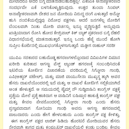
ಮೇಲಾದರೂ ಅದರ ಬಗ್ಗೆ ಮಾತನಾಡಬಹುದಿತ್ತಲ್ಲ?. ಏಕಾಏಕಿ ಅನಾಣ್ಯೀಕರಣದ
ಸಂದರ್ಭವೇ ಏಕೆ ಬಳಸಿಕೊಳ್ಳುತ್ತಿರುವುದು. ಉತ್ತರ ತುಂಬಾ ಸಿಂಪಲ್.
ಅನಾಣ್ಯೀಕರಣವಾಗಿ ದೇಶದ ಜನ ಮೋದಿಯ ವಿರುದ್ಧ ದಂಗೆ ಏಳುತ್ತಾರೆ ಅನ್ನೋ
ಹುಸಿ ನಂಬಿಕೆಯಲ್ಲಿದ್ದವು ವಿರೋಧ ಪಕ್ಷಗಳು. ಆದರೆ ಜನಗಳೆಲ್ಲ ಮೋದಿಗೆ
ಬೆಂಬಲವಾಗಿ ನಿಂತು ಮೋದಿ ವರ್ಚಸ್ಸು ಇನ್ನೂ ವೃದ್ಧಿಸುತ್ತಿದೆ ಅನ್ನುವುದು
ಖಾತ್ರಿಯಾದಾಗ ರೋಸಿ ಹೋದ ಕೇಜ್ರಿವಾಲ್ ಕಿಕ್ ಬ್ಯಾಕ್ ಪ್ರಕರಣದ ಬಗ್ಗೆ ದೆಹಲಿ
ವಿಧಾನಸಭೆಯಲ್ಲಿ ಮಾತನಾಡುತ್ತಾರೆ. ಇನ್ನೂ ಒಂದು ಹೆಜ್ಜೆ ಮುಂದೆ ಹೋಗಿ
ಸುಪ್ರೀಂ ಕೊರ್ಟಿನಲ್ಲಿ ಮುಖಭಂಗಕ್ಕೊಳಗಾಗುತ್ತಾರೆ. ಮತ್ತೀಗ ರಾಹುಲ್ ಸರದಿ!
ಯುಪಿಎ ಸರಕಾರದ ಬಹುದೊಡ್ಡ ಹಗರಣಗಳಲ್ಲೊಂದಾದ ವಿವಿಐಪಿಗಳ ವಿಮಾನ
ಖರೀದಿ ಕುರಿತಾದ ಆಗಸ್ಟಾ ವೆಸ್ಟ್ ಲ್ಯಾಂಡ್ ಹಗರಣಕ್ಕೆ ಸಂಬಂಧಿಸಿದಂತೆ
ಇಟಲಿಯ ಕೋರ್ಟಿನ ವಿಚಾರಣೆಯ ವರದಿಯಲ್ಲಿ ಸಿಗ್ನೋರಾ ಗಾಂಧಿ,
ಎಪಿ(ಅಹ್ಮದ್ ಪಟೇಲ್), ಮತ್ತು ಮಾಜಿ ವಾಯುಸೇನಾ ಮುಖ್ಯಸ್ಥ ತ್ಯಾಗಿ ಅವರ
ಹೆಸರು ದಾಖಲೆಯೊಂದರಲ್ಲಿ ಇದೆ ಮತ್ತು ಆ ದಾಖಲೆ ಕೋರ್ಟಿಗೆ ಸಲ್ಲಿಕೆಯಾಗಿದೆ
ಅಂತ ಹೇಳುತ್ತದೆ. ಆ ಸಮಯದಲ್ಲಿ ಟೈಮ್ಸ್ ನೌ ಸುದ್ದಿವಾಹಿನಿ ಕಾಂಗ್ರೆಸ್ ಪಕ್ಷಕ್ಕೆ
ಪ್ರಶ್ನೆಯ ಮೇಲೆ ಪ್ರಶ್ನೆ ಹಾಕಿದಾಗ ಆ ವಾಹಿನಿಗೆ ಬಹಿಷ್ಕಾರ ಹಾಕುತ್ತೆ ಕಾಂಗ್ರೆಸ್ ಪಕ್ಷ!
ಮತ್ತು ಕೇವಲ ಪೇಪರೊಂದರಲ್ಲಿ ಸಿಗ್ನೋರಾ ಗಾಂಧಿ ಎಂದು ಹೆಸರು
ಪ್ರಸ್ತಾಪವಾದಾಗ ಸೋನಿಯಾ ಗಾಂಧಿ ಅವರು ಆಗಸ್ಟಾ ಹಗರಣದಲ್ಲಿ
ಪಾಲುದಾರರು ಎಂದು ಹೇಗೆ ಹೇಳಬಹುದು ಎಂದು ಕಾಂಗ್ರೆಸ್ ಪಕ್ಷ ಕೇಳಿತ್ತು.
ಈಗ ಕಾಂಗ್ರೆಸ್ ಪಕ್ಷದ ಲಾಜಿಕ್ ಹಿಡಿದು ಹೊರಟರೆ ಮೋದಿಯವರ ಹೆಸರು
ನೇರವಾಗಿ ಕಾಗದ ಮತ್ತು ಕಂಪ್ಯೂಟರ್ ದಾಖಲೆಯಲ್ಲಿ ಕಂಡು ಬಂದಿಲ್ಲ. ಕೇವಲ