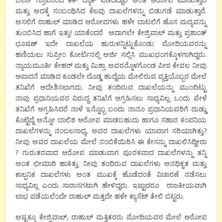
ಮತ್ತು ಅದಕ್ಕೆ ಸಂಬಂಧಿಸಿದ ಕೆಲವು ದಾಖಲೆಗಳನ್ನು ಬಿಡುಗಡೆ ಮಾಡುತ್ತಾರೆ.
ಅಸಲಿಗೆ ರಾಹುಲ್ ಮಾಡಿದ ಆರೋಪಗಳು ಹಳೇ ಬಾಟಲಿಗೆ ಹೊಸ ಮದ್ಯವನ್ನು
ತುಂಬಿಸಿದ ಹಾಗೆ ಇತ್ತು! ಯಾಕೆಂದರೆ ಅದಾಗಲೇ ಕೇಜ್ರಿವಾಲ್ ಮತ್ತು ಪ್ರಶಾಂತ್
ಭೂಷಣ್ ಇದೇ ದಾಖಲೆಯ ಹುರುಳನ್ನಿಟ್ಟುಕೊಂಡು ಮೋದಿಯವರನ್ನು
ಹಣಿಯಲು ಸುಪ್ರೀಂ ಕೋರ್ಟಿನಲ್ಲಿ ಅರ್ಜಿ ಸಲ್ಲಿಸಿ ಮುಖಭಂಗಕ್ಕೊಳಗಾಗಿದ್ದರು.
ನ್ಯಾಯಮೂರ್ತಿ ಕೇಹರ್ ಮತ್ತು ಮಿಶ್ರಾ ಅವರನ್ನೊಳಗೊಂಡ ಪೀಠ ಕೇವಲ ನೀವು
ಆಪಾದನೆ ಮಾಡಿದ ಕೂಡಲೇ ದೊಡ್ಡ ಹುದ್ದೆಯ ಮೇಲಿರುವ ವ್ಯಕ್ತಿಯೊಬ್ಬರ ಮೇಲೆ
ತನಿಖೆಗೆ ಆದೇಶಿಸಲಾಗದು. ನೀವು ತಂದಿರುವ ದಾಖಲೆಯನ್ನು ಮುಂದಿಟ್ಟು
ನಾವು ಪ್ರಧಾನಿಯವರ ವಿರುದ್ಧ ತನಿಖೆಗೆ ಆಗ್ರಹಿಸಲು ಸಾಧ್ಯವಿಲ್ಲ. ಒಂದು ವೇಳೆ
ತನಿಖೆಗೆ ಆಗ್ರಹಿಸಿದರೆ ನಾಳೆ ಇನ್ನೊಬ್ಬ ಬಂದು ನಾನೂ ಪ್ರಧಾನಿಯವರಿಗೆ ದುಡ್ಡು
ಕೊಟ್ಟಿದ್ದೆ ಅನ್ನೋ ಬಾಲಿಶ ಆರೋಪ ಮಾಡಬಹುದು ಹಾಗೂ ಸಹಾರ ಕಂಪನಿಯ
ದಾಖಲೆಗಳನ್ನು ನಂಬಲಸಾಧ್ಯ, ಅವರ ದಾಖಲೆಗಳು ಯಾವಾಗ ಸರಿಯಾಗಿತ್ತು?
ನೀವು ಅವರ ದಾಖಲೆಯ ಮೇಲೆ ನಂಬಿಕೆಯಿರಿಸಿ ಈ ಕೇಸನ್ನು ದಾಖಲಿಸಿದ್ದೀರಾ
? ಗುರುತರವಾದ ಆರೋಪ ಮಾಡುವಾಗ ಪೂರಕವಾದ ದಾಖಲೆಗಳನ್ನು ತನ್ನಿ
ಅಂತ ಛೀಮಾರಿ ಹಾಕಿತ್ತು. ನೀವು ತಂದಿರುವ ದಾಖಲೆಗಳು ಅನಧಿಕೃತ ಮತ್ತು
ಕಾಲ್ಪನಿಕ ದಾಖಲೆಗಳು ಅಂತ ಮುಖಕ್ಕೆ ಹೊಡೆದಂತೆ ವಿಚಾರಣೆ ನಡೆಸಲು
ಸಾಧ್ಯವಿಲ್ಲ ಎಂದು ಸಾರಾಸಗಟಾಗಿ ಹೇಳಿದ್ದರು. ಇಷ್ಟಾದರೂ ರಾಜಕೀಯವಾಗಿ
ಲಾಭ ಪಡೆಯಲೆಂದೇ ರಾಹುಲ್ ಮತ್ತದೇ ಹಳೇ ಕ್ಯಾಸೆಟ್ ತೇಲಿ ಬಿಟ್ಟರು.
ಅಷ್ಟಕ್ಕೂ ಕೇಜ್ರಿವಾಲ್, ರಾಹುಲ್ ಮತ್ತಿತರರು ಮೋದಿಯವರ ಮೇಲೆ ಆರೋಪ