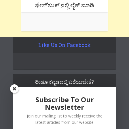
ಫೇಸ್’ಬುಕ್’ನಲ್ಲಿ ಲೈಕ್ ಮಾಡಿ
Like Us On Facebook
ರೀಡೂ ಕನ್ನಡದಲ್ಲಿ ಬರೆಯಬೇಕೆ?
Subscribe To Our
Newsletter
Join our mailing list to weekly receive the
latest articles from our website