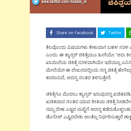
Share on Facebook
Twitter
ಕೆಲವೊಂದು ವಿಷಯಗಳು ಕೇಳುವಾಗ ಬಹಳ ಸರಳ ಎನಿಸುತ್
ಎಂದು. ಈ ಕ್ಯಾನ್ಸರ್ ಚಿಕಿತ್ಸೆಯೂ ಹೀಗೆಯೇ. ’ಆರ
ಖಾಯಿಲೆಯ ಚಿಕಿತ್ಸೆ ಸರಳವಾಗಿಯೇ ಇದೆಯಲ್ಲ ಎನಿಸಿತ್
ಮೇಲೆಯೇ! ಈ ಲೇಖನದಲ್ಲಿಂದು ನನ್ನ ಚಿಕಿತ್ಸೆ ಹೇಗೆಲ್
ಕಾರಣವಿದೆ, ಅದನ್ನ ನಂತರ ತಿಳಿಸುತ್ತೇನೆ.
ಚಿಕಿತ್ಸೆಗೂ ಮೊದಲು ಕ್ಯಾನ್ಸರ್ ಇರುವುದನ್ನ ಖಚಿತಪಡಿಸಿ
ಖಚಿತವಾದ ನಂತರ ಯಾವ ರೀತಿಯ ಚಿಕಿತ್ಸೆ ನೀಡಬೇಕಾಗುತ
ನಮ್ಮ ದೇಹ ಎಷ್ಟರ ಮಟ್ಟಿಗೆ ಅದನ್ನ ತಡೆದುಕೊಳ್ಳಬಹುದು 
ಡೊಸೇಜ್ ಎಷ್ಟಿರಬೇಕು ಅಂತೆಲ್ಲ ನಿರ್ಧರಿಸುತ್ತಾರೆ ಡಾಕ