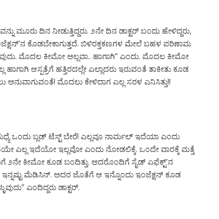
ಮೂರು ದಿನ ನೀಡುತ್ತಿದ್ದರು. ೨ನೇ ದಿನ ಡಾಕ್ಟರ್ ಬಂದು ಹೇಳಿದ್ದರು,
್ಷನ್’ನ ಕೊಡಬೇಕಾಗುತ್ತದೆ. ಬಿಳಿರಕ್ತಕಣಗಳ ಮೇಲೆ ಬಹಳ ಪರಿಣಾಮ
ಗುವುದು. ಮೊದಲ ಕೀಮೋ ಅಲ್ಲವಾ.. ಹಾಗಾಗಿ” ಎಂದು. ಮೊದಲ ಕೀಮೋ
್ಲ ಹಾಗಾಗಿ ಆಸ್ಪತ್ರೆಗೆ ಹತ್ತಿರದಲ್ಲೇ ಎಲ್ಲಾದರು ಇರುವಂತೆ ತಾಕೀತು ಕೂಡ
ರಲು ಅನುವಾಗುವಂತೆ! ಮೊದಲು ಕೇಳಿದಾಗ ಎಲ್ಲ ಸರಳ ಎನಿಸಿತ್ತು!!
ಮಧ್ಯೆ ಒಂದು ಬ್ಲಡ್ ಟೆಸ್ಟ್ ಬೇರೆ! ಎಲ್ಲವೂ ನಾರ್ಮಲ್ ಇದೆಯಾ ಎಂದು
ಂತೆಯೇ ಎಲ್ಲ ಇದೆಯೋ ಇಲ್ಲವೋ ಎಂದು ನೋಡಲಿಕ್ಕೆ. ಒಂದೇ ವಾರಕ್ಕೆ ಮತ್ತೆ
ಗೆ ೨ನೇ ಕೀಮೋ ಕೂಡ ಬಂದಿತ್ತು. ಅದರೊಂದಿಗೆ ಸೈಡ್ ಎಫೆಕ್ಟ್’ನ
 ಇನ್ನಷ್ಟು ಮೆಡಿಸಿನ್. ಅದರ ಜೊತೆಗೆ ಆ ಇನ್ನೊಂದು ಇಂಜೆಕ್ಷನ್ ಕೂಡ
್ಳುವುದು” ಎಂದಿದ್ದರು ಡಾಕ್ಟರ್.