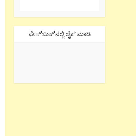
ಫೇಸ್’ಬುಕ್’ನಲ್ಲಿ ಲೈಕ್ ಮಾಡಿ