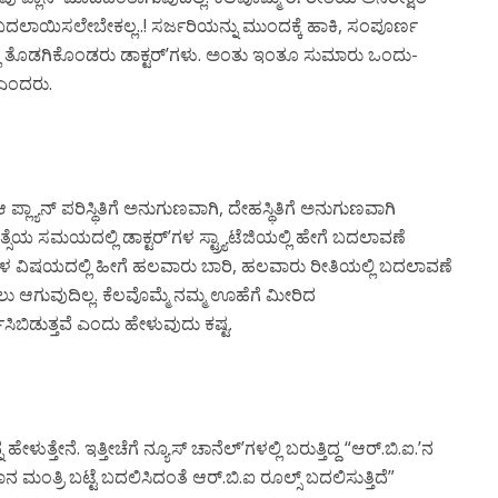
್ನ ಬದಲಾಯಿಸಲೇಬೇಕಲ್ಲ..! ಸರ್ಜರಿಯನ್ನು ಮುಂದಕ್ಕೆ ಹಾಕಿ, ಸಂಪೂರ್ಣ
ವಲ್ಲಿ ತೊಡಗಿಕೊಂಡರು ಡಾಕ್ಟರ್’ಗಳು. ಅಂತು ಇಂತೂ ಸುಮಾರು ಒಂದು-
ಎಂದರು.
ಲ್ಯಾನ್ ಪರಿಸ್ಥಿತಿಗೆ ಅನುಗುಣವಾಗಿ, ದೇಹಸ್ಥಿತಿಗೆ ಅನುಗುಣವಾಗಿ
ತ್ಸೆಯ ಸಮಯದಲ್ಲಿ ಡಾಕ್ಟರ್’ಗಳ ಸ್ಟ್ರ್ಯಾಟೆಜಿಯಲ್ಲಿ ಹೇಗೆ ಬದಲಾವಣೆ
ಗಳ ವಿಷಯದಲ್ಲಿ ಹೀಗೆ ಹಲವಾರು ಬಾರಿ, ಹಲವಾರು ರೀತಿಯಲ್ಲಿ ಬದಲಾವಣೆ
ಆಗುವುದಿಲ್ಲ. ಕೆಲವೊಮ್ಮೆ ನಮ್ಮ ಊಹೆಗೆ ಮೀರಿದ
ರ್ತಿಸಿಬಿಡುತ್ತವೆ ಎಂದು ಹೇಳುವುದು ಕಷ್ಟ.
ಹೇಳುತ್ತೇನೆ. ಇತ್ತೀಚೆಗೆ ನ್ಯೂಸ್ ಚಾನೆಲ್’ಗಳಲ್ಲಿ ಬರುತ್ತಿದ್ದ “ಆರ್.ಬಿ.ಐ.’ನ
ಮಂತ್ರಿ ಬಟ್ಟೆ ಬದಲಿಸಿದಂತೆ ಆರ್.ಬಿ.ಐ ರೂಲ್ಸ್ ಬದಲಿಸುತ್ತಿದೆ”