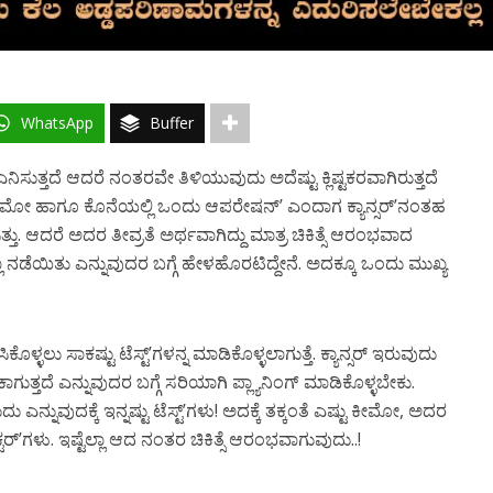
WhatsApp
Buffer
ತದೆ ಆದರೆ ನಂತರವೇ ತಿಳಿಯುವುದು ಅದೆಷ್ಟು ಕ್ಲಿಷ್ಟಕರವಾಗಿರುತ್ತದೆ
ು ಕೀಮೋ ಹಾಗೂ ಕೊನೆಯಲ್ಲಿ ಒಂದು ಆಪರೇಷನ್’ ಎಂದಾಗ ಕ್ಯಾನ್ಸರ್’ನಂತಹ
ತು. ಆದರೆ ಅದರ ತೀವ್ರತೆ ಅರ್ಥವಾಗಿದ್ದು ಮಾತ್ರ ಚಿಕಿತ್ಸೆ ಆರಂಭವಾದ
ಲಾ ನಡೆಯಿತು ಎನ್ನುವುದರ ಬಗ್ಗೆ ಹೇಳಹೊರಟಿದ್ದೇನೆ. ಅದಕ್ಕೂ ಒಂದು ಮುಖ್ಯ
ಕೊಳ್ಳಲು ಸಾಕಷ್ಟು ಟೆಸ್ಟ್’ಗಳನ್ನ ಮಾಡಿಕೊಳ್ಳಲಾಗುತ್ತೆ. ಕ್ಯಾನ್ಸರ್ ಇರುವುದು
್ತದೆ ಎನ್ನುವುದರ ಬಗ್ಗೆ ಸರಿಯಾಗಿ ಪ್ಲ್ಯಾನಿಂಗ್ ಮಾಡಿಕೊಳ್ಳಬೇಕು.
ಎನ್ನುವುದಕ್ಕೆ ಇನ್ನಷ್ಟು ಟೆಸ್ಟ್’ಗಳು! ಅದಕ್ಕೆ ತಕ್ಕಂತೆ ಎಷ್ಟು ಕೀಮೋ, ಅದರ
್ಟರ್’ಗಳು. ಇಷ್ಟೆಲ್ಲಾ ಆದ ನಂತರ ಚಿಕಿತ್ಸೆ ಆರಂಭವಾಗುವುದು..!