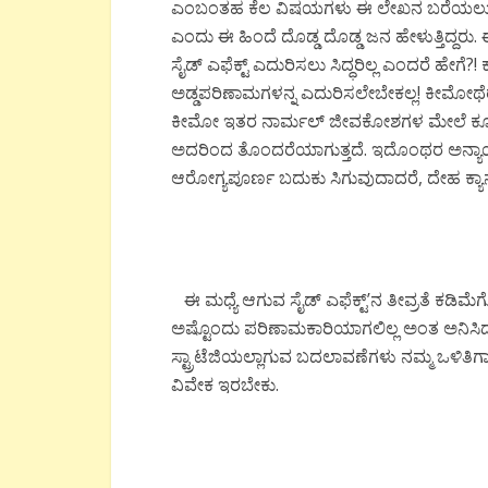
ಎಂಬಂತಹ ಕೆಲ ವಿಷಯಗಳು ಈ ಲೇಖನ ಬರೆಯಲು ಪ್ರೇರೇಪಿ
ಎಂದು ಈ ಹಿಂದೆ ದೊಡ್ಡ ದೊಡ್ಡ ಜನ ಹೇಳುತ್ತಿದ್ದರು.
ಸೈಡ್ ಎಫೆಕ್ಟ್ ಎದುರಿಸಲು ಸಿದ್ಧರಿಲ್ಲ ಎಂದರೆ ಹೇಗೆ?! 
ಅಡ್ಡಪರಿಣಾಮಗಳನ್ನ ಎದುರಿಸಲೇಬೇಕಲ್ಲ! ಕೀಮೋಥೆರಪಿಯ
ಕೀಮೋ ಇತರ ನಾರ್ಮಲ್ ಜೀವಕೋಶಗಳ ಮೇಲೆ ಕೂಡ
ಅದರಿಂದ ತೊಂದರೆಯಾಗುತ್ತದೆ. ಇದೊಂಥರ ಅನ್
ಆರೋಗ್ಯಪೂರ್ಣ ಬದುಕು ಸಿಗುವುದಾದರೆ, ದೇಹ ಕ್ಯಾನ್ಸರ
ಈ ಮಧ್ಯೆ ಆಗುವ ಸೈಡ್ ಎಫೆಕ್ಟ್’ನ ತೀವ್ರತೆ ಕಡಿಮೆಗೊ
ಅಷ್ಟೊಂದು ಪರಿಣಾಮಕಾರಿಯಾಗಲಿಲ್ಲ ಅಂತ ಅನಿಸಿದ
ಸ್ಟ್ರಾಟೆಜಿಯಲ್ಲಾಗುವ ಬದಲಾವಣೆಗಳು ನಮ್ಮ ಒಳಿತಿಗ
ವಿವೇಕ ಇರಬೇಕು.