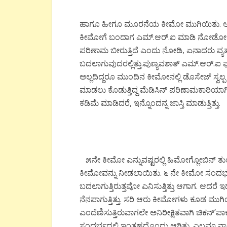
ಹಾಗೂ ಹೀಗೂ ಮೂರನೆಯ ಕೀಮೋ ಮುಗಿಯಿತು. ಆ ಸ
ಕೀಮೋಗೆ ಬಂದಾಗ ಎಮ್.ಆರ್.ಐ ಮಾಡಿ ನೋಡೋಣ ಎ
ಪರಿಣಾಮ ಬೀರುತ್ತಿದೆ ಎಂದು ನೋಡಿ, ಏನಾದರು ವ್ಯತ್ಯಾಸ
ಬದಲಾಗುವುದರಲ್ಲಿತ್ತು.ಪುಣ್ಯವಶಾತ್ ಎಮ್.ಆರ್.ಐ 
ಅಲ್ಲದಿದ್ದರೂ ಮುಂದಿನ ಕೀಮೋನಲ್ಲಿ ಡೊಸೇಜ್ ಸ್ವಲ್ಪ ಕ
ಮಾಡಲು ಕೊಡುತ್ತಿದ್ದ ಮೆಡಿಸಿನ್ ಪರಿಣಾಮಕಾರಿಯಾಗ
ಕಡಿಮೆ ಮಾಡಿದರೆ, ಇನ್ನೊಂದನ್ನ ಜಾಸ್ತಿ ಮಾಡುತ್ತಿತ್ತು.
೫ನೇ ಕೀಮೋ ಎನ್ನುವಷ್ಟರಲ್ಲಿ ಹಿಮೋಗ್ಲೋಬಿನ್ ತುಂ
ಕೀಮೋವನ್ನು ನೀಡಲಾಯಿತು. ೬ ನೇ ಕೀಮೋ ಸಂದರ್ಭದಲ
ಬದಲಾಗುತ್ತಿರುತ್ತವೋ ಎನಿಸುತ್ತಿತ್ತು ಆಗಾಗ. ಆದರೆ ಇ
ನೆನಪಾಗುತ್ತಿತ್ತು. ಸರಿ ಆರು ಕೀಮೋಗಳು ಕೂಡ ಮುಗಿಯ
ಎಂದೆಣಿಸುತ್ತಿರುವಾಗಲೇ ಅನಿರೀಕ್ಷಿತವಾಗಿ ಚಿಕನ್’ಪಾ
ಸಂದರ್ಭದಲ್ಲಿ ಇಂತಹದ್ದೊಂದು ಆಗಿತ್ತು. ಎಲ್ಲವೂ ನಾ