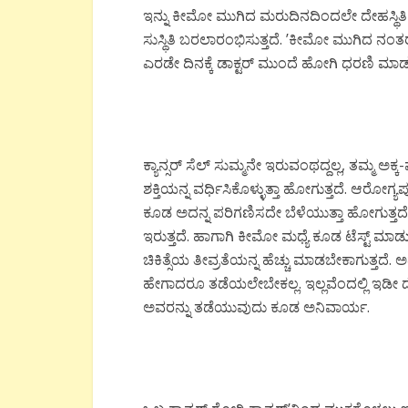
ಇನ್ನು ಕೀಮೋ ಮುಗಿದ ಮರುದಿನದಿಂದಲೇ ದೇಹಸ್ಥಿತಿ 
ಸುಸ್ಥಿತಿ ಬರಲಾರಂಭಿಸುತ್ತದೆ. ’ಕೀಮೋ ಮುಗಿದ ನಂತರ 
ಎರಡೇ ದಿನಕ್ಕೆ ಡಾಕ್ಟರ್ ಮುಂದೆ ಹೋಗಿ ಧರಣಿ ಮಾಡುವ
ಕ್ಯಾನ್ಸರ್ ಸೆಲ್ ಸುಮ್ಮನೇ ಇರುವಂಥದ್ದಲ್ಲ, ತಮ್ಮ 
ಶಕ್ತಿಯನ್ನ ವರ್ಧಿಸಿಕೊಳ್ಳುತ್ತಾ ಹೋಗುತ್ತದೆ. ಆರೋಗ್ಯ
ಕೂಡ ಅದನ್ನ ಪರಿಗಣಿಸದೇ ಬೆಳೆಯುತ್ತಾ ಹೋಗುತ್ತದ
ಇರುತ್ತದೆ. ಹಾಗಾಗಿ ಕೀಮೋ ಮಧ್ಯೆ ಕೂಡ ಟೆಸ್ಟ್ ಮಾಡ
ಚಿಕಿತ್ಸೆಯ ತೀವ್ರತೆಯನ್ನ ಹೆಚ್ಚು ಮಾಡಬೇಕಾಗುತ್ತದೆ.
ಹೇಗಾದರೂ ತಡೆಯಲೇಬೇಕಲ್ಲ. ಇಲ್ಲವೆಂದಲ್ಲಿ ಇಡೀ ದೇಹವನ
ಅವರನ್ನು ತಡೆಯುವುದು ಕೂಡ ಅನಿವಾರ್ಯ.