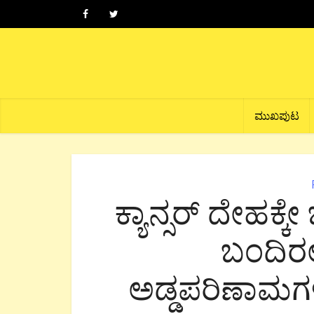
ಮುಖಪುಟ
ಕ್ಯಾನ್ಸರ್ ದೇಹಕ್
ಬಂದಿರಲಿ
ಅಡ್ಡಪರಿಣಾಮಗಳ