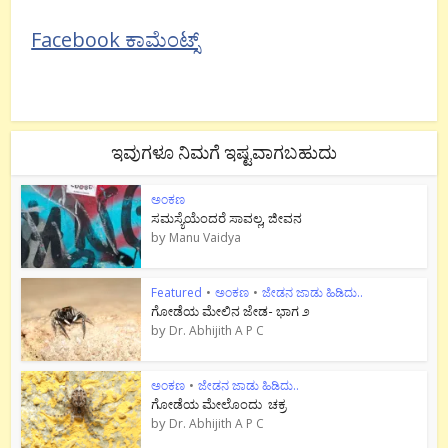
Facebook ಕಾಮೆಂಟ್ಸ್
ಇವುಗಳೂ ನಿಮಗೆ ಇಷ್ಟವಾಗಬಹುದು
ಅಂಕಣ
ಸಮಸ್ಯೆಯೆಂದರೆ ಸಾವಲ್ಲ, ಜೀವನ
by
Manu Vaidya
Featured
•
ಅಂಕಣ
•
ಜೇಡನ ಜಾಡು ಹಿಡಿದು..
ಗೋಡೆಯ ಮೇಲಿನ ಜೇಡ- ಭಾಗ ೨
by
Dr. Abhijith A P C
ಅಂಕಣ
•
ಜೇಡನ ಜಾಡು ಹಿಡಿದು..
ಗೋಡೆಯ ಮೇಲೊಂದು ಚಕ್ರ
by
Dr. Abhijith A P C