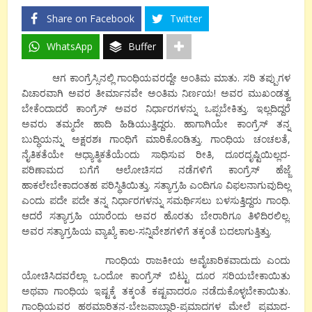
Share on Facebook
Twitter
WhatsApp
Buffer
ಆಗ ಕಾಂಗ್ರೆಸ್ಸಿನಲ್ಲಿ ಗಾಂಧಿಯವರದ್ದೇ ಅಂತಿಮ ಮಾತು. ಸರಿ ತಪ್ಪುಗಳ
ವಿಚಾರವಾಗಿ ಅವರ ತೀರ್ಮಾನವೇ ಅಂತಿಮ ನಿರ್ಣಯ! ಅವರ ಮುಖಂಡತ್ವ
ಬೇಕೆಂದಾದರೆ ಕಾಂಗ್ರೆಸ್ ಅವರ ನಿರ್ಧಾರಗಳನ್ನು ಒಪ್ಪಬೇಕಿತ್ತು. ಇಲ್ಲದಿದ್ದರೆ
ಅವರು ತಮ್ಮದೇ ಹಾದಿ ಹಿಡಿಯುತ್ತಿದ್ದರು. ಹಾಗಾಗಿಯೇ ಕಾಂಗ್ರೆಸ್ ತನ್ನ
ಬುದ್ಧಿಯನ್ನು ಅಕ್ಷರಶಃ ಗಾಂಧಿಗೆ ಮಾರಿಕೊಂಡಿತ್ತು. ಗಾಂಧಿಯ ಚಂಚಲತೆ,
ನೈತಿಕತೆಯೇ ಆಧ್ಯಾತ್ಮಿಕತೆಯೆಂದು ಸಾಧಿಸುವ ರೀತಿ, ದೂರದೃಷ್ಟಿಯಿಲ್ಲದ-
ಪರಿಣಾಮದ ಬಗೆಗೆ ಆಲೋಚಿಸದ ನಡೆಗಳಿಗೆ ಕಾಂಗ್ರೆಸ್ ಹೆಜ್ಜೆ
ಹಾಕಲೇಬೇಕಾದಂತಹ ಪರಿಸ್ಥಿತಿಯಿತ್ತು. ಸತ್ಯಾಗ್ರಹಿ ಎಂದಿಗೂ ವಿಫಲನಾಗುವುದಿಲ್ಲ
ಎಂದು ಪದೇ ಪದೇ ತನ್ನ ನಿರ್ಧಾರಗಳನ್ನು ಸಮರ್ಥಿಸಲು ಬಳಸುತ್ತಿದ್ದರು ಗಾಂಧಿ.
ಆದರೆ ಸತ್ಯಾಗ್ರಹಿ ಯಾರೆಂದು ಅವರ ಹೊರತು ಬೇರಾರಿಗೂ ತಿಳಿದಿರಲಿಲ್ಲ.
ಅವರ ಸತ್ಯಾಗ್ರಹಿಯ ವ್ಯಾಖ್ಯೆ ಕಾಲ-ಸನ್ನಿವೇಶಗಳಿಗೆ ತಕ್ಕಂತೆ ಬದಲಾಗುತ್ತಿತ್ತು.
ಗಾಂಧಿಯ ರಾಜಕೀಯ ಅವೈಚಾರಿಕವಾದುದು ಎಂದು
ಯೋಚಿಸಿದವರೆಲ್ಲಾ ಒಂದೋ ಕಾಂಗ್ರೆಸ್ ಬಿಟ್ಟು ದೂರ ಸರಿಯಬೇಕಾಯಿತು
ಅಥವಾ ಗಾಂಧಿಯ ಇಷ್ಟಕ್ಕೆ ತಕ್ಕಂತೆ ಕಷ್ಟವಾದರೂ ನಡೆದುಕೊಳ್ಳಬೇಕಾಯಿತು.
ಗಾಂಧಿಯವರ ಹಠಮಾರಿತನ-ಬೇಜವಾಬ್ದಾರಿ-ಪ್ರಮಾದಗಳ ಮೇಲೆ ಪ್ರಮಾದ-