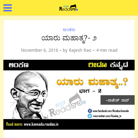
ಅಂಕಣ
ಯಾರು ಮಹಾತ್ಮ?- ೨
November 6, 2016
by
Rajesh Rao
4 min read