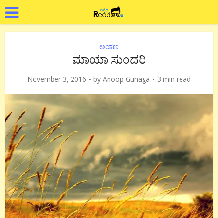
ಅಂಕಣ
ಮಾಯಾ ಸುಂದರಿ
November 3, 2016
by
Anoop Gunaga
3 min read