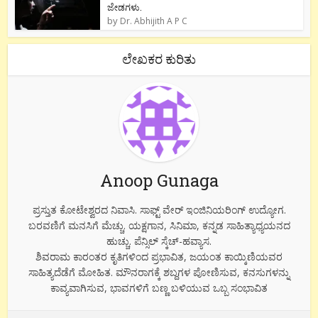
ಜೇಡಗಳು.
by
Dr. Abhijith A P C
ಲೇಖಕರ ಕುರಿತು
Anoop Gunaga
ಪ್ರಸ್ತುತ ಕೋಟೇಶ್ವರದ ನಿವಾಸಿ. ಸಾಫ್ಟ್ ವೇರ್ ಇಂಜಿನಿಯರಿಂಗ್ ಉದ್ಯೋಗ.
ಬರವಣಿಗೆ ಮನಸಿಗೆ ಮೆಚ್ಚು. ಯಕ್ಷಗಾನ, ಸಿನಿಮಾ, ಕನ್ನಡ ಸಾಹಿತ್ಯಾಧ್ಯಯನದ
ಹುಚ್ಚು. ಪೆನ್ಸಿಲ್ ಸ್ಕೆಚ್-ಹವ್ಯಾಸ.
ಶಿವರಾಮ ಕಾರಂತರ ಕೃತಿಗಳಿಂದ ಪ್ರಭಾವಿತ, ಜಯಂತ ಕಾಯ್ಕಿಣಿಯವರ
ಸಾಹಿತ್ಯದೆಡೆಗೆ ಮೋಹಿತ. ಮೌನರಾಗಕ್ಕೆ ಶಬ್ದಗಳ ಪೋಣಿಸುವ, ಕನಸುಗಳನ್ನು
ಕಾವ್ಯವಾಗಿಸುವ, ಭಾವಗಳಿಗೆ ಬಣ್ಣ ಬಳಿಯುವ ಒಬ್ಬ ಸಂಭಾವಿತ