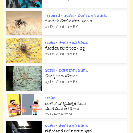
Featured
•
ಅಂಕಣ
•
ಜೇಡನ ಜಾಡು ಹಿಡಿದು..
ಗೋಡೆಯ ಮೇಲಿನ ಜೇಡ- ಭಾಗ ೨
by
Dr. Abhijith A P C
ಅಂಕಣ
•
ಜೇಡನ ಜಾಡು ಹಿಡಿದು..
ಗೋಡೆಯ ಮೇಲೊಂದು ಚಕ್ರ
by
Dr. Abhijith A P C
ಅಂಕಣ
•
ಜೇಡನ ಜಾಡು ಹಿಡಿದು..
ಜೇಡಕ್ಕೆ ಬಾಲವಿದೆಯಾ?
by
Dr. Abhijith A P C
ಅಂಕಣ
ಲಾಕ್`ಡೌನ್ ಟೈಮಲ್ಲಿ ಕರೆಯದೆ
ಮನೆಗೆ ಬಂದ ಅತಿಥಿಗಳು
by
Guest Author
ಅಂಕಣ
•
ಜೇಡನ ಜಾಡು ಹಿಡಿದು..
ಮನೆಯೊಳಗೆ ಬಲೆ ಮಾಡುವ ಇತರೆ