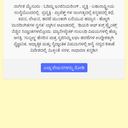
ನಾಗೇಶ ಮೈಸೂರು : ಓದಿದ್ದು ಇಂಜಿನಿಯರಿಂಗ್ , ವೃತ್ತಿ - ಬಹುರಾಷ್ಟ್ರೀಯ
ಸಂಸ್ಥೆಯೊಂದರಲ್ಲಿ. ಪ್ರವೃತ್ತಿ - ಪ್ರಾಜೆಕ್ಟ್ ಗಳ ಸಾಂಗತ್ಯದಲ್ಲೆ ಕನ್ನಡದಲ್ಲಿ ಕಥೆ,
ಕವನ, ಲೇಖನ, ಹರಟೆ ಮುಂತಾಗಿ ಬರೆಯುವ ಹವ್ಯಾಸ - ಹೆಚ್ಚಾಗಿ
'ಮನದಿಂಗಿತಗಳ ಸ್ವಗತ' ಬ್ಲಾಗಿನ ಅಖಾಡದಲ್ಲಿ . 'ಥಿಯರಿ ಆಫ್ ಕನ್ಸ್ ಟ್ರೈಂಟ್ಸ್'
ನೆಚ್ಚಿನ ಸಿದ್ದಾಂತಗಳಲ್ಲೊಂದು. ಮ್ಯಾನೇಜ್ಮೆಂಟ್ ಸಂಬಂಧಿ ವಿಷಯಗಳಲ್ಲಿ ಹೆಚ್ಚು
ಆಸಕ್ತಿ. 'ಗುಬ್ಬಣ್ಣ' ಹೆಸರಿನ ಪಾತ್ರ ಸೃಜಿಸಿದ್ದು ಲಘು ಹರಟೆಗಳ ಉದ್ದೇಶಕ್ಕಾಗಿ.
ವೈಜ್ಞಾನಿಕ, ಆಧ್ಯಾತ್ಮಿಕ ಮತ್ತು ಸೈದ್ದಾಂತಿಕ ವಿಷಯಗಳಲ್ಲಿ ಆಸ್ಥೆ. ಸದ್ಯದ ಠಿಕಾಣೆ
ವಿದೇಶದಲ್ಲಿ. ಮಿಕ್ಕಂತೆ ಸರಳ, ಸಾಧಾರಣ ಕನ್ನಡಿಗ
ಎಲ್ಲಾ ಲೇಖನಗಳನ್ನು ನೋಡಿ