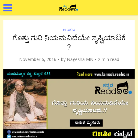
ಅಂಕಣ
ಗೊತ್ತು ಗುರಿ ನಿಯಮವಿದೆಯೇ ಸೃಷ್ಟಿಯಾಟಕೆ
?
November 6, 2016
by
Nagesha MN
2 min read