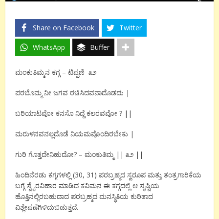
Share on Facebook
Twitter
WhatsApp
Buffer
ಮಂಕುತಿಮ್ಮನ ಕಗ್ಗ – ಟಿಪ್ಪಣಿ ೩೨
ಪರಬೊಮ್ಮ ನೀ ಜಗವ ರಚಿಸಿದವನಾದೊಡದು |
ಬರಿಯಾಟವೋ ಕನಸೊ ನಿದ್ದೆ ಕಲರವವೋ ? ||
ಮರುಳನವನಲ್ಲದೊಡೆ ನಿಯಮವೊಂದಿರಬೇಕು |
ಗುರಿ ಗೊತ್ತದೇನಿಹುದೋ? – ಮಂಕುತಿಮ್ಮ || ೩೨ ||
ಹಿಂದಿನೆರಡು ಕಗ್ಗಗಳಲ್ಲಿ (30, 31) ಪರಬ್ರಹ್ಮದ ಸ್ವರೂಪ ಮತ್ತು ತಂತ್ರಗಾರಿಕೆಯ
ಬಗ್ಗೆ ಸ್ವೈರವಿಹಾರ ಮಾಡಿದ ಕವಿಮನ ಈ ಕಗ್ಗದಲ್ಲಿ ಆ ಸೃಷ್ಟಿಯ
ಹೊತ್ತಿನಲ್ಲಿರಬಹುದಾದ ಪರಬ್ರಹ್ಮದ ಮನಸ್ಥಿತಿಯ ಕುರಿತಾದ
ವಿಶ್ಲೇಷಣೆಗಿಳಿದುಬಿಡುತ್ತದೆ.