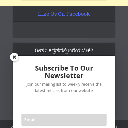
Like Us On Facebook
ರೀಡೂ ಕನ್ನಡದಲ್ಲಿ ಬರೆಯಬೇಕೆ?
Subscribe To Our
Newsletter
Join our mailing list to weekly receive the
latest articles from our website
Copywrite© 2026 Readoo Media Private Limited. Created and