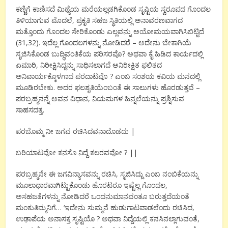
ಕಣ್ಣಿಗೆ ಕಾಣಿಸದೆ ಮಿಥ್ಯೆಯ ಮರೆಯಲ್ಲಡಗಿಕೊಂಡ ಸೃಷ್ಟಿಯ ಸ್ವರೂಪದ ಗೊಂದಲ
ತಿಳಿಯಾಗುವ ಮೊದಲೆ, ಪ್ರಕೃತಿ ಸಹಜ ಸ್ಥಿತಿಯಲ್ಲಿ ಅನಾವರಣವಾಗದ
ಮತ್ತೊಂದು ಗೊಂದಲ ಸೇರಿಕೊಂಡು ಎಲ್ಲವನ್ನು ಅಯೋಮಯವಾಗಿಸಿಬಿಟ್ಟಿದೆ
(31,32). ಇದೆಲ್ಲ ಗೊಂದಲಗಳನ್ನು ನೋಡಿದರೆ – ಅದೇನು ಬೇಕಾಗಿಯೆ
ಸೃಜಿಸಿಕೊಂಡ ಬುದ್ಧಿವಂತಿಕೆಯ ಪರಿಸರವೊ? ಅಥವಾ ಕೈ ಹಿಡಿದ ಕಾರ್ಯದಲ್ಲಿ
ಏಮಾರಿ, ನಿರೀಕ್ಷಿಸಿದ್ದನ್ನು ಸಾಧಿಸಲಾಗದೆ ಅನಿರೀಕ್ಷಿತ ಫಲಿತದ
ಅನಿವಾರ್ಯಕ್ಕೊಳಗಾದ ಪರದಾಟವೊ ? ಎಂಬ ಸಂಶಯ ಕವಿಯ ಮನದಲ್ಲಿ
ಮೂಡಿರಬೇಕು. ಅದರ ಫಲಶೃತಿಯೆಂಬಂತೆ ಈ ಸಾಲುಗಳು ಹೊರಡುತ್ತವೆ –
ಪರಬ್ರಹ್ಮನನ್ನೆ ಅವನ ವಿಧಾನ, ನಿಯಮಗಳ ಹಿನ್ನಲೆಯನ್ನು ಪ್ರಶ್ನಿಸುವ
ಸಾಹಸದತ್ತ.
ಪರಬೊಮ್ಮ ನೀ ಜಗವ ರಚಿಸಿದವನಾದೊಡದು |
ಬರಿಯಾಟವೋ ಕನಸೊ ನಿದ್ದೆ ಕಲರವವೋ ? ||
ಪರಬ್ರಹ್ಮನೇ ಈ ಜಗವಿನ್ಯಾಸವನ್ನು ರಚಿಸಿ, ಸೃಜಿಸಿದ್ದು ಎಂಬ ನಂಬಿಕೆಯನ್ನು
ಮೂಲಾಧಾರವಾಗಿಟ್ಟುಕೊಂಡು ಹೊರಟರೂ ಇಷ್ಟೆಲ್ಲ ಗೊಂದಲ,
ಅಸಹಜತೆಗಳನ್ನು ನೋಡಿದರೆ ಒಂದನುಮಾನವಂತೂ ಬರುತ್ತದೆಯಂತೆ
ಮಂಕುತಿಮ್ಮನಿಗೆ… ‘ಇದೇನು ಸುಮ್ಮನೆ ಹುಡುಗಾಟವಾಡಲೆಂದು ರಚಿಸಿದ,
ಉಢಾಪೆಯ ಅನಾಸಕ್ತ ಸೃಷ್ಟಿಯೊ ? ಅಥವಾ ನಿದ್ದೆಯಲ್ಲಿ ಕನಸಿನಲ್ಲಾಗುವಂತೆ,