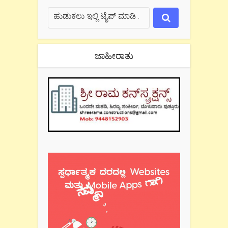
ಜಾಹೀರಾತು