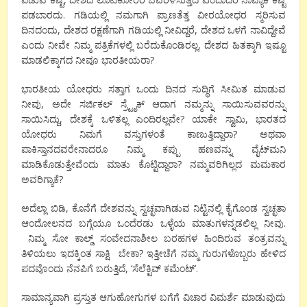
ಪಡಬಾರದು. ಗಡಿಯಲ್ಲಿ ನಮಗಾಗಿ ಪ್ರಾಣತೆತ್ತ ವೀರಯೋಧರ ಸ್ಮರಿಸುವ
ದಿನದಂದು, ದೇಶದ ರಕ್ಷಣೆಗಾಗಿ ಗಡಿಯಲ್ಲಿ ನೀವಿದ್ದರೆ, ದೇಶದ ಒಳಗೆ ನಾವಿದ್ದೇವೆ
ಎಂದು ನೀವೇ ನಿಮ್ಮ ಪತ್ರಿಕೆಗಳಲ್ಲಿ ಬರೆದುಕೊಂಡಿರಲ್ಲ, ದೇಶದ ಹಿತಕ್ಕಾಗಿ ಇಷ್ಟೂ
ಮಾಡಲಿಕ್ಕಾಗದ ನೀವೂ ಭಾರತೀಯರಾ?
ಭಾರತೀಯ ಯೋಧರು ಸತ್ತಾಗ ಒಂದು ದಿನದ ಸುದ್ಧಿಗೆ ಸೀಮಿತ ಮಾಡುವ
ನೀವು, ಅದೇ ಸರ್ಜಿಕಲ್ ಸ್ರ್ಟೈಕ್ ಆದಾಗ ನಮ್ಮನ್ನು ಸಾಯಿಸುವವರನ್ನು
ಸಾಯಿಸಿದ್ದು, ದೇಶಕ್ಕೆ ಒಳಿತಲ್ಲ ಎಂದಿರಲ್ಲವೇ? ಯಾಕೇ ಸ್ವಾಮಿ, ಭಾರತದ
ಯೋಧರು ನಿಮಗೆ ವಸ್ತುಗಳಂತೆ ಕಾಣುತ್ತಿದ್ದಾರಾ? ಅಥವಾ
ಪಾಕಿಸ್ತಾನದವರೇನಾದರೂ ನಿಮ್ಮ ಕಪ್ಪು ಹಣವನ್ನು ವೈಟ್‍ಮನಿ
ಮಾಡಿಕೊಡುತ್ತೇವೆಂದು ಮಾತು ಕೊಟ್ಟಿದ್ದಾರಾ? ನಮ್ಮವರಿಗಿಲ್ಲದ ಮಮಕಾರ
ಅವರಿಗ್ಯಾಕೆ?
ಅದೆಲ್ಲಾ ಬಿಡಿ, ಕೊನೆಗೆ ದೇಶವನ್ನು ಸ್ವಚ್ಛವಾಗಿಡುವ ನಿಟ್ಟಿನಲ್ಲಿ ಕೈಗೊಂಡ ಸ್ವಚ್ಛತಾ
ಆಂದೋಲನದ ಬಗ್ಗೆಯೂ ಒಂದೆರಡು ಒಳ್ಳೆಯ ಮಾತುಗಳನ್ನಡಲಿಲ್ಲ ನೀವು.
ನಿಮ್ಮ ಸೋ ಕಾಲ್ಡ್ ಸಂವೇದನಾಶೀಲ ಬರಹಗಳ ಹಿಂದಿರುವ ತಂತ್ರವನ್ನು
ತಿಳಿಯಲು ಇದಕ್ಕಿಂತ ಸಾಕ್ಷಿ ಬೇಕಾ? ಇತ್ತೀಚೆಗೆ ನಮ್ಮ ಗುರುಗಳೊಬ್ಬರು ಹೇಳಿದ
ಪದವೊಂದು ನೆನಪಿಗೆ ಬರುತ್ತಿದೆ, ‘ಸೆಲೆಕ್ಟಿವ್ ಕಮೆಂಟ್’.
ಸಾಮಾನ್ಯವಾಗಿ ಪ್ರಸ್ತುತ ಆಗುಹೋಗುಗಳ ಬಗೆಗೆ ವಿಚಾರ ವಿಮರ್ಶೆ ಮಾಡುವುದು