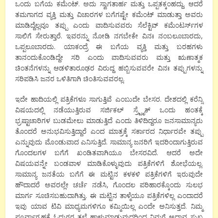
ಒಂದು ಬಗೆಯ ಕಮೆಂಟ್. ಅದು ಸ್ವಾಗತಾರ್ಹ ಮತ್ತು ಒಪ್ಪತಕ್ಕಂಹದ್ದು. ಆದರೆ
ತಮಗಾಗದ ವ್ಯಕ್ತಿ ಮತ್ತು ವಿಚಾರಗಳ ಬಗೆಗಷ್ಟೇ ಕಮೆಂಟ್ ಮಾಡುತ್ತಾ ಅವರು
ಮಾಡಿದ್ದೆಲ್ಲವೂ ತಪ್ಪು ಎಂದು ವಾದಿಸುವವರು ಸೆಲೆಕ್ಟಿವ್ ಕಮೆಂಟರ್ಸ್‍ಗಳ
ಸಾಲಿಗೆ ಸೇರುತ್ತಾರೆ. ಇವರನ್ನು ನೋಡಿ ನಗಬೇಕೇ ವಿನಃ ನಂಬಲೂಬಾರದು,
ಒಪ್ಪಲೂಬಾರದು. ಯಾಕಂದ್ರೆ ಈ ಬಗೆಯ ವ್ಯಕ್ತಿ ಮತ್ತು ಬರಹಗಳು
ತಾನಂದುಕೊಂಡಿದ್ದೇ ಸರಿ ಎಂದು ವಾದಿಸುವವರು ಮತ್ತು ಋಣಾತ್ಮಕ
ಚಿಂತನೆಗಳನ್ನು ಆಡಳಿತಾರೂಢರ ವಿರುದ್ದ ಹಬ್ಬಿಸುವವರೇ ವಿನಃ ತಪ್ಪುಗಳನ್ನು
ಸರಿಪಡಿಸಿ ಜನರ ಒಳಿತಿಗಾಗಿ ಚಿಂತಿಸುವವರಲ್ಲ.
ಇದೇ ಹಾದಿಯಲ್ಲಿ ಪತ್ರಿಕೆಗಳೂ ಸಾಗುತ್ತಿವೆ ಎಂಬುದೇ ಬೇಸರ. ದೇಶದಲ್ಲಿ ಕರೆನ್ಸಿ
ವಿಷಯದಲ್ಲಿ ನಡೆಯುತ್ತಿರುವ ಸರ್ಜಿಕಲ್ ಸ್ರ್ಟೈಕ್ ಒಂದು ಹಂತಕ್ಕೆ
ಭ್ರಷ್ಟಾಚಾರಿಗಳ ಬುಡಮೇಲು ಮಾಡುತ್ತಿದೆ ಎಂದು ತಿಳಿದಿದ್ದರೂ ಜನಸಾಮಾನ್ಯರು
ತೊಂದರೆ ಅನುಭವಿಸುತ್ತಿದ್ದಾರೆ ಎಂದ ಮಾತ್ರಕ್ಕೆ ಸರ್ಕಾರದ ನಿರ್ಧಾರವೇ ತಪ್ಪು
ಎನ್ನುವುದು ಮೊಂಡುವಾದ ಎನಿಸುತ್ತಿದೆ. ಸಾಮಾನ್ಯ ಜನರಿಗೆ ಇದರಿಂದಾಗುತ್ತಿರುವ
ಗೊಂದಲಗಳ ಬಗೆಗೆ ಖಂಡಿತವಾಗಿಯೂ ಬೇಸರವಿದೆ. ಆದರೆ ಅದೇ
ವಿಷಯವನ್ನೇ ಬಂಡವಾಳ ಮಾಡಿಕೊಳ್ಳುವುದು ಪತ್ರಿಕೆಗಳಿಗೆ ಶೋಭೆಯಲ್ಲ.
ಸಾಮಾನ್ಯ ಜನತೆಯ ಬಗೆಗೆ ಈ ಮಟ್ಟಿನ ಕಳಕಳಿ ಪತ್ರಿಕೆಗಳಿಗೆ ಇರುವುದೇ
ಹೌದಾದರೆ ಅವರಲ್ಲೇ ಚರ್ಚೆ ನಡೆಸಿ, ಗೊಂದಲ ಪರಿಹಾರಕ್ಕೊಂದು ಸುಲಭ
ಮಾರ್ಗ ಸೂಚಿಸಬಹುದಾಗಿತ್ತು. ಈ ಮಟ್ಟಿನ ತಾಳ್ಮೆಯೂ ಪತ್ರಿಕೆಗಳಿಲ್ಲ ಎಂದಾದರೆ
ಇವು ಯಾವ ಟಿವಿ ಮಾಧ್ಯಮಗಳಿಗೂ ಕಮ್ಮಿಯಿಲ್ಲ ಎಂದೇ ಅನಿಸುತ್ತದೆ. ನಿಮ್ಮ
ಪೂರ್ವಾಗ್ರಹಕ್ಕೆ ಓದುಗರ ತಲೆ ಹಾಳುಮಾಡುವುದರಿಂದ ನಿಮಗೆ ಅದಾವ ಸುಖ