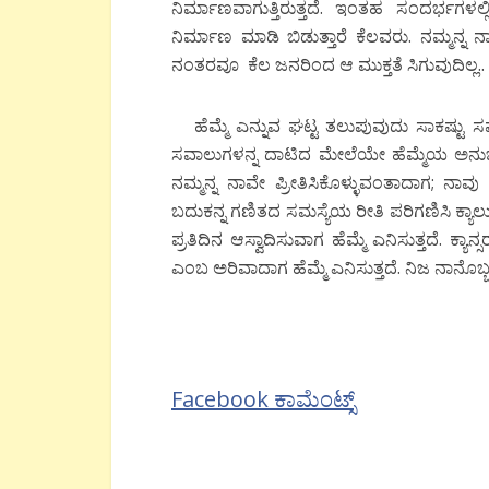
ನಿರ್ಮಾಣವಾಗುತ್ತಿರುತ್ತದೆ. ಇಂತಹ ಸಂದರ್
ನಿರ್ಮಾಣ ಮಾಡಿ ಬಿಡುತ್ತಾರೆ ಕೆಲವರು. ನಮ್ಮನ್ನ ನಾವ
ನಂತರವೂ ಕೆಲ ಜನರಿಂದ ಆ ಮುಕ್ತತೆ ಸಿಗುವುದಿಲ್ಲ..
ಹೆಮ್ಮೆ ಎನ್ನುವ ಘಟ್ಟ ತಲುಪುವುದು ಸಾಕಷ್ಟು
ಸವಾಲುಗಳನ್ನ ದಾಟಿದ ಮೇಲೆಯೇ ಹೆಮ್ಮೆಯ ಅನುಭವವ
ನಮ್ಮನ್ನ ನಾವೇ ಪ್ರೀತಿಸಿಕೊಳ್ಳುವಂತಾದಾಗ; 
ಬದುಕನ್ನ ಗಣಿತದ ಸಮಸ್ಯೆಯ ರೀತಿ ಪರಿಗಣಿಸಿ ಕ್ಯಾಲು
ಪ್ರತಿದಿನ ಆಸ್ವಾದಿಸುವಾಗ ಹೆಮ್ಮೆ ಎನಿಸುತ್ತದೆ. ಕ್ಯ
ಎಂಬ ಅರಿವಾದಾಗ ಹೆಮ್ಮೆ ಎನಿಸುತ್ತದೆ. ನಿಜ ನಾನೊಬ್ಬ ಕ
Facebook ಕಾಮೆಂಟ್ಸ್