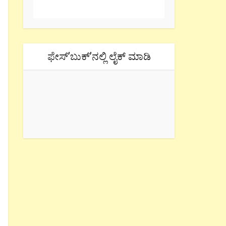
ಫೇಸ್’ಬುಕ್’ನಲ್ಲಿ ಲೈಕ್ ಮಾಡಿ