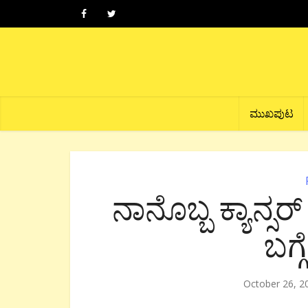
ಮುಖಪುಟ
ನಾನೊಬ್ಬ ಕ್ಯಾನ್ಸ
ಬಗ್ಗ
October 26, 2