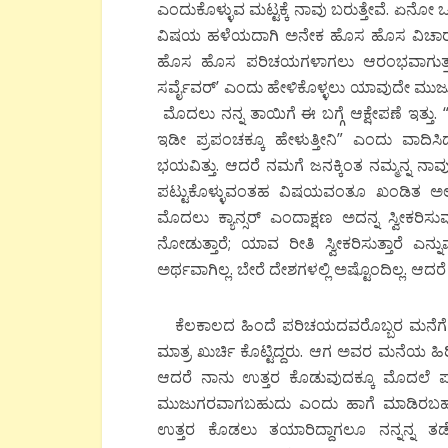
ಎಂದುಕೊಳ್ಳುವ ಮಟ್ಟಕ್ಕೆ ನಾವು ಬರುತ್ತೇವೆ. ಏನೋ 
ವಿಷಯ ಹಳೆಯದಾಗಿ ಅನೇಕ ಹೊಸ ಹೊಸ ವಿಚಾರ ಸಿಕ್ಕಿ ಬ
ಹೊಸ ಹೊಸ ಪರಿಚಯಗಳಾಗಲು ಆರಂಭವಾಗುತ್ತದೆ. ಅ
ಸರ್ವೈವರ್’ ಎಂದು ಹೇಳಿಕೊಳ್ಳಲು ಯಾವುದೇ ಮುಜುಗರಪಟ್
ಮೊದಲು ನನ್ನ ತಾಯಿಗೆ ಈ ಬಗ್ಗೆ ಆಕ್ಷೇಪಣೆ ಇತ್ತು. 
ಇಡೀ ಪ್ರಪಂಚಕ್ಕೂ ಹೇಳುತ್ತೀನಿ” ಎಂದು ವಾದಿಸಿದ
ಭಯವಿತ್ತು. ಆದರೆ ನಮಗೆ ಜನಕ್ಕಿಂತ ನಮ್ಮನ್ನ ನಾವು 
ಪಟ್ಟುಕೊಳ್ಳುವಂತಹ ವಿಷಯವಂತೂ ಖಂಡಿತ ಅಲ್ಲ. 
ಮೊದಲು ಕ್ಯಾನ್ಸರ್ ಎಂದಾಕ್ಷಣ ಅದನ್ನ ಸ್ವೀಕರಿಸ
ನೋಡುತ್ತಾರೆ; ಯಾವ ರೀತಿ ಸ್ವೀಕರಿಸುತ್ತಾರ
ಅರ್ಥವಾಗಿಲ್ಲ. ಬೇರೆ ದೇಶಗಳಲ್ಲಿ ಅಷ್ಟೊಂದಿಲ್ಲ. ಆದರೆ 
ಕೆಲಕಾಲದ ಹಿಂದೆ ಪರಿಚಯದವರೊಬ್ಬರ ಮನೆಗೆ ಹೋ
ಮಾತ್ರ ಖುರ್ಚಿ ಕೊಟ್ಟಿದ್ದರು. ಆಗ ಅವರ ಮನೆಯ ಹಿರಿಯ
ಆದರೆ ನಾನು ಉತ್ತರ ಕೊಡುವುದಕ್ಕೂ ಮೊದಲೆ
ಮುಜುಗರವಾಗಬಹುದು ಎಂದು ಹಾಗೆ ಮಾಡಿರಬಹುದ
ಉತ್ತರ ಕೊಡಲು ತಯಾರಿದ್ದಾಗಲೂ ನನ್ನನ್ನ ತಡೆದ