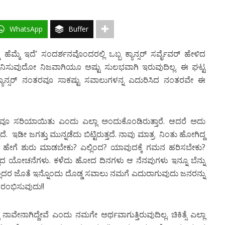
WhatsApp
Buffer
ಗೆ ಹೆಮ್ಮೆ ಇದೆ’ ಸಂದರ್ಶನವೊಂದರಲ್ಲಿ ಒಬ್ಬ ಕ್ಯಾನ್ಸರ್ ಸರ್ವೈವರ್ ಹೇಳಿದ
 ಎನಿಸುವುದೋ ನಿಜವಾಗಿಯೂ ಅಷ್ಟು ಸುಲಭವಾಗಿ ಇರುವುದಿಲ್ಲ. ಈ ಘಟ್ಟ
 ಕ್ಯಾನ್ಸರ್ ನಂತರವೂ ಸಾಕಷ್ಟು ಸವಾಲುಗಳನ್ನ ಎದುರಿಸಿದ ನಂತರವೇ ಈ
ಲವೂ ಸರಿಯಾಯಿತು ಎಂದು ಎಲ್ಲಾ ಅಂದುಕೊಂಡಿರುತ್ತಾರೆ. ಆದರೆ ಅದು
ದೆ. ಇಡೀ ಜಗತ್ತು ಮುನ್ನಡೆದು ಬಿಟ್ಟಿರುತ್ತದೆ. ನಾವು ಮಾತ್ರ ನಿಂತು ಹೋಗಿದ್ದ
ೇವೆ. ಹೇಗೆ ಶುರು ಮಾಡಬೇಕು? ಎಲ್ಲಿಂದ? ಯಾವುದಕ್ಕೆ ಗಮನ ಹರಿಸಬೇಕು?
ಲ್ಲದ ಯೋಚನೆಗಳು. ಕಳೆದು ಹೋದ ದಿನಗಳು ಆ ನೆನಪುಗಳು ಇನ್ನೂ ಬೆನ್ನು
ೆಲ್ಲದರ ಜೊತೆ ಇನ್ನೊಂದು ದೊಡ್ಡ ಸವಾಲು ನಮಗೆ ಎದುರಾಗುವುದು ಜನರನ್ನು
ಆರಂಭಿಸುವುದು!!
ಾವೇನಾಗಿದ್ದೇವೆ ಎಂದು ನಮಗೇ ಅರ್ಥವಾಗುತ್ತಿರುವುದಿಲ್ಲ. ಚಿಕಿತ್ಸೆ ಎಲ್ಲಾ