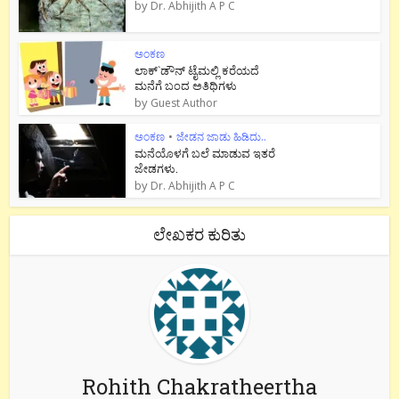
by
Dr. Abhijith A P C
ಅಂಕಣ
ಲಾಕ್`ಡೌನ್ ಟೈಮಲ್ಲಿ ಕರೆಯದೆ
ಮನೆಗೆ ಬಂದ ಅತಿಥಿಗಳು
by
Guest Author
ಅಂಕಣ
•
ಜೇಡನ ಜಾಡು ಹಿಡಿದು..
ಮನೆಯೊಳಗೆ ಬಲೆ ಮಾಡುವ ಇತರೆ
ಜೇಡಗಳು.
by
Dr. Abhijith A P C
ಲೇಖಕರ ಕುರಿತು
Rohith Chakratheertha