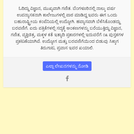
ಓದಿದ್ದು ವಿಜ್ಞಾನ, ಮುಖ್ಯವಾಗಿ ಗಣಿತ. ಬೆಂಗಳೂರಿನಲ್ಲಿ ನಾಲ್ಕು ವರ್ಷ
ಉಪನ್ಯಾಸಕನಾಗಿ ಕಾಲೇಜುಗಳಲ್ಲಿ ಪಾಠ ಮಾಡಿದ್ದ ಇವರು ಈಗ ಒಂದು
ಬಹುರಾಷ್ಟ್ರೀಯ ಕಂಪೆನಿಯಲ್ಲಿ ಉದ್ಯೋಗಿ. ಹವ್ಯಾಸವಾಗಿ ಬೆಳೆಸಿಕೊಂಡದ್ದು
ಬರವಣಿಗೆ. ಐದು ಪತ್ರಿಕೆಗಳಲ್ಲಿ ಸದ್ಯಕ್ಕೆ ಅಂಕಣಗಳನ್ನು ಬರೆಯುತ್ತಿದ್ದು ವಿಜ್ಞಾನ,
ಗಣಿತ, ವ್ಯಕ್ತಿಚಿತ್ರ, ಮಕ್ಕಳ ಕತೆ ಇತ್ಯಾದಿ ಪ್ರಕಾರಗಳಲ್ಲಿ ಇದುವರೆಗೆ ೧೩ ಪುಸ್ತಕಗಳ
ಪ್ರಕಟಣೆಯಾಗಿವೆ. ಉದ್ಯೋಗ ಮತ್ತು ಬರವಣಿಗೆಯಿಂದ ಬಿಡುವು ಸಿಕ್ಕಾಗ
ತಿರುಗಾಟ, ಪ್ರವಾಸ ಇವರ ಖಯಾಲಿ.
ಎಲ್ಲಾ ಲೇಖನಗಳನ್ನು ನೋಡಿ