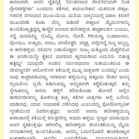
ಕಾರಣವಾಗಿ, ಅದರ ಚೈತನ್ಯಕ್ಕೆ ನಿರಂತರವಾದ ಜೀವಸೆಲೆಯಾಗಿ ನಿಂತ
ಪ್ರೇರಕಶಕ್ತಿಗಳು” ಎಂದವರು ಕತೆಗಾರ, ಕಾದಂಬರಿಕಾರ ಯಶವಂತ ಚಿತ್ತಾಲ.
ಗಜಿಬಿಜಿ ನಗರವಾದ ಮುಂಬಯಿಯ ಮನೆಯ ಬಾಲ್ಕನಿಯಲ್ಲಿ ವಿಶಾಲ ಕಿಟಕಿಗೆ
ಮುಖಮಾಡಿ ಕೂತು ಪೆನ್ನು ಹಿಡಿದರೆ ಚಿತ್ತಾಲರ ಮೈಮನಗಳನ್ನು
ತುಂಬಿಕೊಳ್ಳುತ್ತಿದ್ದದ್ದು ಹುಟ್ಟಿದ ಊರಾದ ಹನೇಹಳ್ಳಿಯ ಹಚ್ಚಹಸುರಿನ ಬಯಲು,
ಗದ್ದೆ, ಮರಮಟ್ಟು. ಬೊಮ್ಮಿ, ಮೋನು, ದೋಶಿ, ಗಿರಿಯಣ್ಣ, ಬುಡಾಣಸಾಬ,
ವೋಮೂ, ಉತ್ತುಮಿ, ಪಾರೂ, ಪರಮೇಶ್ವರಿ, ಪದ್ದಕ್ಕ, ವಲ್ಲೀಗದ್ದೆ ಸುಬ್ಬ ಅಬ್ಬಬ್ಬ,
ಆ ಹನೇಹಳ್ಳಿಯ ನಟವರ್ಗ ಬಹುದೊಡ್ಡದು! ನಾಲ್ಕು ಮತ್ತೊಂದು ಮೆಟ್ಟಿಲಿರುವ
ಈ ಇಗರ್ಜಿಯನ್ನೇ ಕೈತಾನ ಭಾರವಾದ ಹೃದಯದಿಂದ ಏದುಸಿರು ಬಿಡುತ್ತ
ಹತ್ತಿದ್ದು? ಯಾವುದೇ ಊರಿನ ಸರ್ವಸಾಧಾರಣ ಗುಡಿಯಂತಿರುವ ಈ
ದೇವಸ್ಥಾನವೇ ಆಬೋಲಿನಳ ಕತೆಯಲ್ಲಿ ಮುಖ್ಯ ಪಾತ್ರವಾಗಿ ಬಂದದ್ದು? ಎಂದು
ನಾವು ಅಚ್ಚರಿಪಡುವಷ್ಟು ಸರಳವಾದ ಹಳ್ಳಿಯನ್ನೂ ಚಿತ್ತಾಲರು ದೇಶದ ಅನನ್ಯ
ಗ್ರಾಮವೆಂಬ ಭ್ರಮೆ ಹಿಡಿಸುವಷ್ಟು ಅದ್ಭುತವಾಗಿ ಕಟ್ಟಿಕೊಡುತ್ತಾರೆ. ತಮ್ಮ
ಸ್ನೇಹಿತರನ್ನು ಅವರು ಹಳ್ಳಿಗೆ ಕರೆದುಕೊಂಡು ಹೋದರೆ ಅಲ್ಲಿನ
ಹಾದಿಬೀದಿಗಳನ್ನು ತೋರಿಸುತ್ತ ತಮ್ಮ ಕತೆಗಳ ಪಾತ್ರಗಳು ಅಲ್ಲಿ ಏನೇನು
ಮಾಡಿದವು, ಯಾವ ಸಂಭಾಷಣೆ ನಡೆಸಿದವು ಎಂಬುದನ್ನು ಫೋಟೋಗ್ರಾಫಿಕ್
ಸ್ಮರಣೆಯಿಂದ ವಿವರಿಸುತ್ತಿದ್ದರು. ಅಂದರೆ ಅವರು ಹನೇಹಳ್ಳಿಯನ್ನು
ಕಾಟಾಚಾರಕ್ಕೆ ಕತೆಯಲ್ಲಿ ತರುತ್ತಿರಲಿಲ್ಲ. ಅಥವಾ ಹಳ್ಳಿಯ ಪ್ರಸ್ತಾಪ ಮಾಡುವುದು
ಅವರ ಕೃತಿತಂತ್ರವೂ ಆಗಿರಲಿಲ್ಲ. ಹನೇಹಳ್ಳಿಯ ಜೀವಂತಿಕೆಯನ್ನು ಮೈಯ
ನರನಾಡಿಗಳಲ್ಲಿ ತುಂಬಿಸಿಕೊಂಡು, ಅದನ್ನು ಓದುಗನೊಡನೆ ಹಂಚಿಕೊಳ್ಳುವ
ಉತ್ಸಾಹದಿಂದಲೇ ಅವರೆಲ್ಲ ಬರವಣಿಗೆಗಳು ಪ್ರಾರಂಭವಾಗುತ್ತಿದ್ದವು.