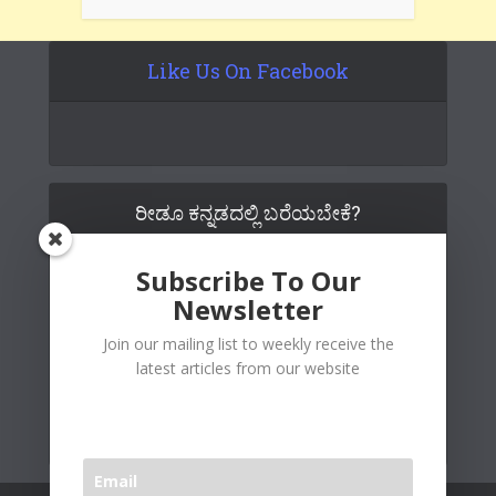
Like Us On Facebook
ರೀಡೂ ಕನ್ನಡದಲ್ಲಿ ಬರೆಯಬೇಕೆ?
Subscribe To Our
Newsletter
Join our mailing list to weekly receive the
latest articles from our website