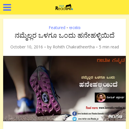
Featured
ಅಂಕಣ
•
ನಮ್ಮೆಲ್ಲರ ಒಳಗೂ ಒಂದು ಹನೇಹಳ್ಳಿಯಿದೆ
October 10, 2016
by
Rohith Chakratheertha
5 min read