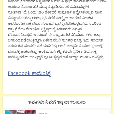
ಕೊನೆಯ ಕ್ಷಣದವರೆಗೂ ಸೈನಿಕರಿಗೂ ಮಾಹಿತಿ ಇಲ್ಲದ ಕಾರ್ಯಾಚರಣೆಯ ಒಂದು
ಗಂಟೆಗೂ ಮೊದಲು ಪಡೆಯನ್ನು ಸಿದ್ಧಪಡಿಸುವಂತೆ ಕಮಾಂಡರ್‍ಗಳಿಗೆ
ಸೂಚಿಸಲಾಗಿದೆ. ಒಂದು ಬಾರಿ ಹೇಳಿದರೆ ಸಂಪೂರ್ಣ ಅರ್ಥೈಸಿಕೊಳ್ಳುವ ನಿಖರ
ಕಮ್ಯಾಂಡೊಗಳನ್ನು ಆಯ್ದು ಪ್ರತಿ ನೆಲೆಗೆ ನಾಲ್ಕೈದು ಜನರಂತೆ ವಿಭಾಗಿಸಿ
ಅವರೊಂದಿಗೆ ಏಕ ಮುಖ ಸಂವಹನ ವ್ಯವಸ್ಥೆ ಮಾಡಿಕೊಳ್ಳಲಾಗಿದೆ. ಇದರಿಂದ
ಶತ್ರು ನೆಲೆಯ ರೇಡಿಯೋ ಫ್ರಿಕ್ವೆನ್ಸಿಯಲ್ಲಿ ಸಿಗಬಾರದು ಎನ್ನುವ
ಲೆಕ್ಕಾಚಾರವಿರುತ್ತದೆ. ಅಂದಹಾಗೆ ಈ ಎಲ್ಲಾ ಮಾಹಿತಿ ವಿನಿಮಯ ಕಳೆದ ಹತ್ತು
ದಿನದಿಂದ ನಡೆಯುತ್ತಿದ್ದುದು ವಿಶೇಷ ಫೆÇೀನುಗಳಲ್ಲಿ ಮಾತ್ರ. ಇದು ಸರಿಯಾಗಿ
ಎರಡು ದಿನ ಮೊದಲೇ ನಡೆಯಬೇಕಿತ್ತು ಆದರೆ ಅದ್ಯಾಕೊ ಕೊನೆಯ ಕ್ಷಣದಲ್ಲಿ
ಮುಂದಕ್ಕೆ ಹಾಕಲಾಗಿತ್ತು. ಅಂತಿಮವಾಗಿ ಕಟ್ಟ ಕಡೆಯ ಸೈನಿಕ ಗಡಿಯೊಳಕ್ಕೆ
ಕಾಲಿಟ್ಟು ನಡೆದು ಬರುತ್ತಿದ್ದರೆ ಪೂರ್ತಿ ಸೈನ್ಯದ ಹರ್ಷೊದ್ಗಾರ ಮುಗಿಲು ಮುಟ್ಟಿತ್ತು.
Facebook ಕಾಮೆಂಟ್ಸ್
ಇವುಗಳೂ ನಿಮಗೆ ಇಷ್ಟವಾಗಬಹುದು
ಅಂಕಣ