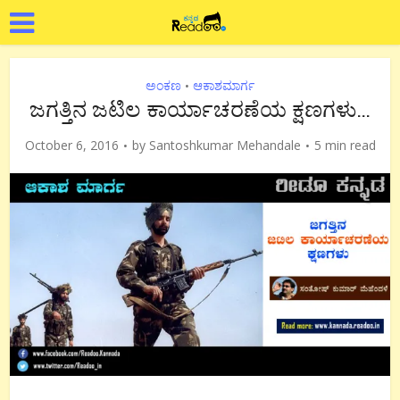
ಅಂಕಣ
ಆಕಾಶಮಾರ್ಗ
•
ಜಗತ್ತಿನ ಜಟಿಲ ಕಾರ್ಯಾಚರಣೆಯ ಕ್ಷಣಗಳು…
October 6, 2016
by
Santoshkumar Mehandale
5 min read