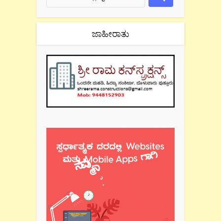
ಜಾಹೀರಾತು