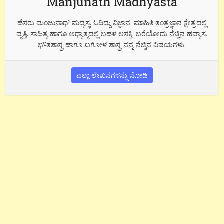
Manjunath Madhyasta
ಹೆಸರು ಮಂಜುನಾಥ್ ಮಧ್ಯಸ್ಥ. ಓದಿದ್ದು ವಿಜ್ಞಾನ. ಮಾಹಿತಿ ತಂತ್ರಜ್ಞಾನ ಕ್ಷೇತ್ರದಲ್ಲಿ
ವೃತ್ತಿ. ಸಾಹಿತ್ಯ ಹಾಗೂ ಅಧ್ಯಾತ್ಮದಲ್ಲಿ ಬಹಳ ಆಸಕ್ತಿ. ಬರೆಯೋದು ನೆಚ್ಚಿನ ಹವ್ಯಾಸ.
ಭೌತಶಾಸ್ತ್ರ ಹಾಗೂ ಖಗೋಳ ಶಾಸ್ತ್ರ ನನ್ನ ನೆಚ್ಚಿನ ವಿಷಯಗಳು.
ಎಲ್ಲಾ ಲೇಖನಗಳನ್ನು ನೋಡಿ