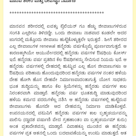
ಮಾನವ ಶರೀರ ಮತ್ತು ದೇವಸ್ಥಾನ ನಿರ್ಮಾಣ
***************************************
ಮಾನವನ ಶರೀರದಲ್ಲಿ ಐವತ್ತು ಟ್ರಿಲಿಯನ್ ಗೂ ಹೆಚ್ಚು ಜೀವಾಣುಗಳಿರುವ
ಸಂಗತಿ ಎಲ್ಲರಿಗೂ ತಿಳಿದದ್ದೇ. ಒಂದು ಜೀವಾಣು ನಾಶವಾದ ಕೂಡಲೇ ಅದರ
ಜಾಗದಲ್ಲಿ ಮತ್ತೊಂದು ಜೀವಾಣು ಹುಟ್ಟಿಕೊಳ್ಳುತ್ತಲೇ ಇರುತ್ತದೆ . ಹೀಗೆ ಶರೀರದ
ಎಲ್ಲ ಜೀವಾಣುಗಳ renewal ಹನ್ನೆರಡು ವರ್ಷಕ್ಕೊಮ್ಮೆ ಪೂರ್ಣವಾಗುತ್ತದೆ. ಆ
ಕಾರಣಕ್ಕಾಗಿಯೇ ಆಯುರ್ವೇದದಲ್ಲಿ ಹನ್ನೆರಡು ವರ್ಷಗಳ ಔಷಧಿಯ ಕೋರ್ಸ್
ಇದೆ. ಹನ್ನೆರಡು ವರ್ಷ ಪ್ರತಿದಿನ ಕೆಲ ಔಷಧಿಗಳನ್ನು ಸೇವಿಸುವ ನಿಯಮ ಇದೆ. ಆ
ಹನ್ನೆರಡು ವರ್ಷಗಳಲ್ಲಿ ದೇಹದಲ್ಲಿ ಹುಟ್ಟುವ ಎಲ್ಲ ಹೊಸ ಜೀವಾಣುಗಳೂ ಆ
ಔಷಧಿಯ ಪರಿಣಾಮ ಹೊಂದುವುದರಿಂದ ಹನ್ನೆರಡು ವರ್ಷಗಳ ನಂತರ ಹಳೆಯ
ದೇಹ ಹೋಗಿ ಹೊಸ ದೇಹವೇ ನಿರ್ಮಾಣವಾದಂತಾಗುತ್ತೆ. ಯೋಗ ಸಾಧಕರು
ಭೂತ ಶುದ್ಧಿಯನ್ನು ಹಾಗೂ ಕೆಲ ಕ್ರಿಯೆಗಳನ್ನು ಹನ್ನೆರಡು ವರ್ಷಗಳ ಕಾಲ
ನಿರಂತರವಾಗಿ ಮಾಡ್ತಾರೆ. ಹನ್ನೆರಡು ವರ್ಷ ಭೂತಶುದ್ಧಿ ಮಾಡುವುದರಿಂದ
ಹಳೆಯ ಕರ್ಮದ ಪದರುಗಳೆಲ್ಲ ನಶಿಸಿ ಆ ಹನ್ನೆರಡು ವರ್ಷಗಳಲ್ಲಿ ಹುಟ್ಟಿರುವ
ಜೀವಾಣುಗಳು ಹೊಸದೇ ಆದ ದೇಹವನ್ನು ನಿರ್ಮಾಣ ಮಾಡಿಕೊಳ್ತವೆ.
ಉಪನಯನದಲ್ಲಿ ವಟುವಿಗೆ ಹನ್ನೆರಡು ವರ್ಷಗಳ ಕಾಲ ಬ್ರಹ್ಮಚರ್ಯವನ್ನು
ಪಾಲಿಸು (ದ್ವಾದಶ ವರ್ಷಾಣಿ ವೇದ ಗ್ರಹಣಾಂತಂ ವಾ ಬ್ರಹ್ಮಚರ್ಯಮ್ ಕುರು)
ಅಂತ ವ್ರತಾದೇಶವನ್ನು ಮಾಡ್ತಾರೆ. ವಿವಾಹಕ್ಕೂ ಮುಂಚಿನ ಈ ಹನ್ನೆರಡು
ವರ್ಷಗಳ ವ್ರತ ಆತನಲ್ಲಿ ಒಂದು ಬದಲಾವಣೆಯನ್ನು ಉಂಟು ಮಾಡುತ್ತದೆ. ಆತ