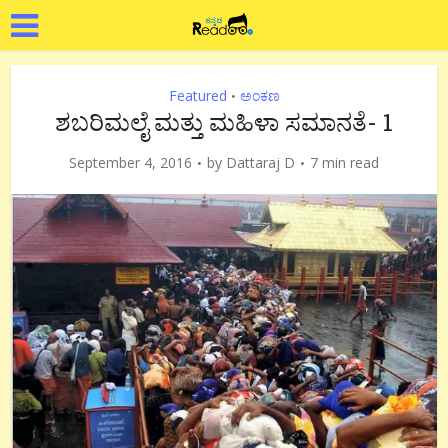
Featured
ಅಂಕಣ
•
ಶಬರಿಮಲೈ ಮತ್ತು ಮಹಿಳಾ ಸಮಾನತೆ- 1
September 4, 2016
by
Dattaraj D
7 min read