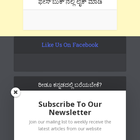
ಫೇಸ್’ಬುಕ್’ನಲ್ಲಿ ಲೈಕ್ ಮಾಡಿ
Like Us On Facebook
ರೀಡೂ ಕನ್ನಡದಲ್ಲಿ ಬರೆಯಬೇಕೆ?
Subscribe To Our
Newsletter
Join our mailing list to weekly receive the
latest articles from our website