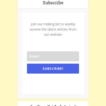
Subscribe
Join our mailing list to weekly
receive the latest articles from
our website
SUBSCRIBE!
One e-mail a week. We don't spam.
Don't forget to check the promotional
tab if you are using gmail.