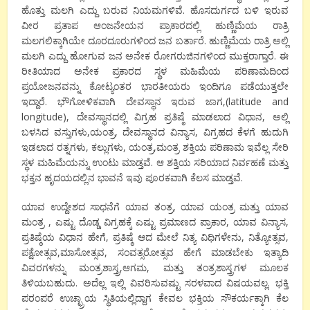
ಹೊತ್ತು ಮಲಗಿ ಎದ್ದು ಬರುವ ನಿಯಮಗಳಿವೆ. ಹೊಸದುರ್ಗದ ಬಳಿ ಇರುವ
ವೀರ ಪ್ರತಾಪ ಆಂಜನೇಯನ ಪ್ರಾಕಾರದಲ್ಲಿ ಹುಣ್ಣಿಮೆಯ ರಾತ್ರಿ
ಮಲಗಲಿಕ್ಕಾಗಿಯೇ ದೂರದೂರುಗಳಿಂದ ಜನ ಬರ್ತಾರೆ. ಹುಣ್ಣಿಮೆಯ ರಾತ್ರಿ ಅಲ್ಲಿ
ಮಲಗಿ ಎದ್ದು ಹೋಗುವ ಜನ ಅನೇಕ ರೋಗರುಜಿನಗಳಿಂದ ಮುಕ್ತರಾಗ್ತಾರೆ. ಈ
ರೀತಿಯಾದ ಅನೇಕ ಪ್ರಕಾರದ ಸ್ಥಳ ಮಹಿಮೆಯ ಪರಿಣಾಮದಿಂದ
ಪ್ರಯೋಜನವನ್ನು ಕೋಟ್ಯಂತರ ಭಾರತೀಯರು ಇಂದಿಗೂ ಪಡೆಯುತ್ತಲೇ
ಇದ್ದಾರೆ. ಭೌಗೋಳಿಕವಾಗಿ ದೇವಸ್ಥಾನ ಇರುವ ಜಾಗ,(latitude and
longitude), ದೇವಸ್ಥಾನದಲ್ಲಿ ವಿಗ್ರಹ ಪ್ರತಿಷ್ಠೆ ಮಾಡಲಾದ ವಿಧಾನ, ಅಲ್ಲಿ
ಬಳಸಿದ ವಸ್ತುಗಳು,ಯಂತ್ರ, ದೇವಸ್ಥಾನದ ವಿನ್ಯಾಸ, ವಿಗ್ರಹದ ಕೆಳಗೆ ಹುದುಗಿ
ಇಡಲಾದ ರತ್ನಗಳು, ಕಲ್ಲುಗಳು, ಯಂತ್ರ,ಮಂತ್ರ ಶಕ್ತಿಯ ಪರಿಣಾಮ ಇವೆಲ್ಲ ಸೇರಿ
ಸ್ಥಳ ಮಹಿಮೆಯನ್ನು ಉಂಟು ಮಾಡ್ತವೆ. ಆ ಶಕ್ತಿಯ ಸರಿಯಾದ ನಿರ್ವಹಣೆ ಮತ್ತು
ಭಕ್ತನ ಹೃದಯದಲ್ಲಿನ ಭಾವನೆ ಇವು ಪೂರಕವಾಗಿ ಕೆಲಸ ಮಾಡ್ತವೆ.
ಯಾವ ಉದ್ದೇಶದ ಸಾಧನೆಗೆ ಯಾವ ತಂತ್ರ, ಯಾವ ಯಂತ್ರ ಮತ್ತು ಯಾವ
ಮಂತ್ರ , ಎಷ್ಟು ದೊಡ್ಡ ವಿಗ್ರಹಕ್ಕೆ ಎಷ್ಟು ಪ್ರಮಾಣದ ಪ್ರಾಕಾರ, ಯಾವ ವಿನ್ಯಾಸ,
ಪ್ರತಿಷ್ಠೆಯ ವಿಧಾನ ಹೇಗೆ, ಪ್ರತಿಷ್ಠೆ ಆದ ಮೇಲೆ ನಿತ್ಯ ವಿಧಿಗಳೇನು, ನಿತ್ಯೋತ್ಸವ,
ಪಕ್ಷೋತ್ಸವ,ಮಾಸೋತ್ಸವ, ಸಂವತ್ಸರೋತ್ಸವ ಹೇಗೆ ಮಾಡಬೇಕು ಇತ್ಯಾದಿ
ವಿವರಗಳನ್ನು ಮಂತ್ರಶಾಸ್ತ್ರ,ಆಗಮ, ಮತ್ತು ತಂತ್ರಶಾಸ್ತ್ರಗಳ ಮೂಲಕ
ತಿಳಿಯಬಹುದು. ಅದೆಲ್ಲ ಇಲ್ಲಿ ವಿವರಿಸುವಷ್ಟು ಸರಳವಾದ ವಿಷಯವಲ್ಲ. ಭಕ್ತಿ
ಪರಂಪರೆ ಉಚ್ಛ್ರಾಯ ಸ್ಥಿತಿಯಲ್ಲಿದ್ದಾಗ ಕೇವಲ ಭಕ್ತಿಯ ಸೌಕರ್ಯಕ್ಕಾಗಿ ಕೆಲ