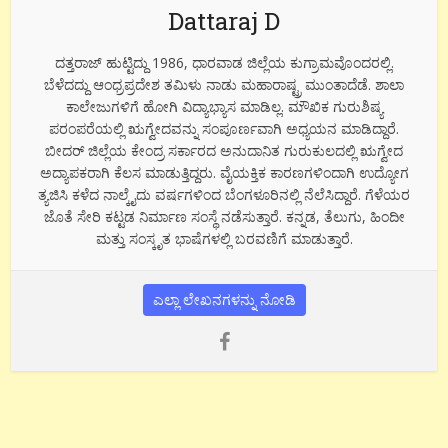
Dattaraj D
ದತ್ತರಾಜ್ ಹುಟ್ಟಿದ್ದು 1986, ಧಾರವಾಡ ಜಿಲ್ಲೆಯ ಕುಗ್ರಾಮವೊಂದರಲ್ಲಿ.
ಬೆಳೆದದ್ದು ಆಂಧ್ರಪ್ರದೇಶ ತಮಿಳು ನಾಡು ಮಹಾರಾಷ್ಟ್ರ ಮುಂತಾದೆಡೆ. ಶಾಲಾ
ಕಾಲೇಜುಗಳಿಗೆ ಹೋಗಿ ವಿದ್ಯಾಭ್ಯಾಸ ಮಾಡಿಲ್ಲ. ಮೌಖಿಕ ಗುರುಶಿಷ್ಯ
ಪರಂಪರೆಯಲ್ಲಿ ಋಗ್ವೇದವನ್ನು ಸಂಪೂರ್ಣವಾಗಿ ಅಧ್ಯಯನ ಮಾಡಿದ್ದಾರೆ.
ಬೀದರ್ ಜಿಲ್ಲೆಯ ಕೇಂದ್ರ ಸರ್ಕಾರದ ಅನುದಾನಿತ ಗುರುಕುಲದಲ್ಲಿ ಋಗ್ವೇದ
ಅದ್ಯಾಪಕರಾಗಿ ಕೆಲಸ ಮಾಡುತ್ತಿದ್ದರು. ವೈಯಕ್ತಿಕ ಕಾರಣಗಳಿಂದಾಗಿ ಉದ್ಯೋಗ
ತ್ಯಜಿಸಿ ಕಳೆದ ನಾಲ್ಕೈದು ವರ್ಷಗಳಿಂದ ಬೆಂಗಳೂರಿನಲ್ಲಿ ನೆಲೆಸಿದ್ದಾರೆ. ಗೆಳೆಯರ
ಜೊತೆ ಸೇರಿ ಕಟ್ಟಡ ನಿರ್ಮಾಣ ಸಂಸ್ಥೆ ನಡೆಸುತ್ತಾರೆ. ಕನ್ನಡ, ತೆಲುಗು, ಹಿಂದೀ
ಮತ್ತು ಸಂಸ್ಕೃತ ಭಾಷೆಗಳಲ್ಲಿ ಬರವಣಿಗೆ ಮಾಡುತ್ತಾರೆ.
ಎಲ್ಲಾ ಲೇಖನಗಳನ್ನು ನೋಡಿ