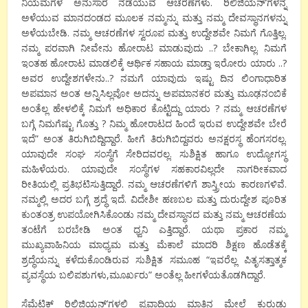
ನಿಯಮಗಳ ಅನುಸಾರ ನಡೆಯುವ ಆಚರಣೆಗಳು. ರಿಲಿಜಿಯನ್’ಗಳನ್ನ
ಅಳೆಯುವ ಮಾನದಂಡದ ಮೂಲಕ ನಮ್ಮನ್ನು ಮತ್ತು ನಮ್ಮ ದೇವಸ್ಥಾನಗಳನ್ನು
ಅಳೆಯಬೇಡಿ. ನಮ್ಮ ಆಚರಣೆಗಳ ಸ್ವರೂಪ ಮತ್ತು ಉದ್ದೇಶವೇ ನಿಮಗೆ ಗೊತ್ತಿಲ್ಲ.
ನಮ್ಮ ಪರವಾಗಿ ನೀವೇನು ಹೋರಾಟ ಮಾಡುವುದು ..? ಬೇಕಾಗಿಲ್ಲ. ನಿಮಗೆ
ಇಂತಹ ಹೋರಾಟ ಮಾಡಲಿಕ್ಕೆ ಆರ್ಥಿಕ ಸಹಾಯ ಮಾಡ್ತಾ ಇರೋರು ಯಾರು ..?
ಅವರ ಉದ್ದೇಶಗಳೇನು..? ನಮಗೆ ಯಾವುದು ಇಷ್ಟು ದಿನ ಲಿಂಗಾಧಾರಿತ
ಅಪಮಾನ ಅಂತ ಅನ್ನಿಸಿಲ್ಲವೋ ಅದನ್ನು ಅಪಮಾನಕರ ಮತ್ತು ಮೂಢನಂಬಿಕೆ
ಅಂತೆಲ್ಲ ಹೇಳಲಿಕ್ಕೆ ನಿಮಗೆ ಅಧಿಕಾರ ಕೊಟ್ಟಿದ್ದು ಯಾರು ? ನಮ್ಮ ಆಚರಣೆಗಳ
ಬಗ್ಗೆ ನಿಮಗೆಷ್ಟು ಗೊತ್ತು ? ನಿಮ್ಮ ಹೋರಾಟದ ಹಿಂದೆ ಇರುವ ಉದ್ದೇಶವೇ ಬೇರೆ
ಇದೆ” ಅಂತ ತಿರುಗಿಬಿದ್ದಿದ್ದಾರೆ. ಹೀಗೆ ತಿರುಗಿಬಿದ್ದವರು ಅನಕ್ಷರಸ್ಥ ಹೆಂಗಸರಲ್ಲ.
ಯಾವುದೇ ಸಂಘ ಸಂಸ್ಥೆಗೆ ಸೇರಿದವರಲ್ಲ. ಸುಶಿಕ್ಷಿತ ಹಾಗೂ ಉದ್ಯೋಗಸ್ಥ
ಮಹಿಳೆಯರು. ಯಾವುದೇ ಸಂಸ್ಥೆಗಳ ಸಹಕಾರವಿಲ್ಲದೇ ನಾಗರೀಕವಾದ
ರೀತಿಯಲ್ಲಿ ಪ್ರತಿಭಟಿಸುತ್ತಿದ್ದಾರೆ. ನಮ್ಮ ಆಚರಣೆಗಳಿಗೆ ಶಾಸ್ತ್ರೀಯ ಕಾರಣಗಳಿವೆ.
ನಮ್ಮಲ್ಲಿ ಅದರ ಬಗ್ಗೆ ಶ್ರದ್ಧೆ ಇದೆ. ವಿದೇಶೀ ಹಣಬಲ ಮತ್ತು ದುರುದ್ದೇಶ ಪೂರಿತ
ಕುಂತಂತ್ರ ಉಪಯೋಗಿಸಿಕೊಂಡು ನಮ್ಮ ದೇವಸ್ಥಾನದ ಮತ್ತು ನಮ್ಮ ಆಚರಣೆಯ
ತಂಟೆಗೆ ಬರಬೇಡಿ ಅಂತ ಧ್ವನಿ ಎತ್ತಿದ್ದಾರೆ. ಯಥಾ ಪ್ರಕಾರ ನಮ್ಮ
ಮುಖ್ಯವಾಹಿನಿಯ ಮಾಧ್ಯಮ ಮತ್ತು ಮೆಕಾಲೆ ಮಾದರಿ ಶಿಕ್ಷಣ ಹೊಡೆತಕ್ಕೆ
ಶ್ರದ್ಧೆಯನ್ನು ಕಳೆದುಕೊಂಡಿರುವ ಸುಶಿಕ್ಷಿತ ಸಮೂಹ “ಇವರೆಲ್ಲ ಪಿತೃಸತ್ತಾತ್ಮಕ
ವ್ಯವಸ್ಥೆಯ ಬಲಿಪಶುಗಳು,ಮೂರ್ಖರು” ಅಂತೆಲ್ಲ ಹೀಗಳೆಯತೊಡಗಿದ್ದಾರೆ.
ಸೆಮೆಟಿಕ್ ರಿಲಿಜಿಯನ್’ಗಳಲ್ಲಿ ಪ್ರವಾದಿಯ ಮಾತಿನ ಮೇಲೆ ಕುರುಡು