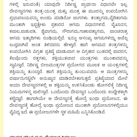
ಗಳಲ್ಲಿ ಇರುವಂತೆ) ಯಾವುದೇ ನಿರ್ದಿಷ್ಟ ಪ್ರಾರ್ಥನಾ ವಿಧಾನವೇ ಇಲ್ಲ.
ದೇವಸ್ಥಾನಗಳು ತಂತ್ರ-ಯಂತ್ರ ಮತ್ತು ಮಂತ್ರ ಈ ಮೂರನ್ನು ಉಪಯೋಗಿಸಿ
ಪ್ರಭಾವಲಯವನ್ನು ಉಂಟು ಮಾಡಿರೋ ಜಾಗಗಳು. ತಂತ್ರಾಗಮ,ವೈದಿಕಾಗಮ
ಮುಂತಾಗಿ ಇಫ್ಫತ್ತೇಳು ಪ್ರಕಾರದ ಆಗಮ ವಿಧಾನಗಳಿವೆ. ವೈಖಾನಸ,
ಕಪಾಲ,ಪಾಶುಪತ, ಶೈವಾಗಮ, ಸೌರಾಗಮ,ಗಾಣಾಪತ್ಯಾಗಮ, ಪಾಂಚರಾತ್ರ
ಆಗಮ ಇತ್ಯಾದಿಗಳು ರೂಢಿಯಲ್ಲಿವೆ. ಇನ್ನೂ ಅಸಂಖ್ಯ ಆಗಮಗಳಿದ್ದು ಅವೆಲ್ಲ
ಲುಪ್ತವಾಗಿವೆ ಅಂತ ತಿಳಿದವರು ಹೇಳ್ತಾರೆ. ಹಾಗೆ ಆಗಮದ ತಂತ್ರಗಳನ್ನು
ಉಪಯೋಗಿಸಿ ವಿಗ್ರಹ ಪ್ರತಿಷ್ಠೆ ಮಾಡುವಾಗ ಆ ವಿಗ್ರಹದ ಬುಡದಲ್ಲಿ ಪಾದರಸ,
ಕೆಲವೊಂದು ರತ್ನಗಳು, ಶಕ್ತಿಯುತವಾದ ಯಂತ್ರಗಳು ಮುಂತಾದವನ್ನು
ಸ್ಥಾಪಿಸ್ತಾರೆ. ನಿರ್ದಿಷ್ಟ ಬೀಜಮಂತ್ರಗಳ ಪ್ರಯೋಗದ ಮೂಲಕ ಆ ಯಂತ್ರಗಳಲ್ಲಿ
ಶಕ್ತಿಯನ್ನು ತುಂಬ್ತಾರೆ. ಹಾಗೆ ಶಕ್ತಿಯನ್ನು ತುಂಬುವವರು ಆ ಮಂತ್ರಗಳನ್ನು
ವರ್ಷಾನುಗಟ್ಟಲೇ ಅನುಷ್ಠಾನ ಮಾಡಿರಬೇಕಾಗುತ್ತದೆ. ಪ್ರತಿಷ್ಠೆಯಾದ ಮೇಲೆ
ಆಯಾ ದೇವಸ್ಥಾನಗಳಲ್ಲಿ ಆ ಶಕ್ತಿಯನ್ನು ಉಳಿಸಿಕೊಂಡು ಹೋಗಲಿಕ್ಕೆ ನಿರ್ದಿಷ್ಟ
ನಿಯಮಗಳನ್ನ ಪಾಲಿಸ್ತಾರೆ. ಒಂದೊಂದು ದೇವಸ್ಥಾನ ಒಂದೊಂದು ಉದ್ದೇಶಕ್ಕಾಗಿ
ಕಟ್ಟಿದ್ದಾರೆ. ಹಾಗಾಗಿಯೇ ಆ ದೇವಸ್ಥಾನಕ್ಕೆ ಹೋದ್ರೆ ಇಂಥಾ ಪ್ರಯೋಜನ, ಈ
ದೇವಸ್ಥಾನಕ್ಕೆ ಹೋದ್ರೆ ಇಂಥಾ ಪ್ರಯೋಜನ ಮುಂತಾಗಿ ಪ್ರಯೋಜನಗಳಲ್ಲಿಯೂ
ವೈವಿಧ್ಯ ಇದೆ. ಈ ಪ್ರಯೋಜನಗಳೇ ಸ್ಥಳ ಮಹಿಮೆ ಎನ್ನಿಸಿಕೊಂಡಿವೆ.