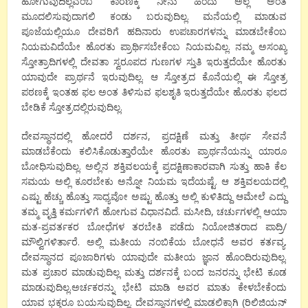
ಹೋಗುವುದಿಲ್ಲವೆಂಬ ಕಾರಣಕ್ಕೆ ನೀನು ಹಿಂದು ಅಲ್ಲ ಅಂತ
ಮೂದಲಿಸುವುದಾಗಲಿ ಕಂಡು ಬರುವುದಿಲ್ಲ. ಮನೆಯಲ್ಲಿ ಮಾಡುವ
ಪೂಜೆಯಲ್ಲಿಯೂ ದೇವರಿಗೆ ಹದಿನಾರು ಉಪಚಾರಗಳನ್ನು ಮಾಡಬೇಕೆಂಬ
ನಿಯಮವಿದೆಯೇ ಹೊರತು ಪ್ರಾರ್ಥಿಸಬೇಕೆಂಬ ನಿಯಮವಿಲ್ಲ. ನಮ್ಮ ಅಸಂಖ್ಯ
ಸ್ತೋತ್ರಾದಿಗಳಲ್ಲಿ ದೇವತಾ ಸ್ವರೂಪದ ಗುಣಗಳ ಸ್ತುತಿ ಇರುತ್ತದೆಯೇ ಹೊರತು
ಯಾವುದೇ ಪ್ರಾರ್ಥನೆ ಇರುವುದಿಲ್ಲ. ಆ ಸ್ತೋತ್ರದ ಕೊನೆಯಲ್ಲಿ ಈ ಸ್ತೋತ್ರ
ಪಠಣಕ್ಕೆ ಇಂತಹ ಫಲ ಅಂತ ತಿಳಿಸುವ ಫಲಶೃತಿ ಇರುತ್ತದೆಯೇ ಹೊರತು ಫಲದ
ಬೇಡಿಕೆ ಸ್ತೋತ್ರದಲ್ಲಿರುವುದಿಲ್ಲ.
ದೇವಸ್ಥಾನದಲ್ಲಿ ಹೋದರೆ ದರ್ಶನ, ಪ್ರದಕ್ಷಿಣೆ ಮತ್ತು ತೀರ್ಥ ಸೇವನೆ
ಮಾಡಬೆಕೆಂದು ಕಲಿಸಿಕೊಡುತ್ತಾರೆಯೇ ಹೊರತು ಪ್ರಾರ್ಥನೆಯನ್ನು ಯಾರೂ
ಬೋಧಿಸುವುದಿಲ್ಲ. ಅಲ್ಲಿನ ಶಕ್ತಿವಲಯಕ್ಕೆ ಪ್ರದಕ್ಷಿಣಾಕಾರವಾಗಿ ಸುತ್ತು ಹಾಕಿ ಕೆಲ
ಸಮಯ ಅಲ್ಲಿ ಕೂರಬೇಕು ಅನ್ನೋ ನಿಯಮ ಇದೆಯಷ್ಟೆ. ಆ ಶಕ್ತಿವಲಯದಲ್ಲಿ
ಎಷ್ಟು ಹೆಚ್ಚು ಹೊತ್ತು ಸಾಧ್ಯವೋ ಅಷ್ಟು ಹೊತ್ತು ಅಲ್ಲಿ ಕುಳಿತಿದ್ದು ಆಮೇಲೆ ಎದ್ದು
ತಮ್ಮ ವೃತ್ತಿ ಕರ್ಮಗಳಿಗೆ ಹೋಗುವ ವಿಧಾನವಿದೆ. ಮಸೀದಿ, ಚರ್ಚುಗಳಲ್ಲಿ ಆಯಾ
ಮತ-ಪ್ರವರ್ತಕರ ಬೋಧೆಗಳ ತರಬೇತಿ ಪಡೆದು ನಿಯೋಜಿತರಾದ ಪಾದ್ರಿ/
ಮೌಲ್ವಿಗಳಿರ್ತಾರೆ. ಅಲ್ಲಿ ಮತೀಯ ನಂಬಿಕೆಯ ಬೋಧನೆ ಅವರ ಕರ್ತವ್ಯ.
ದೇವಸ್ಥಾನದ ಪೂಜಾರಿಗಳು ಯಾವುದೇ ಮತೀಯ ಜ್ಞಾನ ಹೊಂದಿರುವುದಿಲ್ಲ.
ಮತ ಪ್ರಚಾರ ಮಾಡುವುದಿಲ್ಲ ಮತ್ತು ದರ್ಶನಕ್ಕೆ ಬಂದ ಜನರನ್ನು ಭೇಟಿ ಕೂಡ
ಮಾಡುವುದಿಲ್ಲ.ಅರ್ಚಕರನ್ನು ಭೇಟಿ ಮಾಡಿ ಅವರ ಮಾತು ಕೇಳಬೇಕೆಂದು
ಯಾವ ಭಕ್ತರೂ ಬಯಸುವುದಿಲ್ಲ. ದೇವಸ್ಥಾನಗಳಲ್ಲಿ ಮಾಡಲಿಕ್ಕಾಗಿ (ರಿಲಿಜಿಯನ್