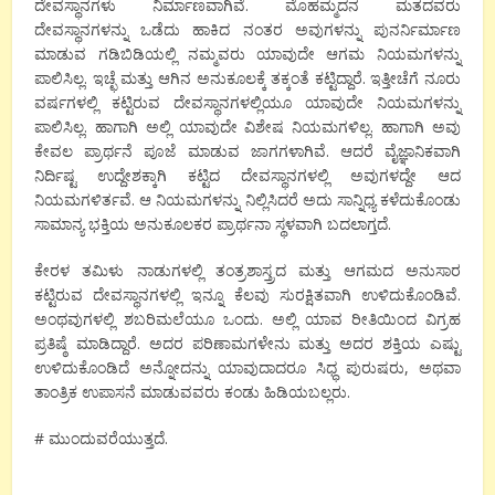
ದೇವಸ್ಥಾನಗಳು ನಿರ್ಮಾಣವಾಗಿವೆ. ಮೊಹಮ್ಮದನ ಮತದವರು
ದೇವಸ್ಥಾನಗಳನ್ನು ಒಡೆದು ಹಾಕಿದ ನಂತರ ಅವುಗಳನ್ನು ಪುನರ್ನಿರ್ಮಾಣ
ಮಾಡುವ ಗಡಿಬಿಡಿಯಲ್ಲಿ ನಮ್ಮವರು ಯಾವುದೇ ಆಗಮ ನಿಯಮಗಳನ್ನು
ಪಾಲಿಸಿಲ್ಲ. ಇಚ್ಛೆ ಮತ್ತು ಆಗಿನ ಅನುಕೂಲಕ್ಕೆ ತಕ್ಕಂತೆ ಕಟ್ಟಿದ್ದಾರೆ. ಇತ್ತೀಚೆಗೆ ನೂರು
ವರ್ಷಗಳಲ್ಲಿ ಕಟ್ಟಿರುವ ದೇವಸ್ಥಾನಗಳಲ್ಲಿಯೂ ಯಾವುದೇ ನಿಯಮಗಳನ್ನು
ಪಾಲಿಸಿಲ್ಲ. ಹಾಗಾಗಿ ಅಲ್ಲಿ ಯಾವುದೇ ವಿಶೇಷ ನಿಯಮಗಳಿಲ್ಲ. ಹಾಗಾಗಿ ಅವು
ಕೇವಲ ಪ್ರಾರ್ಥನೆ ಪೂಜೆ ಮಾಡುವ ಜಾಗಗಳಾಗಿವೆ. ಆದರೆ ವೈಜ್ಞಾನಿಕವಾಗಿ
ನಿರ್ದಿಷ್ಟ ಉದ್ದೇಶಕ್ಕಾಗಿ ಕಟ್ಟಿದ ದೇವಸ್ಥಾನಗಳಲ್ಲಿ ಅವುಗಳದ್ದೇ ಆದ
ನಿಯಮಗಳಿರ್ತವೆ. ಆ ನಿಯಮಗಳನ್ನು ನಿಲ್ಲಿಸಿದರೆ ಅದು ಸಾನ್ನಿಧ್ಯ ಕಳೆದುಕೊಂಡು
ಸಾಮಾನ್ಯ ಭಕ್ತಿಯ ಅನುಕೂಲಕರ ಪ್ರಾರ್ಥನಾ ಸ್ಥಳವಾಗಿ ಬದಲಾಗ್ತದೆ.
ಕೇರಳ ತಮಿಳು ನಾಡುಗಳಲ್ಲಿ ತಂತ್ರಶಾಸ್ತ್ರದ ಮತ್ತು ಆಗಮದ ಅನುಸಾರ
ಕಟ್ಟಿರುವ ದೇವಸ್ಥಾನಗಳಲ್ಲಿ ಇನ್ನೂ ಕೆಲವು ಸುರಕ್ಷಿತವಾಗಿ ಉಳಿದುಕೊಂಡಿವೆ.
ಅಂಥವುಗಳಲ್ಲಿ ಶಬರಿಮಲೆಯೂ ಒಂದು. ಅಲ್ಲಿ ಯಾವ ರೀತಿಯಿಂದ ವಿಗ್ರಹ
ಪ್ರತಿಷ್ಠೆ ಮಾಡಿದ್ದಾರೆ. ಅದರ ಪರಿಣಾಮಗಳೇನು ಮತ್ತು ಅದರ ಶಕ್ತಿಯ ಎಷ್ಟು
ಉಳಿದುಕೊಂಡಿದೆ ಅನ್ನೋದನ್ನು ಯಾವುದಾದರೂ ಸಿಧ್ಧ ಪುರುಷರು, ಅಥವಾ
ತಾಂತ್ರಿಕ ಉಪಾಸನೆ ಮಾಡುವವರು ಕಂಡು ಹಿಡಿಯಬಲ್ಲರು.
# ಮುಂದುವರೆಯುತ್ತದೆ.