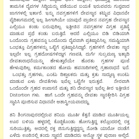
ತಾಮಸಿಕ ದೈವಗಳ ಸಿದ್ಧಿಯನ್ನು ಪಡೆಯುವ ಬಯಕೆ ಇರುವವರು ಗುಪ್ತವಾದ
ಜಾಗಗಳಲ್ಲಿ ಇರ್ತಾರೆ. ಇನ್ನು ನವಗ್ರಹಗಳಿಗೆ ದೇವಸ್ಥಾನ ಕಟ್ಟುವ ವಿಧಾನವೇ
ವೈದಿಕಾಗಮದಲ್ಲಿ ಇಲ್ಲ. ಹೀಗಾಗಿಯೇ ಯಾವುದೆ ಪ್ರಾಚೀನ ನವಗ್ರಹ ದೇವಸ್ಥಾನ
ಎಲ್ಲಿಯೂ ಕಂಡು ಬರುವುದಿಲ್ಲ. ಇತ್ತೀಚಿನ ನವಗ್ರಹಗಳ ವಿಗ್ರಹ ಪ್ರತಿಷ್ಠೆ
ಮಾಡುವ ಪ್ರಥೆ ಕಂಡು ಬರುತ್ತಿದೆ. ಆದರೆ ಎಲ್ಲಿಯೂ ಬಿಡಿ ಬಿಡಿಯಾಗಿ
ಒಂದೊಂದು ಗ್ರಹವನ್ನೂ ಒಂದೊಂದು ದೈವವಾಗಿ ಪ್ರತಿಷ್ಠಾಪಿಸಿಲ್ಲ. ಸಮಷ್ಟಿಯಾಗಿ
ಒಂಭತ್ತೂ ವಿಗ್ರಹಗಳನ್ನು ಒಟ್ಟಿಗೆ ಪ್ರತಿಷ್ಠಾಪಿಸಿದ್ದಾರೆ. ಗ್ರಹಗಳಿಗೆ ದೇವತಾ ಸ್ಥಾನ
ಇಲ್ಲವೇ ಇಲ್ಲ. ಗ್ರಹದೋಷಗಳಿದ್ದಾಗ ಗಣಪತಿ, ದುರ್ಗೆ ಸುಬ್ರಮಣ್ಯ ಇತ್ಯಾದಿ
ದೇವತಾರಾಧನೆಯನ್ನು ಹೇಳುತ್ತಾರೆಯೇ ಹೊರತು ಗ್ರಹಗಳ ಪೂಜೆ
ಹೇಳುವುದಿಲ್ಲ. ಕರ್ಮಕಾಂಡದ ಹೋಮ ಹವನಾದಿಗಳಲ್ಲಿ ಗ್ರಹಾರಾಧನೆ ಇದೆ.
ಒಂಭತ್ತು ಗ್ರಹಗಳು, ಎಂಟು ದಿಕ್ಪಾಲಕರು ಮತ್ತು ಕ್ರತು ಸಾದ್ಗುಣ್ಯ ಉಂಟು
ಮಾಡುವ ಏಳು ದೇವತೆಗಳು ಇವೆಲ್ಲ ಒಟ್ಟಿಗೇ ಇರುತ್ತವೆ. ನೇರವಾಗಿ
ಒಂದೊಂದೇ ಗ್ರಹದ ಉಪಾಸನೆ ಮತ್ತು ಶನಿ ದೇವಸ್ಥಾನ ಇವೆಲ್ಲ ತೀರ ಇತ್ತೀಚಿನ
Distortion ಗಳು. ಹಾಗೆ ಒಂದೇ ಗ್ರಹವನ್ನು ದೇವತಾ ಸ್ಥಾನಕ್ಕೇರಿಸಿ ವಿಗ್ರಹ
ಸ್ಥಾಪಿಸಿ ಪೂಜಿಸುವ ವಿಧಾನವೇ ಅಶಾಸ್ತ್ರೀಯವಾದದ್ದು.
ಶನಿ ಶಿಂಗನಾಪುರದಲ್ಲಿರುವ ಶನಿಯ ಮೂರ್ತಿ ಕೆತ್ತನೆ ಮಾಡಿದ ಮೂರ್ತಿಯಲ್ಲ.
ಊರ ಬಳಿಯ ಹಳ್ಳದಲ್ಲಿ ಕೊಚ್ಚಿಕೊಂಡು ಹೋಗುತ್ತಿದ್ದ ಕಲ್ಲೊಂದರಲ್ಲಿ ರಕ್ತ
ಸುರಿಯುತ್ತಿತ್ತು. ಅದರಲ್ಲಿ ರಕ್ತ ಜಿನುಗುತ್ತಿದ್ದದ್ದನ್ನು ನೋಡಿ ಯಾರೋ ದಂಡೆಗೆ
ಎಳೆದು ಊರಿನಲ್ಲಿ ತಂದು ಸ್ಥಾಪನೆ ಮಾಡಿದರು ಅನ್ನೋ ಸ್ಥಳ ಪುರಾಣ ಅಲ್ಲಿದೆ.