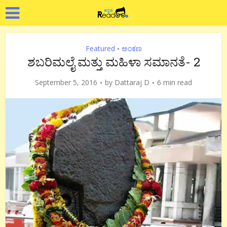
Featured
ಅಂಕಣ
•
ಶಬರಿಮಲೈ ಮತ್ತು ಮಹಿಳಾ ಸಮಾನತೆ- 2
September 5, 2016
by
Dattaraj D
6 min read