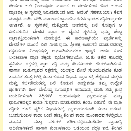
ಜೀವಗಳ ಬಲಿ ನೀಡುವುದರ ಮೂಲಕ ಆ ದೇಹಗಳಿಂದ ಹೊರ ಬರುವ
ಪ್ರಾಣಶಕ್ತಿ ಆ ಸ್ಥಳದಲ್ಲಿ ಇರುವುದರಿಂದ ಅದು ಅವರಿಗೆ ಸಹಕಾರಿಯಾಗಿ ಕೆಲಸ
ಮಾಡ್ತದೆ. ದುರ್ಗಿ ಚೌಡಿ ಮುಂತಾದ ಗ್ರಾಮದೇವತೆಗಳು ಇಂತಹ ಶಕ್ತಿಕೇಂದ್ರಗಳೇ
ಆಗಿರ್ತವೆ. ಆ ಸ್ಥಳಗಳಲ್ಲಿ ಮತ್ತೊಂದು ಜೀವವನ್ನು ಬಲಿ ಕೊಟ್ಟಾಗ ಆ
ಬಲಿಪಶುವಿನ ದೇಹದ ಪ್ರಾಣ ಆ ದೈವದ ಸ್ಥಳವನ್ನು ಇನ್ನೂ ಹೆಚ್ಚು
ಪ್ರಾಣಶಕ್ತಿಯುತವಾಗಿ ಮಾಡುತ್ತದೆ. ಈ ಕಾರಣಕ್ಕಾಗಿಯೇ ಪ್ರಾಣಿಗಳನ್ನು
ದೇವತೆಗಳ ಮುಂದೆ ಬಲಿ ನೀಡುವುದು. ಶ್ರೀಚಕ್ರ ಉಪಾಸನೆ ಮಾಡುವವರಲ್ಲಿ
ರಕ್ತತರ್ಪಣ ವಿಧಾನವನ್ನು ಅನುಸರಿಸುವವರೂ ಇದ್ದಾರೆ. ಅದೂ ಕೂಡ
Excessive ಪ್ರಾಣ ಶಕ್ತಿಯ ಪ್ರಯೋಗಕ್ಕಾಗಿಯೇ. ಋತು ಚಕ್ರದ ಕಾಲದಲ್ಲಿ
ಸ್ರವಿಸುವ ರಕ್ತದಲ್ಲಿ ಪ್ರಾಣ ಶಕ್ತಿ ಮತ್ತು ಜೀವಕಣಗಳು ಹೇರಳವಾಗಿರ್ತವೆ.
ಹಾಗಾಗಿ ಋತುಸ್ರಾವದ ರಕ್ತವನ್ನು ಯಂತ್ರದ ಮೇಲೆ ಸುರಿಯುವುದೂ ಕೂಡ
ತಾಮಸಿಕ ತಂತ್ರಗಳಲ್ಲಿ ಕಂಡು ಬರುವ ವಿಧಾನ. ಪ್ರಾಣ ಶಕ್ತಿ ಹೆಚ್ಚಿರುವ ಮಕ್ಕಳು
ಮತ್ತು ಗರ್ಭಿಣಿಯರನ್ನು ಬಲಿ ಕೊಡುವ ಉದ್ದೇಶವೂ ತಮ್ಮ ಉದ್ದೇಶ
ಪೂರ್ತಿಗಾಗಿ. ಹೀಗೆ ಬೇರೊಬ್ಬ ಮನುಷ್ಯರಿಗೆ ಹಾನಿಯನ್ನು ಮಾಡಿ ತಮ್ಮ ಕ್ಷುದ್ರ
ಬಯಕೆಗಳಿಗಾಗಿ ಸಿದ್ಧಿಗಳಿಗೆ ಬಯಸುವುದು ನ್ಯಾಯಸಮ್ಮತ ಮತ್ತು
ಧಾರ್ಮಿಕವಲ್ಲದ ಕಾರಣ ಗುಪ್ತವಾಗಿ ಮಾಡುವವರು ಕಂಡು ಬರ್ತಾರೆ. ಈ ಪ್ರಾಣ
ಶಕ್ತಿಯ ಬಳಕೆ ವೈದಿಕ ವಿಧಾನಗಳಲ್ಲಿ ನ್ಯಾಯಯುತವಾಗಿ ಕಂಡು ಬರ್ತದೆ.
ಬೂದುಗುಂಬಳ ಕಾಯಿ ನಿಂಬೆ ಹಣ್ಣು ತೆಂಗಿನ ಕಾಯಿ ಮುಂತಾದವುಗಳಲ್ಲಿಯೂ
ಮಾನವ ಮತ್ತು ಪಶುಗಳ ಶರೀರದಲ್ಲಿರುವಂತೆಯೇ ಪ್ರಾಣಶಕ್ತಿ
ಅಧಿಕವಾಗಿರ್ತದೆ. ಹಾಗಾಗಿ ಕುಂಬಳಕಾಯಿ ಒಡೆಯುವ ಪದ್ಧತಿ ಇದೆ. ತೆಂಗಿನ