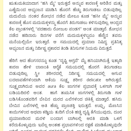
ಋತುಮತಿಯಾದಾಗ “ಹಸಿ ಮೈ” ಇರುತ್ತದೆ ಅನ್ನುವ ಕಾರಣಕ್ಕೆ ಅರಿಶಿನ ಮತ್ತು
ಎಣ್ಣೆಯಿಂದ ಅಭ್ಯಂಜನ ಮಾಡಿಸಿ ಹೊರಗೆ ಹೆಚ್ಚು ತಿರುಗಾಡಲು ಬಿಡುವುದಿಲ್ಲ.
ಮದುವೆಯ ನಂತರ ಶೋಭನ ನಡೆದ ಮೇಲೂ ಕೂಡ “ಹಸೀ ಮೈ” ಅನ್ನುವ
ಕಾರಣಕ್ಕೆ ಹೊಸ ಮದುಮಕ್ಕಳನ್ನು ಹೊರಗೆ ತಿರುಗಾಡಲು ಕಳಿಸುವುದಿಲ್ಲ. ಆಂಧ್ರದ
ಕೆಲ ಪ್ರಾಂತಗಳಲ್ಲಿ “ಪದಹಾರು ರೋಜುಲ ಪಂಡಗ” ಅಂತ ಮಾಡ್ತಾರೆ. ಶೋಭನ
ನಡೆದ ಹದಿನಾರು ದಿನಗಳ ವರೆಗೆ ಮದುಮಕ್ಕಳಿಬ್ಬರೂ ಹೆಣ್ಣಿನ ತವರು
ಮನೆಯಲ್ಲಿಯೇ ಇರುತ್ತಾರೆ. ಆ ಸಮಯದಲ್ಲಿ ಪ್ರಯಾಣ ನಿಷಿದ್ಧ. ಪ್ರತಿನಿತ್ಯ
ಅಭ್ಯಂಜನ ಮತ್ತು ನಿರ್ದಿಷ್ಟ ಪ್ರಕಾರದ ತಿಂಡಿ ತಿನಿಸುಗಳ ನಿಯಮ ವಿರುತ್ತದೆ.
ಹೆರಿಗೆ ಆದ ಹೆಂಗಸರನ್ನೂ ಕೂಡ “ದೃಷ್ಟಿ ಆಗ್ತದೆ” ಮೈ ಹಸಿಯಾಗಿರುತ್ತೆ ಇತ್ಯಾದಿ
ಕಾರಣ ಹೇಳಿ ಬಾಣಂತಿ ಆರೈಕೆ ಸಮಯದಲ್ಲಿ ಹೊರಗೆ ತಿರುಗಾಡಲು
ಬಿಡುವುದಿಲ್ಲ. ಸ್ತ್ರೀ ಶರೀರದಲ್ಲಿ ನಿರ್ದಿಷ್ಟ ಸಮಯದಲ್ಲಿ ಆಗುವ
ಬದಲಾವಣೆಗಳಿಂದಾಗಿ ಆಕೆಯ ಸೂಕ್ಷ್ಮ ಶರೀರ delicate ಆಗಿರುತ್ತದೆ.
ಸೂಕ್ಷ್ಮವಾಗಿರುವ ಅವರ aura ಕೆಲ ಜಾಗಗಳ ಪ್ರಭಾವಕ್ಕೆ ಒಳಗಾಗಿ ಗಾಳಿ
ಬಡಿಯದಿರಲಿ ಅಂತ. ಹಾಗೆ ತಾಮಸಿಕ ಜಾಗಗಳಲ್ಲಿ ತಿರುಗಾಡಿ ಗಾಳಿ
ಬಡಿಸಿಕೊಂಡವರಿಗೆ ಬೇವಿನ ಮರದ ಎಲೆಗಳಿಂದ ಚಿಕಿತ್ಸೆ ಮಾಡ್ತಾರೆ. ಹಸಿರು
ಬೇವಿನ ಎಲೆಗಳಲ್ಲಿ ಅತಿ ಹೆಚ್ಚು ಪ್ರಾಣಶಕ್ತಿ ಇರುತ್ತದೆ. ಉಪ್ಪು, ಮೆಣಸಿನ
ಕಾಯಿಗಳಿಂದ ಅಥವಾ ಕಡ್ಡಿಯ ತುದಿಗೆ ಬೆಂಕಿ ಹಚ್ಚಿ ದೃಷ್ಟಿ ತೆಗೆಯುವುದು, ದೂರ
ಪ್ರಯಾಣದಿಂದ ಮರಳಿ ಬಂದಾಗ ಬಾಗಿಲಲ್ಲಿ ಆರತಿ ಮಾಡಿ ಒಳಗೆ
ಕರೆದುಕೊಳ್ಳುವುದು ಇವೆಲ್ಲ ಅಂತಹ ಪ್ರಭಾವಗಳಿಂದ ರಕ್ಷಣೆ ಮಾಡಿಕೊಳ್ಳುವುದೇ