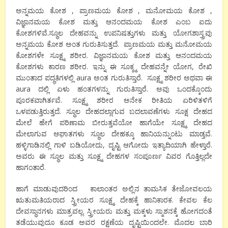
ಅನ್ನಮಯ ಕೋಶ , ಪ್ರಾಣಮಯ ಕೋಶ , ಮನೋಮಯ ಕೋಶ ,
ವಿಜ್ಞಾನಮಯ ಕೋಶ ಮತ್ತು ಆನಂದಮಯ ಕೋಶ ಎಂಬ ಐದು
ಕೋಶಗಳಿವೆ.ಸ್ಥೂಲ ದೇಹವನ್ನು ಉಪನಿಷತ್ತುಗಳು ಮತ್ತು ಯೋಗಶಾಸ್ತ್ರವು
ಅನ್ನಮಯ ಕೋಶ ಅಂತ ಗುರುತಿಸುತ್ತದೆ. ಪ್ರಾಣಮಯ ಮತ್ತು ಮನೋಮಯ
ಕೋಶಗಳೇ ಸೂಕ್ಷ್ಮ ಶರೀರ. ವಿಜ್ಞಾನಮಯ ಕೋಶ ಮತ್ತು ಆನಂದಮಯ
ಕೋಶಗಳು ಕಾರಣ ಶರೀರ. ಇನ್ನು ಈ ಸೂಕ್ಶ್ಮ ದೇಹವನ್ನೇ ಯೋಗ, ರೇಖಿ
ಮುಂತಾದ ಪದ್ಧತಿಗಳಲ್ಲಿ aura ಅಂತ ಗುರುತಿಸ್ತಾರೆ. ಸೂಕ್ಷ್ಮ ಶರೀರ ಅಥವಾ ಈ
aura ದಲ್ಲಿ ಏಳು ಹಂತಗಳನ್ನು ಗುರುತಿಸ್ತಾರೆ. ಅವು ಒಂದಕ್ಕೊಂದು
ಪೂರಕವಾಗಿರ್ತವೆ. ಸೂಕ್ಷ್ಮ ಶರೀರ ಅನೇಕ ರೀತಿಯ ಏರಿಳಿತಳಿಗೆ
ಒಳಪಡುತ್ತಿರುತ್ತದೆ. ಸ್ಥೂಲ ದೇಹದಲ್ಲಾಗುವ ಬದಲಾವಣೆಗಳು ಸೂಕ್ಷ ದೇಹದ
ಮೇಲೆ ಹೇಗೆ ಪರಿಣಾಮ ಬೀರುತ್ತವೆಯೋ ಹಾಗೆಯೇ ಸೂಕ್ಷ್ಮ ದೇಹದ
ಮೇಲಾಗುವ ಆಘಾತಗಳು ಸ್ಥೂಲ ದೇಹಕ್ಕೂ ಹಾನಿಯನ್ನುಂಟು ಮಾಡ್ತವೆ.
ಹಳ್ಳಿಗಾಡಿನಲ್ಲಿ ಗಾಳಿ ಬಡಿಯೋದು, ದೃಷ್ಟಿ ಆಗೋದು ಇತ್ಯಾದಿಯಾಗಿ ಹೇಳ್ತಾರೆ.
ಅವರು ಈ ಸ್ಥೂಲ ಮತ್ತು ಸೂಕ್ಷ್ಮ ದೇಹಗಳ ಸಂಪೂರ್ಣ ವಿವರ ಗೊತ್ತಿಲ್ಲದೇ
ಹಾಗಂತಾರೆ.
ಹಾಗೆ ಮಾಡುವುದರಿಂದ ಕಾಲಾಂತರ ಅಲ್ಲಿನ ತಾಮಸಿಕ ತೇಜೋವಲಯ
ಋತುಮತಿಯರಾದ ಸ್ತ್ರೀಯರ ಸೂಕ್ಷ್ಮ ದೇಹಕ್ಕೆ ಹಾನಿಕಾರಕ. ಕೇವಲ ಕೆಲ
ದೇವಸ್ಥಾನಗಳು ಮಾತ್ರವಲ್ಲ. ಸ್ತ್ರೀಯರು ಮತ್ತು ಮಕ್ಕಳು ಸ್ಮಾಶನಕ್ಕೆ ಹೋಗದಂತೆ
ತಡೆಯುವುದೂ ಕೂಡ ಅವರ ರಕ್ಷಣೆಯ ದೃಷ್ಟಿಯಿಂದಲೇ. ಮೊದಲ ಬಾರಿ