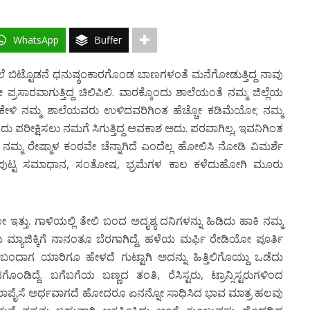
WhatsApp
Buffer
ೆ ಬಿಟ್ಟೊಡನೆ ಧನುಷ್ಠಂಕಾರಗೊಂಡ ಬಾಣಗಳಂತೆ ಮನೆಗೋಡುತ್ತಿದ್ದ ನಾವು
ೋ ಪ್ರಸಾರವಾಗುತ್ತಿದ್ದ ಚಿಲಿಪಿಲಿ. ವಾರಕ್ಕೊಂದು ಶಾಲೆಯಂತೆ ನಮ್ಮ ಜಿಲ್ಲೆಯ
ರಮ ಕೇಳಿ ನಮ್ಮ ಶಾಲೆಯವರು ಉಳಿದವರಿಗಿಂತ ಹೆಚ್ಚೋ ಕಡಿಮೆಯೋ; ನಮ್ಮ
ರೀಕ್ಷಿಸಲು ನಮಗೆ ಸಿಗುತ್ತಿದ್ದ ಅವಕಾಶ ಅದು. ಪರವಾಗಿಲ್ಲ, ಇವನಿಗಿಂತ
ಂತ ನಮ್ಮ ರೇಷ್ಮಾಳ ಕಂಠವೇ ಚೆನ್ನಾಗಿದೆ ಎಂದೆಲ್ಲ ಹೋಲಿಸಿ ನೋಡಿ ವಿಮರ್ಶೆ
ಣಪುಟ್ಟ ಸಮಾಧಾನ, ಸಂತೋಷ, ಭ್ರಮೆಗಳ ಕಾಲ ಕಳೆದುಹೋಗಿ ಮೂರು
 ಇತ್ತು. ಗಾಳಿಯಲ್ಲಿ ತೇಲಿ ಬಂದ ಅದೃಶ್ಯ ದನಿಗಳನ್ನು ಹಿಡಿದು ಹಾಕಿ ನಮ್ಮ
ೆಯ ಮ್ಯಾಜಿಕ್ಕಿಗೆ ನಾನಂತೂ ಬೆರಗಾಗಿದ್ದೆ. ಹಳೆಯ ಮರ್ಫಿ ರೇಡಿಯೋ ಪೂರ್ತಿ
ಂದಾಗ ಯಾರಿಗೂ ಹೇಳದೆ ಗುಟ್ಟಾಗಿ ಅದನ್ನು ಹಿತ್ತಿಲಿಗೊಯ್ದು ಒಡೆದು
್ದೆ. ಬಗೆಬಗೆಯ ಬಣ್ಣದ ತಂತಿ, ರೆಸಿಸ್ಟರು, ಟ್ರಾನ್ಸಿಸ್ಟರುಗಳಿಂದ
ನಯಾಪೈಸೆ ಅರ್ಥವಾಗದೆ ಹೋದರೂ ಏನನ್ನೋ ಸಾಧಿಸಿದ ಭಾವ ಮಾತ್ರ ಹಲವು