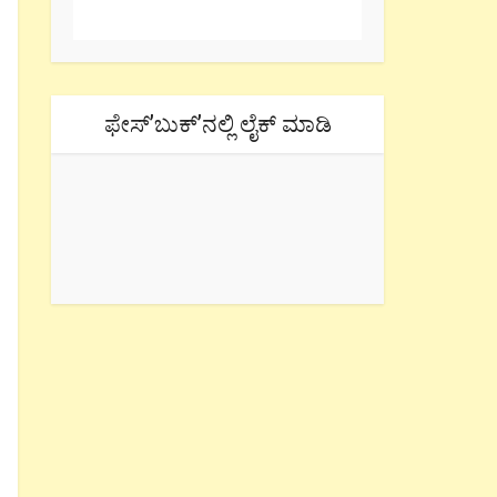
ಫೇಸ್’ಬುಕ್’ನಲ್ಲಿ ಲೈಕ್ ಮಾಡಿ