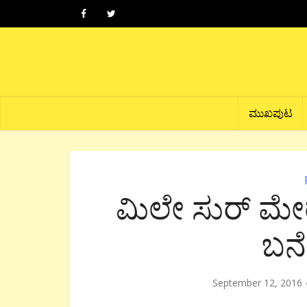
ಮುಖಪುಟ
ಮಿಲೇ ಸುರ್ ಮೇರ
ಬನ
September 12, 2016