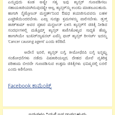
ಎನ್ನುವುದು ಕೂಡ ಅಷ್ಟೇ ಸತ್ಯ. ಇವು ಕ್ಯಾನ್ಸರ್ ಗುಣಪಡಿಸಲು
ಸಹಾಯಕಾರಿಯಾಗಿರುವುದಷ್ಟೇ ಅಲ್ಲ, ಕ್ಯಾನ್ಸರ್’ನ್ನು ಉಂಟು ಮಾಡಲೂಬಹುದು.
ಹಾಗಾಗಿ ನೈಟ್ರೋಜನ್ ಮಸ್ಟರ್ಡ್’ನಿಂದ ಔಷಧ ತಯಾರಿಸುವವರು ಬಹಳ
ಎಚ್ಚರಿಕೆಯಿಂದರಬೇಕು. ಎಲ್ಲಾ ಸುರಕ್ಷಾ ಕ್ರಮಗಳನ್ನು ಪಾಲಿಸಬೇಕು. ಡ್ರಗ್ಸ್
ಡಾಟ್’ಕಾಮ್ ಅವರ ಪ್ರಕಾರ ಮಸ್ಟರ್ಜನ್ ಬಳಸಿ ಕ್ಯಾನ್ಸರ್’ಗೆ ಚಿಕಿತ್ಸೆ ನೀಡಿದ
ಸಂದರ್ಭಗಳಲ್ಲಿ ಮತ್ತೊಮ್ಮ್ ಕ್ಯಾನ್ಸರ್ ಕಾಣಿಸಿಕೊಳ್ಳುವ ಸಾಧ್ಯತೆ ಹೆಚ್ಚು,
ಹಾಗಾಗಿಯೇ ಇಂಟರ್’ನ್ಯಾಷನಲ್ ಏಜೆನ್ಸಿ ಫಾರ್ ಕ್ಯಾನ್ಸರ್ ರೀಸರ್ಚ್ ಇದನ್ನು
‘Cancer causing agent’ ಎಂದು ಕರೆದಿದೆ.
ಅದೇನೆ ಇರಲಿ, ಕ್ಯಾನ್ಸರ್ ಬಗ್ಗೆ, ಕೀಮೋಥೆರಪಿ ಬಗ್ಗೆ ಇನ್ನಷ್ಟು
ಸಂಶೋಧನೆಗಳು ನಡೆದು ವಿಷಕಾರಿಯಲ್ಲದ, ದೇಹದ ಮೇಲೆ ವ್ಯತಿರಿಕ್ತ
ಪರಿಣಾಮ ಬೀರದೇ ಗುಣಪಡಿಸುವ ಉತ್ತಮ ಚಿಕಿತ್ಸೆಗಳು ಭವಿಷ್ಯದಲ್ಲಿ ಬರಲಿ
ಎಂದು ಆಶಿಸೋಣ.
Facebook ಕಾಮೆಂಟ್ಸ್
ಇವುಗಳೂ ನಿಮಗೆ ಇಷ್ಟವಾಗಬಹುದು