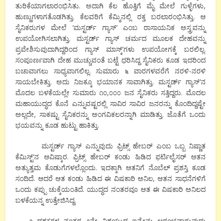
ತುರಿಕೆಯಾಗಲಾರಂಭಿಸಿತು. ಅದಾಗಿ ಕೆಲ ಹೊತ್ತಿಗೆ ಮೈ ಮೇಲೆ ಗುಳ್ಳೆಗಳು,
ಹುಣ್ಣುಗಳಾಗತೊಡಗಿತ್ತು. ಕೆಲವರಿಗೆ ಕೆಮ್ಮಿನಲ್ಲಿ ರಕ್ತ ಬರಲಾರಂಭಿಸಿತ್ತು. ಆ
ಸೈನಿಕರುಗಳ ಮೇಲೆ ‘ಮಸ್ಟರ್ಡ್ ಗ್ಯಾಸ್’ ಎಂಬ ರಾಸಾಯನಿಕ ಅಸ್ತ್ರವನ್ನು
ಉಪಯೋಗಿಸಲಾಗಿತ್ತು. ಮಸ್ಟರ್ಡ್ ಗ್ಯಾಸ್ ಚರ್ಮದ ಮೂಲಕ ದೇಹವನ್ನು
ಪ್ರವೇಶಿಸುವುದಾಗಿದ್ದರಿಂದ ಗ್ಯಾಸ್ ಮಾಸ್ಕ್’ಗಳು ಉಪಯೋಗಕ್ಕೆ ಬರಲಿಲ್ಲ.
ಸಂಪೂರ್ಣವಾಗಿ ದೇಹ ಮುಚ್ಚುವಂತೆ ಬಟ್ಟೆ ಧರಿಸಿದ್ದ ಸೈನಿಕರು ಕೂಡ ಇದರಿಂದ
ಬಚಾವಾಗಲು ಸಾಧ್ಯವಾಗಲಿಲ್ಲ. ಸುಮಾರು ೬ ವಾರಗಳವರೆಗೆ ನರಳಿ-ನರಳಿ
ಸಾಯಬೇಕಿತ್ತು. ಅದು ನಿಜಕ್ಕೂ ಭಯಾನಕ ಸಾವಾಗಿತ್ತು. ಮಸ್ಟರ್ಡ್ ಗ್ಯಾಸ್’ನ
ಮೊದಲ ಬಳಕೆಯಲ್ಲೇ ಸುಮಾರು ೧೦,೦೦೦ ಜನ ಸೈನಿಕರು ಸತ್ತಿದ್ದರು. ಮೊದಲ
ಮಹಾಯುದ್ಧದ ಕೊನೆ ಎನ್ನುವಷ್ಟರಲ್ಲಿ ಸಾವಿರ ಸಾವಿರ ಜನರನ್ನು ಕೊಂದಿದ್ದಷ್ಟೇ
ಅಲ್ಲದೇ, ಸಾಕಷ್ಟು ಸೈನಿಕರನ್ನು ಅಂಗವಿಕಲರನ್ನಾಗಿ ಮಾಡಿತ್ತು. ಜೊತೆಗೆ ಒಂದು
ಭಯವನ್ನು ಕೂಡ ಹುಟ್ಟು ಹಾಕಿತ್ತು.
ಮಸ್ಟರ್ಡ್ ಗ್ಯಾಸ್ ಎನ್ನುವುದು ಫ್ರಿಟ್ಸ್ ಹೇಬರ್ ಎಂಬ ಒಬ್ಬ ನಿಷ್ಣಾತ
ಕೆಮಿಸ್ಟ್’ನ ಆವಿಷ್ಕಾರ. ಫ್ರಿಟ್ಸ್ ಹೇಬರ್ ಕಂಡು ಹಿಡಿದ ಫರ್ಟಿಲೈಸರ್ ಆತನ
ಅತ್ಯುತ್ತಮ ಕೊಡುಗೆಗಳಲ್ಲೊಂದು. ಇದಕ್ಕಾಗಿ ಆತನಿಗೆ ನೊಬೆಲ್ ಪ್ರಶಸ್ತಿ ಕೂಡ
ಸಂದಿದೆ. ಆದರೆ ಆತ ಕಂಡು ಹಿಡಿದ ಈ ವಿಷಕಾರಿ ಅನಿಲ, ಆತನ ಸಾಧನೆಗಳಿಗೆ
ಒಂದು ಕಪ್ಪು ಚುಕ್ಕೆಯಂತಿದೆ. ಯುದ್ಧದ ನಂತರವೂ ಆತ ಈ ವಿಷಕಾರಿ ಅನಿಲದ
ಬಳಕೆಯನ್ನ ಉತ್ತೇಜಿಸಿದ್ದ.
೨ ದಶಕಗಳ ನಂತರ ೨ನೇ ವಿಶ್ವಯುದ್ಧ ಇನ್ನೇನು ಆರಂಭವಾಗುವುದು