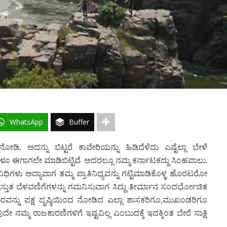
WhatsApp
Buffer
ಿ, ಅದನ್ನು ಬಿಟ್ಟರೆ ಕಾವೇರಿಯನ್ನು ಹಿಡಿದೆಳೆದು ಎಷ್ಟೆಲ್ಲಾ ಬೇಳೆ
ೂ ಈಗಾಗಲೇ ಮಾಡಿಬಿಟ್ಟಿವೆ. ಅದರಲ್ಲೂ ನಮ್ಮ ಕರ್ನಾಟಕದ್ದು ಸಿಂಹಪಾಲು.
ತಿನಿಧಿಗಳು ಅದ್ಯಾವಾಗ ತಮ್ಮ ಪ್ರಾತಿನಿಧ್ಯವನ್ನು ಗಟ್ಟಿಮಾಡಿಕೊಳ್ಳ ಹೊರಟರೋ
 ಪ್ರಸ್ತುತ ಬೆಳವಣಿಗೆಗಳನ್ನು ಗಮನಿಸುವಾಗ ಸಿದ್ದು ತೀರ್ಮಾನ ಸಂದರ್ಭೋಚಿತ
ರವನ್ನು ಪಕ್ಷ ದೃಷ್ಠಿಯಿಂದ ನೋಡಿದ ಎಲ್ಲಾ ಶಾಸಕರಿಗೂ,ಮುಖಂಡರಿಗೂ
ನಮ್ಮ ರಾಜಕಾರಣಿಗಳಿಗೆ ಇಷ್ಟವಿಲ್ಲ ಎಂಬುದಕ್ಕೆ ಇದಕ್ಕಿಂತ ಬೇರೆ ಸಾಕ್ಷಿ