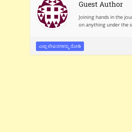
Guest Author
Joining hands in the jou
on anything under the s
ಎಲ್ಲಾ ಲೇಖನಗಳನ್ನು ನೋಡಿ