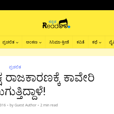
ಪ್ರಚಲಿತ
ಅಂಕಣ
ಸಿನಿಮಾ-ಕ್ರೀಡೆ
ಕವಿತೆ
ಕಥೆ
ವೈವ
ಪ್ರಚಲಿತ
ಷ ರಾಜಕಾರಣಕ್ಕೆ ಕಾವೇರಿ
ುತ್ತಿದ್ದಾಳೆ!
2016
by
Guest Author
2 min read