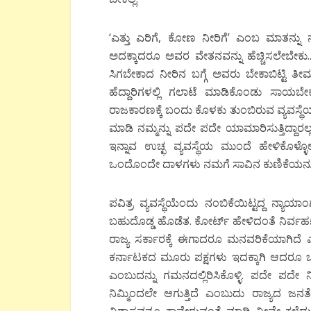
‘ಎತ್ತು ಎರಿಗೆ, ಕೋಣ ನೀರಿಗೆ’ ಎಂಬ ಮಾತನ್ನು ನ
ಅದಕ್ಕಾದರೂ ಅವರ ವೇತನವನ್ನು ಹೆಚ್ಚಿಸಲೇಬೇಕು..
ಸಿಗಬೇಕಾದ ನೀರಿನ ಬಗ್ಗೆ ಅವರು ಬೇಕಾಬಿಟ್ಟಿ ತೀರ್ಮಾ
ಹೆದ್ದಾರಿಗಳಲ್ಲಿ ಗಲಾಟೆ ಮಾಡಿಕೊಂಡು ಸಾಯಬೇ
ರಾಜಕಾರಣಕ್ಕೆ ಬಂದು ಕೊಳಕು ತುಂಬಿರುವ ವ್ಯವಸ್ಥೆಯ
ಮಾಡಿ ನಮ್ಮನ್ನು ಪದೇ ಪದೇ ಯಾಮಾರಿಸುತ್ತಿದ್ದಾರಲ
ಇನ್ನಾವ ಉಚ್ಛ ವ್ಯವಸ್ಥೆಯ ಮುಂದೆ ಹೇಳಿಕೊಳ್ಳೋಣ
ಒಂದೊಂದೇ ದಾಳಗಳು ನಮಗೆ ಸಾವಿನ ಕುಣಿಕೆಯನ್ನು 
ಪವಿತ್ರ ವ್ಯವಸ್ಥೆಯೆಂದು ನಂಬಿಕೆಯಿಟ್ಟದ್ದ ನ್ಯಾ
ಬಹುದೊಡ್ಡ ಹೊಡೆತ. ಕೋರ್ಟ್ ಹೇಳಿದಂತೆ ನಿರ್
ರಾಜ್ಯ ಸರ್ಕಾರಕ್ಕೆ ಈಗಾದರೂ ಮನವರಿಕೆಯಾಗಿದೆ ಎಂ
ಕರ್ನಾಟಕದ ಮೂರು ಪಕ್ಷಗಳು ಇದಕ್ಕಾಗಿ ಆದರೂ 
ಎಂಬುದನ್ನು ಗಮನದಲ್ಲಿರಿಸಿಕೊಳ್ಳಿ. ಪದೇ ಪದೇ ನ
ನಿಮ್ಮಿಂದಲೇ ಆಗುತ್ತಿದೆ ಎಂಬುದು ರಾಜ್ಯದ ಜನತೆ
ವಿಶ್ವಾಸವನ್ನೂ ಕಾವೇರುವಂತೆ ಮಾಡಿ ನೀವೇ ಕಳೆದು