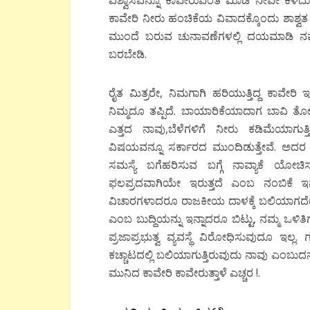
ಕಾವೇರಿ ನೀರು ಹಂಚಿಕೆಯ ವಿವಾದಕ್ಕೊಂದು ಶಾಶ್ವ
ಮುಂದೆ ಬರುವ ಚುನಾವಣೆಗಳಲ್ಲಿ ದಯಮಾಡಿ ನಮ್ಮ 
ಬರಬೇಡಿ.
ರೈತ ಮಿತ್ರರೇ, ನಿಮಗಾಗಿ ಹರಿಯುತ್ತಿದ್ದ ಕಾವೇರಿ 
ನಿಮ್ಮದೂ ತಪ್ಪಿದೆ. ಬಾಯಾರಿಕೆಯಾದಾಗ ಬಾವಿ ತೋಡ
ಎತ್ತದ ನಾವು,ಬೆಳೆಗಳಿಗೆ ನೀರು ಕಡಿಮೆಯಾಗುತ್ತ
ವಿಷಯವನ್ನೂ ಸರ್ಕಾರದ ಮುಂದಿಡುತ್ತೇವೆ. ಅ
ಸಮಸ್ಯೆ ಬಗೆಹರಿಸುವ ಬಗ್ಗೆ ನಾವ್ಯಾಕೆ ಯೋ
ಫಲಪ್ರದವಾಗಿಯೇ ಇರುತ್ತದೆ ಎಂಬ ನಂಬಿಕೆ ಇನ್
ವಿಚಾರಗಳಾದರೂ ರಾಜಕೀಯ ದಾಳಕ್ಕೆ ಬಲಿಯಾಗ
ಎಂಬ ಬುದ್ದಿಯನ್ನು ಇನ್ನಾದರೂ ಬಿಟ್ಟು, ನಮ್ಮ ಒಳಿತಿ
ಪ್ರಜಾಪ್ರಭುತ್ವ ವ್ಯವಸ್ಥೆ ವಿರೋಧಿಸುವುದೂ ಇಲ್
ಕಚ್ಚಾಟದಲ್ಲಿ ಬಲಿಯಾಗುತ್ತಿರುವುದು ನಾವು ಎಂಬುದನ
ಮುನಿದ ಕಾವೇರಿ ಕಾವೇರುತ್ತಾಳೆ ಎಚ್ಚರ !.