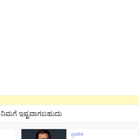
ನಿಮಗೆ ಇಷ್ಟವಾಗಬಹುದು
ಪ್ರಚಲಿತ