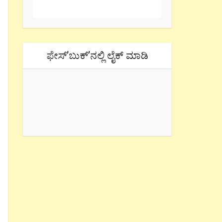
ಫೇಸ್’ಬುಕ್’ನಲ್ಲಿ ಲೈಕ್ ಮಾಡಿ