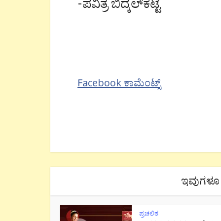
-ಪವಿತ್ರ ಬಿದ್ಕಲ್‍ಕಟ್ಟೆ
Facebook ಕಾಮೆಂಟ್ಸ್
ಇವುಗಳೂ 
ಪ್ರಚಲಿತ