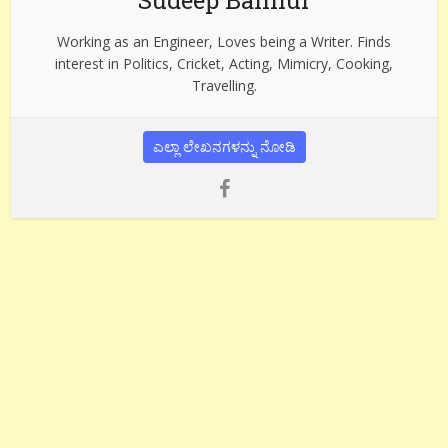
Working as an Engineer, Loves being a Writer. Finds
interest in Politics, Cricket, Acting, Mimicry, Cooking,
Travelling.
ಎಲ್ಲಾ ಲೇಖನಗಳನ್ನು ನೋಡಿ