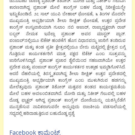
ಚುನಾವಣಾ ಚಾಣಕ್ಯ ಪ್ರಶಾಂತ್ ಕಿಶೋರ್. ಮೋದಿ ಮತ್ತು ನಿತೀಶ್’ರ ಗೆಲುವಿಗೆ
ಕಾರಣರಾಗಿದ್ದ ಪ್ರಶಾಂತ್ ಮೇಲೆ ಕಾಂಗ್ರೆಸ್ ಬಹಳ ದೊಡ್ಡ ನಿರೀಕ್ಷೆಯನ್ನೇ
ಇಟ್ಟುಕೊಂಡಿದೆ. ೨೭ ಸಾಲ್ ಯುಪಿ ಬೇಹಾಲ್ ಘೋಷಣೆ, ೬ ತಿಂಗಳ ಮೊದಲೇ
ಮುಖ್ಯಮಂತ್ರಿ ಅಭ್ಯರ್ಥಿಯಾಗಿ ಶೀಲಾ ದೀಕ್ಷಿತ್ ಘೋಷಣೆ, ಉತ್ತರ ಪ್ರದೇಶ
ಕಾಂಗ್ರೆಸ್ ಉಸ್ತುವಾರಿಯಾಗಿ ಗುಲಾಂ ನಬಿ ಆಜಾದ್, ರಾಜ್ಯಾಧ್ಯಕ್ಷರಾಗಿ ರಾಜ್
ಬಬ್ಬರ್ ನೇಮಕ ಇವೆಲ್ಲಾ ಪ್ರಶಾಂತ್ ಅವರ ಮಾಸ್ಟರ್ ಪ್ಲಾನ್.
ಪಂಜಾಬ್’ನಲ್ಲಿಯೂ ಟಿಕೆಟ್ ಹಂಚಿಕೆಗೆ ಹೊಸ ವಿಧಾನವನ್ನು ಜಾರಿಗೆ ತಂದಿರುವ
ಪ್ರಶಾಂತ್ ಮತ್ತು ತಂಡ ಪ್ರತೀ ಕ್ಷೇತ್ರದಲ್ಲಿಯೂ ಬೇರು ಮಟ್ಟದಲ್ಲಿ ಕ್ಷೇತ್ರದ ಬಗ್ಗೆ
ಗೊತ್ತಿರುವ ಕಾರ್ಯಕರ್ತರಿಗೆ ಮಾತ್ರ ಪಕ್ಷದ ಟಿಕೆಟ್ ಎಂಬ ಸೂತ್ರವನ್ನು
ಜಾರಿಗೊಳಿಸಿದ್ದಾರೆ. ಪ್ರಶಾಂತ್ ಪ್ರಚಾರ ಶೈಲಿಯಿಂದ ಸಹಜವಾಗಿಯೇ ಉತ್ತರ
ಪ್ರದೇಶ ಮತ್ತು ಪಂಜಾಬ್ ಕಾಂಗ್ರೆಸ್ ಕಾರ್ಯಕರ್ತರ ಉತ್ಸಾಹ ಇಮ್ಮಡಿಗೊಳಿಸಿದೆ.
ಆದರೆ ದೆಹಲಿಯಲ್ಲಿ ತಿರಸ್ಕೃತವಾಗಿದ್ದ ಶೀಲಾ ದೀಕ್ಷಿತ್ ಉತ್ತರ ಪ್ರದೇಶದಲ್ಲಿ
ಮುಖ್ಯಮಂತ್ರಿ ಅಭ್ಯರ್ಥಿಯಾಗಿ ಕಾಂಗ್ರೆಸ್ ಎಂಬ ಮುಳುಗಿರುವ ಹಡಗನ್ನು
ಮೇಲೆತ್ತುವುದು ಪ್ರಶಾಂತ್ ಕಿಶೋರ್ ಮತ್ತವರ ತಂಡದ ಕಾರ್ಯಕ್ಷಮತೆಯ
ಮೇಲೆ ಬಹಳ ಅವಲಂಬಿತವಾಗಿದೆ. ಮೋದಿ ಮತ್ತು ನಿತೀಶ್ ಗೆಲುವಲ್ಲಿ ಬಹಳ
ದೊಡ್ದ ಫ್ಯಾಕ್ಟರ್ ಆಗಿದ್ದ ಪ್ರಶಾಂತ್ ಕಾಂಗ್ರೆಸ್ ದೋಣಿಯನ್ನು ಯಶಸ್ಸಿನೆಡೆಗೆ
ಮುನ್ನಡೆಸುವ ನಾವಿಕರಾಗುವರೇ ಅನ್ನುವುದು ರಾಜಕೀಯ ಪಡಸಾಲೆಯಲ್ಲಿ
ಸಧ್ಯದಲ್ಲಿ ಹರಿದಾಡುತ್ತಿರುವ ಬಹುದೊಡ್ಡ ಪ್ರಶ್ನೆ.
Facebook ಕಾಮೆಂಟ್ಸ್