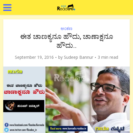
ಅಂಕಣ
ಈತ ಚಾಣಕ್ಯನೂ ಹೌದು, ಚಾಣಾಕ್ಷನೂ
ಹೌದು..
September 19, 2016
by
Sudeep Bannur
3 min read