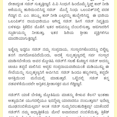
ದೇಶಾದ್ಯಂತ ಸಚಿನ್ ಸುತ್ತುತ್ತಿದ್ದಾನೆ. ಪಿ.ವಿ ಸಿಂಧುಗೆ ಹಿಂದೊಮ್ಮೆ ಸ್ವಿಫ್ಟ್ ಕಾರ್ ನೀಡಿ
ಆಕೆಯನ್ನು ಹುರಿದುಂಬಿಸಿದ್ದ ಸಚಿನ್ ಮೊನ್ನೆ ಸಿಂಧು ಒಲಂಪಿಕ್’ನಲ್ಲಿ ಪದಕ
ಗೆದ್ದಾಗ ಬಿ. ಎಂ. ಡಬ್ಲ್ಯೂ ಕಾರ್ ನೀಡಿ ಎಲ್ಲರನ್ನು ಹುಬ್ಬೇರಿಸಿದ್ದ. ಈ ಭಾರಿಯ
ಒಲಂಪಿಕ್’ನ ರಾಯಭಾರಿಯೂ ಆಗಿದ್ದ ಸಚಿನ್. ಹೀಗೆ ಸಚಿನ್ ನಿವೃತ್ತಿಯ
ಬಳಿಕವೂ ಕ್ರಿಕೆಟಿನ ಜೊತೆಗೆ ಇತರ ಆಟವನ್ನೂ ಬೆಂಬಲಿಸುತ್ತಾ, ಆಟಗಾರರಿಗೆ
ಸ್ಪೂರ್ತಿಯನ್ನು ನೀಡುತ್ತಾ, ಇತರ ಹಿರಿಯ ಕ್ರೀಡಾ ವ್ಯಕ್ತಿಗಳಿಗೂ
ಮಾದರಿಯಾಗುತ್ತಿದ್ದಾನೆ.
ಇಷ್ಟೆಲ್ಲಾ ಇದ್ದರೂ ಸಚಿನ್ ನಮ್ಮ ಸಂಪ್ರದಾಯ, ಸಂಸ್ಕಾರಗಳೊಂದನ್ನೂ ಬಿಟ್ಟಿಲ್ಲ.
ತನಗೆ ನಾಗದೋಷವಿದೆಯೆಂದು, ಅದಕ್ಕೆ ಸುಬ್ರಹ್ಮಣ್ಯದಲ್ಲಿ ಸರ್ಪ ಸಂಸ್ಕಾರ
ಮಾಡಿಸಬೇಕೆಂದು ಅವರ ಜ್ಯೋತಿಷಿ ಸಚಿನ್’ಗೆ ಸಲಹೆ ಕೊಟ್ಟಾಗ ಸಚಿನ್ ಅದನ್ನು
ಚಾಚೂ ತಪ್ಪದೆ ಪಾಲಿಸಿದ. ಆಪ್ಪಟ ಸಂಪ್ರದಾಯವಾದಿಯಂತೆ ಮಡಿಯುಟ್ಟು ಈ
ಸೇವೆಯನ್ನು ಸುಬ್ರಹ್ಮಣ್ಯನಿಗೆ ಅರ್ಪಿಸಿದ. ಸಚಿನ್ ಹಿಂದೂ ಹಬ್ಬಗಳನ್ನು ತಪ್ಪದೇ
ಆಸಕ್ತಿಯಿಂದ ಮನೆಯಲ್ಲಿ ಮಾಡುತ್ತಾರೆ. ಒಟ್ಟಿನಲ್ಲಿ ಸಚಿನ್ ತನ್ನ
ನಡವಳಿಕೆಯಿಂದಲೇ ಆಸ್ತಿಕರ,ಕ್ರೀಡಾಸಕ್ತರ ಮನ ಗೆದ್ದಿದ್ದಾನೆ.
ಸಚಿನ್’ಗೆ ಯಾಕೆ ಬೇಕಿತ್ತು ಜ್ಯೋತಿಷಿಯ ಮಾತನ್ನು ಕೇಳುವ ಕೆಲಸ? ಇಂತಹಾ
ಅತ್ಯಾಧುನಿಕ ಯುಗದಲ್ಲಿಯೂ ಇದನ್ನೆಲ್ಲಾ ಯಾರಾದರೂ ನಂಬುತ್ತಾರಾ? ಇದೆಲ್ಲಾ
ಮೂಢನಂಬಿಕೆಯಲ್ಲವಾ? ಅಂತ ಸಚಿನ್ ಸುಮ್ಮನಿರಬಹುದಿತ್ತಲ್ಲಾ? ಯಾಕೆಂದರೆ
ಸಚಿನ್’ಗೆ ನಮ್ಮ ಆಧ್ಯಾತ್ಮಿಕತೆಯ ಮೇಲೆ ಅಪಾರವಾದ ನಂಬಿಕೆಯಿತ್ತು. ಕ್ರಿಕೆಟ್