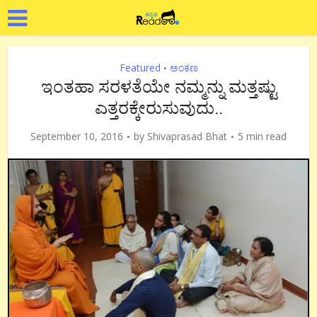
Featured
ಅಂಕಣ
•
ಇಂತಹಾ ಸರಳತೆಯೇ ನಮ್ಮನ್ನು ಮತ್ತಷ್ಟು
ಎತ್ತರಕ್ಕೇರುಸುವುದು..
September 10, 2016
by
Shivaprasad Bhat
5 min read