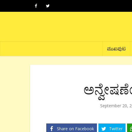
ಮುಖಪುಟ
ಅನ್ವೇಷಣ
September 20, 
Share on Facebook
Twitter