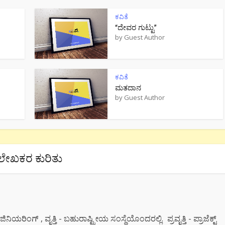
ಕವಿತೆ
“ದೇವರ ಗುಟ್ಟು”
by
Guest Author
ಕವಿತೆ
ಮತದಾನ
by
Guest Author
ಲೇಖಕರ ಕುರಿತು
ಯರಿಂಗ್ , ವೃತ್ತಿ - ಬಹುರಾಷ್ಟ್ರೀಯ ಸಂಸ್ಥೆಯೊಂದರಲ್ಲಿ. ಪ್ರವೃತ್ತಿ - ಪ್ರಾಜೆಕ್ಟ್