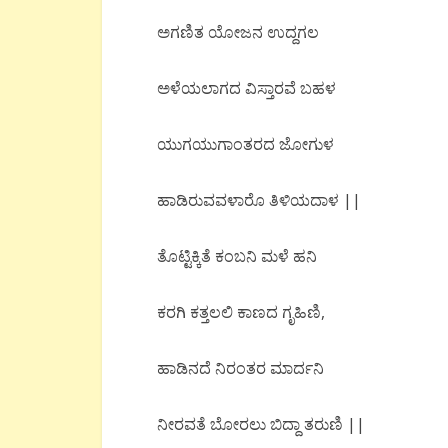
ಅಗಣಿತ ಯೋಜನ ಉದ್ದಗಲ
ಅಳೆಯಲಾಗದ ವಿಸ್ತಾರವೆ ಬಹಳ
ಯುಗಯುಗಾಂತರದ ಜೋಗುಳ
ಹಾಡಿರುವವಳಾರೊ ತಿಳಿಯದಾಳ ||
ತೊಟ್ಟಿಕ್ಕಿತೆ ಕಂಬನಿ ಮಳೆ ಹನಿ
ಕರಗಿ ಕತ್ತಲಲಿ ಕಾಣದ ಗೃಹಿಣಿ,
ಹಾಡಿನದೆ ನಿರಂತರ ಮಾರ್ದನಿ
ನೀರವತೆ ಬೋರಲು ಬಿದ್ದಾ ತರುಣಿ ||