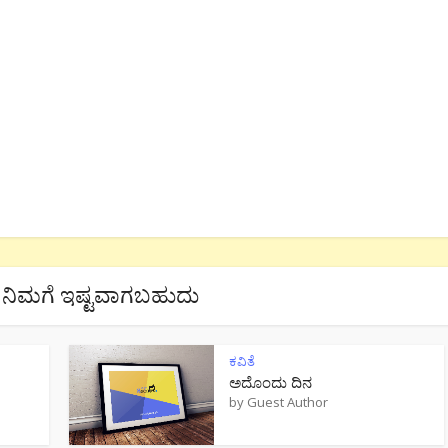
ನಿಮಗೆ ಇಷ್ಟವಾಗಬಹುದು
ಕವಿತೆ
ಅದೊಂದು ದಿನ
by
Guest Author