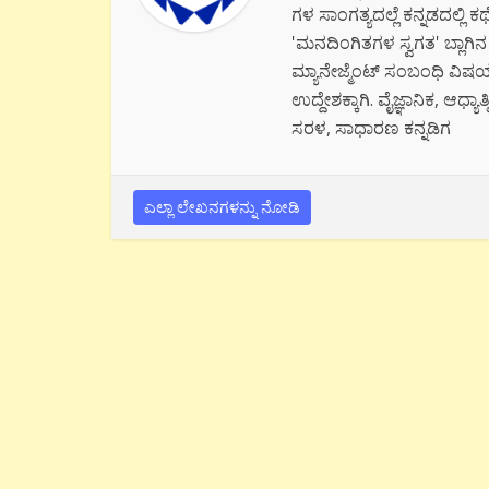
ಗಳ ಸಾಂಗತ್ಯದಲ್ಲೆ ಕನ್ನಡದಲ್ಲಿ
'ಮನದಿಂಗಿತಗಳ ಸ್ವಗತ' ಬ್ಲಾಗಿನ ಅ
ಮ್ಯಾನೇಜ್ಮೆಂಟ್ ಸಂಬಂಧಿ ವಿಷಯಗಳಲ
ಉದ್ದೇಶಕ್ಕಾಗಿ. ವೈಜ್ಞಾನಿಕ, ಆಧ್ಯಾತ
ಸರಳ, ಸಾಧಾರಣ ಕನ್ನಡಿಗ
ಎಲ್ಲಾ ಲೇಖನಗಳನ್ನು ನೋಡಿ