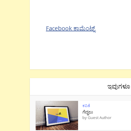
Facebook ಕಾಮೆಂಟ್ಸ್
ಇವುಗಳೂ 
ಕವಿತೆ
ಗೆದ್ದಲು
by
Guest Author