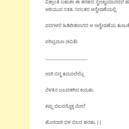
ವಿಶ್ರಾಂತಿ ಬಹುಶಃ ಈ ತರಹದ ಸ್ವೇಚ್ಛಾಯಾನದಲೆ ಹು
ಅರಿಯುವ ಸತತ, ನಿರಂತರ ಅನ್ವೇಷಣೆಯಲ್ಲಿ.
ಪದಗಳಲಿ ಹಿಡಿದಿಡಲಾಗದ ಆ ಅನ್ವೇಷಣೆಯ ತುಣು
ಪರಿಭ್ರಮಣ (ಕವಿತೆ)
_____________________
ಜಾರಿ ಬಿದ್ದ ತಮದಲೆಲ್ಲೊ
ಬೆಳಕಿನ ಬಲವಡಗಿದ ಕುರುಹು
ಕಪ್ಪು ಬಿಲವನ್ಹೊಕ್ಕ ಮೇಲೆ
ಹೊರದಾರಿ ಬಿಳಿ ಬಿಲದ ಹರಹು ||