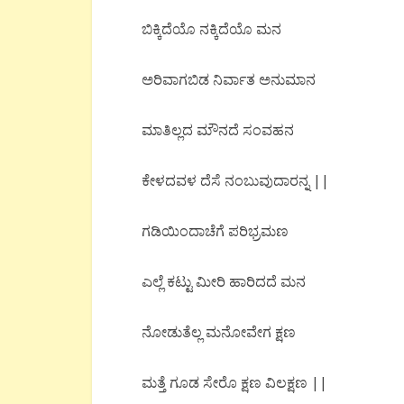
ಬಿಕ್ಕಿದೆಯೊ ನಕ್ಕಿದೆಯೊ ಮನ
ಅರಿವಾಗಬಿಡ ನಿರ್ವಾತ ಅನುಮಾನ
ಮಾತಿಲ್ಲದ ಮೌನದೆ ಸಂವಹನ
ಕೇಳದವಳ ದೆಸೆ ನಂಬುವುದಾರನ್ನ ||
ಗಡಿಯಿಂದಾಚೆಗೆ ಪರಿಭ್ರಮಣ
ಎಲ್ಲೆ ಕಟ್ಟು ಮೀರಿ ಹಾರಿದದೆ ಮನ
ನೋಡುತೆಲ್ಲ ಮನೋವೇಗ ಕ್ಷಣ
ಮತ್ತೆ ಗೂಡ ಸೇರೊ ಕ್ಷಣ ವಿಲಕ್ಷಣ ||