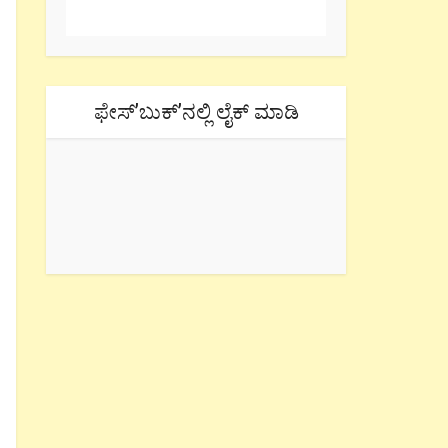
ಫೇಸ್’ಬುಕ್’ನಲ್ಲಿ ಲೈಕ್ ಮಾಡಿ