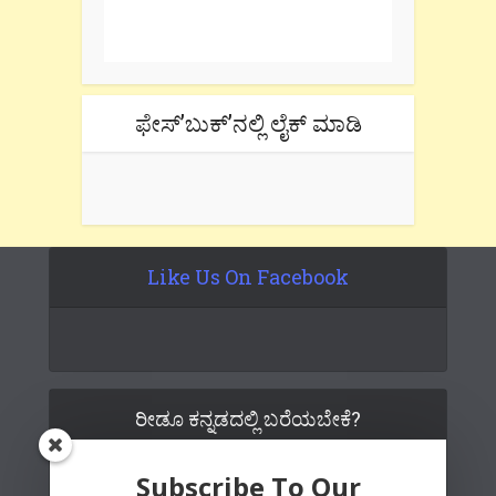
Don't forget to check the promotional
tab if you are using gmail.
ಫೇಸ್’ಬುಕ್’ನಲ್ಲಿ ಲೈಕ್ ಮಾಡಿ
Like Us On Facebook
ರೀಡೂ ಕನ್ನಡದಲ್ಲಿ ಬರೆಯಬೇಕೆ?
Subscribe To Our