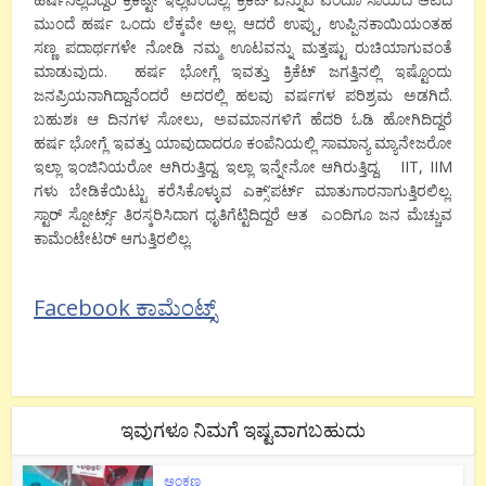
ಮುಂದೆ ಹರ್ಷ ಒಂದು ಲೆಕ್ಕವೇ ಅಲ್ಲ. ಆದರೆ ಉಪ್ಪು, ಉಪ್ಪಿನಕಾಯಿಯಂತಹ
ಸಣ್ಣ ಪದಾರ್ಥಗಳೇ ನೋಡಿ ನಮ್ಮ ಊಟವನ್ನು ಮತ್ತಷ್ಟು ರುಚಿಯಾಗುವಂತೆ
ಮಾಡುವುದು. ಹರ್ಷ ಭೋಗ್ಲೆ ಇವತ್ತು ಕ್ರಿಕೆಟ್ ಜಗತ್ತಿನಲ್ಲಿ ಇಷ್ಟೊಂದು
ಜನಪ್ರಿಯನಾಗಿದ್ದಾನೆಂದರೆ ಅದರಲ್ಲಿ ಹಲವು ವರ್ಷಗಳ ಪರಿಶ್ರಮ ಅಡಗಿದೆ.
ಬಹುಶಃ ಆ ದಿನಗಳ ಸೋಲು, ಅವಮಾನಗಳಿಗೆ ಹೆದರಿ ಓಡಿ ಹೋಗಿದಿದ್ದರೆ
ಹರ್ಷ ಭೋಗ್ಲೆ ಇವತ್ತು ಯಾವುದಾದರೂ ಕಂಪೆನಿಯಲ್ಲಿ ಸಾಮಾನ್ಯ ಮ್ಯಾನೇಜರೋ
ಇಲ್ಲಾ ಇಂಜಿನಿಯರೋ ಆಗಿರುತ್ತಿದ್ದ. ಇಲ್ಲಾ ಇನ್ನೇನೋ ಆಗಿರುತ್ತಿದ್ದ. IIT, IIM
ಗಳು ಬೇಡಿಕೆಯಿಟ್ಟು ಕರೆಸಿಕೊಳ್ಳುವ ಎಕ್ಸ್’ಪರ್ಟ್ ಮಾತುಗಾರನಾಗುತ್ತಿರಲಿಲ್ಲ.
ಸ್ಟಾರ್ ಸ್ಪೋರ್ಟ್ಸ್ ತಿರಸ್ಕರಿಸಿದಾಗ ಧೃತಿಗೆಟ್ಟಿದಿದ್ದರೆ ಆತ ಎಂದಿಗೂ ಜನ ಮೆಚ್ಚುವ
ಕಾಮೆಂಟೇಟರ್ ಆಗುತ್ತಿರಲಿಲ್ಲ.
Facebook ಕಾಮೆಂಟ್ಸ್
ಇವುಗಳೂ ನಿಮಗೆ ಇಷ್ಟವಾಗಬಹುದು
ಅಂಕಣ