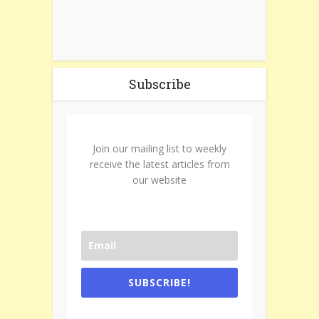
Subscribe
Join our mailing list to weekly
receive the latest articles from
our website
SUBSCRIBE!
One e-mail a week. We don't spam.