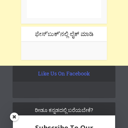
One e-mail a week. We don't spam.
Don't forget to check the promotional
tab if you are using gmail.
ಫೇಸ್’ಬುಕ್’ನಲ್ಲಿ ಲೈಕ್ ಮಾಡಿ
Like Us On Facebook
ರೀಡೂ ಕನ್ನಡದಲ್ಲಿ ಬರೆಯಬೇಕೆ?
Subscribe To Our