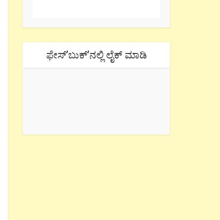
ಫೇಸ್’ಬುಕ್’ನಲ್ಲಿ ಲೈಕ್ ಮಾಡಿ