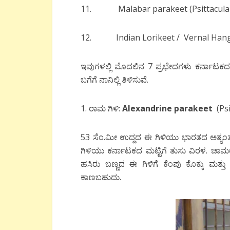
11. Malabar parakeet (Psittacula 
12. Indian Lorikeet / Vernal Hangin
ಇವುಗಳಲ್ಲಿ ಮೊದಲಿನ 7 ಪ್ರಭೇದಗಳು ಕರ್ನಾಟಕದಲ್ಲಿ
ಬಗೆಗೆ ನಾನಿಲ್ಲಿ ತಿಳಿಸುವೆ.
1. ರಾಮ ಗಿಳಿ:
Alexandrine parakeet
(Psi
53 ಸೆಂ.ಮೀ ಉದ್ದದ ಈ ಗಿಳಿಯು ಭಾರತದ ಅತ್ಯಂತ 
ಗಿಳಿಯು ಕರ್ನಾಟಕದ ಮಟ್ಟಿಗೆ ತುಸು ವಿರಳ. ಚಾಮರ
ಹಸಿರು ಬಣ್ಣದ ಈ ಗಿಳಿಗೆ ಕೆಂಪು ಕೊಕ್ಕು ಮತ್ತು
ಕಾಣಬಹುದು.