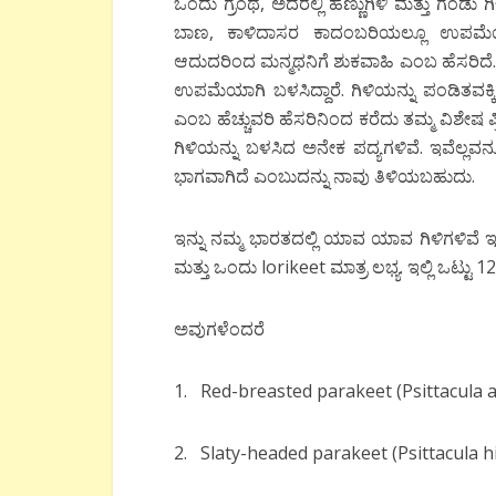
ಒಂದು ಗ್ರಂಥ, ಅದರಲ್ಲಿ ಹೆಣ್ಣುಗಿಳಿ ಮತ್ತು ಗಂಡ
ಬಾಣ, ಕಾಳಿದಾಸರ ಕಾದಂಬರಿಯಲ್ಲೂ ಉಪಮೆಯಾಗ
ಆದುದರಿಂದ ಮನ್ಮಥನಿಗೆ ಶುಕವಾಹಿ ಎಂಬ ಹೆಸರಿದೆ. ನಮ
ಉಪಮೆಯಾಗಿ ಬಳಸಿದ್ದಾರೆ. ಗಿಳಿಯನ್ನು ಪಂಡಿತವಕ್ಕಿ, 
ಎಂಬ ಹೆಚ್ಚುವರಿ ಹೆಸರಿನಿಂದ ಕರೆದು ತಮ್ಮ ವಿಶೇಷ ಪ್ರ
ಗಿಳಿಯನ್ನು ಬಳಸಿದ ಅನೇಕ ಪದ್ಯಗಳಿವೆ. ಇವೆಲ
ಭಾಗವಾಗಿದೆ ಎಂಬುದನ್ನು ನಾವು ತಿಳಿಯಬಹುದು.
ಇನ್ನು ನಮ್ಮ ಭಾರತದಲ್ಲಿ ಯಾವ ಯಾವ ಗಿಳಿಗಳಿವೆ
ಮತ್ತು ಒಂದು lorikeet ಮಾತ್ರ ಲಭ್ಯ. ಇಲ್ಲಿ ಒಟ್ಟು 1
ಅವುಗಳೆಂದರೆ
1. Red-breasted parakeet (Psittacula a
2. Slaty-headed parakeet (Psittacula 