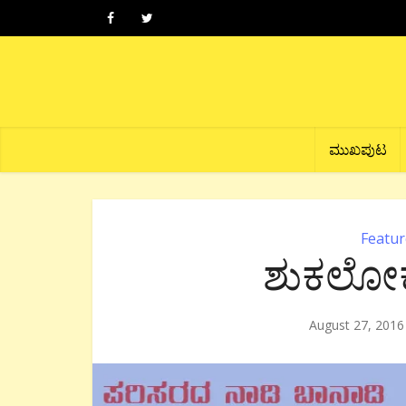
ಮುಖಪುಟ
Featur
ಶುಕಲೋಕದ
August 27, 2016