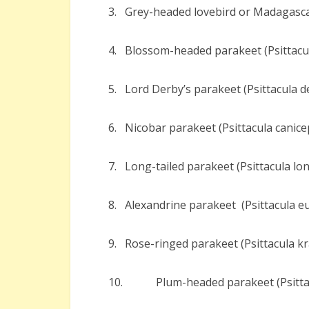
3. Grey-headed lovebird or Madagasca
4. Blossom-headed parakeet (Psittacu
5. Lord Derby’s parakeet (Psittacula d
6. Nicobar parakeet (Psittacula canice
7. Long-tailed parakeet (Psittacula lo
8. Alexandrine parakeet (Psittacula eu
9. Rose-ringed parakeet (Psittacula k
10. Plum-headed parakeet (Psittac