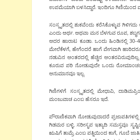
ಉಪಮೆಯಾಗಿ ಬಳಸಿದ್ದಾರೆ. ಇಂದಿಗೂ ಗಿಣಿಯಿಂದ ಮನು
ಸಂಸ್ಕೃತದಲ್ಲಿ ಶುಕವೆಂದು ಕರೆಸಿಕೊಳ್ಳುವ ಗಿಳಿಗ
ಎಂದು ಅರ್ಥ. ಅಥವಾ ಮನ ಬೆಳಗುವ ರೂಪ, ಶಬ್ಧಗಳುಳ
ಅದರ ಹಾರಾಟ ಕೂಡಾ. ಒಂದು ಹಿಂಡಿನಲ್ಲಿ 30-40 ಗ
ಮೇಲೆಕೆಳಗೆ, ಹೇಗೆಂದರೆ ಹಾಗೆ ವೇಗವಾಗಿ ಹಾರಿದರೂ 
ನಡುವಿನ ಅಂತರದಲ್ಲಿ ಹೆಚ್ಚಿನ ಅಂತರವಿರುವುದಿಲ್ಲ.
ಕೂರುವ ಪರಿ ನೋಡುವುದೇ ಒಂದು ರೋಮಾಂಚನ 
ಅನುಮಾನವೂ ಇಲ್ಲ.
ಗಿಣಿಗಳಿಗೆ ಸಂಸ್ಕೃತದಲ್ಲಿ ಮೇಧಾವಿ, ದಾಡಿಮಪ್ರಿ
ಮಂಜುವಾಚ ಎಂಬ ಹೆಸರೂ ಇದೆ.
ಪೌರಾಣಿಕವಾಗಿ ನೋಡುವುದಾದರೆ ಪ್ರಜಾಪತಿಗಳಲ್ಲಿ 
ಗಿಡಮರ ಬಳ್ಳಿ, ಸರೀಸೃಪ ಇತ್ಯಾದಿ ಸಮಸ್ತವೂ ಸ
ಋಷಿಗೆ ತಾಮ್ರೆ ಎಂಬ ಪತ್ನಿಯಿಂದ ಕಾಗೆ, ಗೂಬೆ ಜಾತ