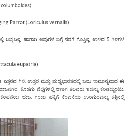
columboides)
g Parrot (Loriculus vernalis)
 ಲಭ್ಯವಿಲ್ಲ. ಹಾಗಾಗಿ ಅವುಗಳ ಬಗ್ಗೆ ನನಗೆ ಗೊತ್ತಿಲ್ಲ. ಉಳಿದ 5 ಗಿಳಿಗಳ
ttacula eupatria)
ಎತ್ತರದ ಗಿಳಿ. ಉತ್ತರ ಮತ್ತು ಮಧ್ಯಭಾರತದಲ್ಲಿ ಬಲು ಸಾಮಾನ್ಯವಾದ ಈ
ಾಜನಗರ, ಕೊಡಗು ಜಿಲ್ಲೆಗಳಲ್ಲಿ ಆಗಾಗ ಕೆಲವರು ಇದನ್ನು ಕಂಡದ್ದುಂಟು.
 ಕೆಂಪನೆಯ ಭುಜ. ಗಂಡು ಹಕ್ಕಿಗೆ ಕೆಂಪನೆಯ ಉಂಗುರವನ್ನು ಕತ್ತಿನಲ್ಲಿ