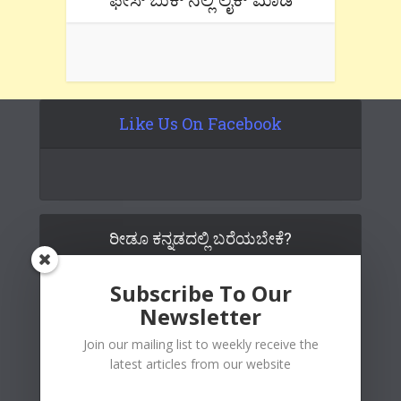
Like Us On Facebook
ರೀಡೂ ಕನ್ನಡದಲ್ಲಿ ಬರೆಯಬೇಕೆ?
Subscribe To Our
Newsletter
Join our mailing list to weekly receive the
latest articles from our website