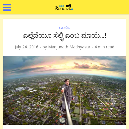
ಅಂಕಣ
ಎಲ್ಲೆಡೆಯೂ ಸೆಲ್ಫಿ ಎಂಬ ಮಾಯೆ…!
July 24, 2016
by
Manjunath Madhyasta
4 min read