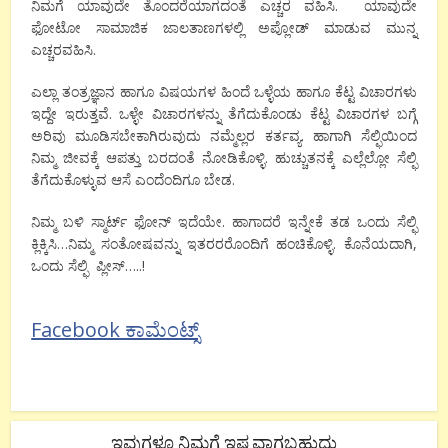
ನಿಮಗೆ ಯಾವುದೇ ತೊಂದರೆಯಾಗದಂತೆ ಎಚ್ಚರ
ವಹಿಸಿ. ಯಾವುದೇ
ಫೋಟೋ ಸಾಮಾಜಿಕ ಜಾಲತಾಣಗಳಲ್ಲಿ ಅಪ್ಲೋಡ್ ಮಾಡುವ ಮುನ್ನ
ಎಚ್ಚರವಹಿಸಿ.
ಎಲ್ಲಾ ತಂತ್ರಜ್ಞಾನ ಹಾಗೂ ವಿಷಯಗಳ ಹಿಂದೆ ಒಳ್ಳೆಯ ಹಾಗೂ ಕೆಟ್ಟ ವಿಚಾರಗಳು
ಇದ್ದೇ ಇರುತ್ತವೆ. ಒಳ್ಳೇ ವಿಚಾರಗಳನ್ನು ತೆಗೆದುಕೊಂಡು‌ ಕೆಟ್ಟ ವಿಚಾರಗಳ ಬಗ್ಗೆ
ಅರಿವು ಮೂಡಿಸಬೇಕಾಗಿರುವುದು ನಮ್ಮೆಲ್ಲರ ಕರ್ತವ್ಯ. ಹಾಗಾಗಿ ಸೆಲ್ಫಿಯಿಂದ
ನಿಮ್ಮ ಜೀವಕ್ಕೆ ಆಪತ್ತು ಬರದಂತೆ ನೋಡಿಕೊಳ್ಳಿ. ಹುಚ್ಚುತನಕ್ಕೆ ಎಲ್ಲೆಲ್ಲೋ ಸೆಲ್ಫಿ
ತೆಗೆದುಕೊಳ್ಳುವ ಆಸೆ ಎಂದೆಂದಿಗೂ ಬೇಡ.
ನಿಮ್ಮ ಬಳಿ ಸ್ಮಾರ್ಟ್ ಫೋನ್ ಇದೆಯೇ. ಹಾಗಾದರೆ ಇನ್ನೇಕೆ ತಡ ಒಂದು ಸೆಲ್ಫಿ‌
ಕ್ಲಿಕ್ಕಿಸಿ…ನಿಮ್ಮ ಸಂತೋಷವನ್ನು ಇತರರರೊಂದಿಗೆ ಹಂಚಿಕೊಳ್ಳಿ. ಕೊನೆಯದಾಗಿ
,
ಒಂದು ಸೆಲ್ಫಿ ಪ್ಲೀಸ್…..!
Facebook ಕಾಮೆಂಟ್ಸ್
ಇವುಗಳೂ ನಿಮಗೆ ಇಷ್ಟವಾಗಬಹುದು