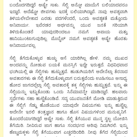
ಬಂದೊದಗದಿದ್ದರೆ ಅಷ್ಟೇ ಸಾಕು‌. ಸೆಲ್ಫಿ ಅನ್ನೋ ಮಾಯೆಗೆ‌ ಬಲಿಯಾದವರೂ
ಇದ್ದಾರೆ. ಅದೆಷ್ಟೋ ಜೀವಗಳು ಇದಕ್ಕೆ ಬಲಿಯಾಗಿದ್ದಾವೆ. ನಾವು ಅವಶ್ಯವಾಗಿ
ತಿಳಿಯಲೇಬೇಕಾದ ಎರಡು ಪದಗಳೆಂದರೆ
,
ಒಂದು‌ ಅವಶ್ಯಕತೆ ಮತ್ತೊಂದು
ಅನಿವಾರ್ಯ. ಇವೆರಡರ ಅರ್ಥವನ್ನು ಯುವ
ಜನತೆ ಸರಿಯಾಗಿ‌
ತಿಳಿದುಕೊಂಡರೆ ಯಾವುದರಿಂದಲೂ ನಮಗೆ‌ ಅಪಾಯ ಮತ್ತು
ಹಾನಿಯುಂಟಾಗುವುದಿಲ್ಲ. ಮೊಬೈಲ್‌ ನಮಗೆ ಅವಶ್ಯಕತೆ ಅಷ್ಟೇ ಹೊರತು
ಅನಿವಾರ್ಯವಲ್ಲ
.
ಸೆಲ್ಫಿ ತೆಗೆದುಕೊಳ್ಳುವ ಹುಚ್ಚು ಆಸೆ ಯಾರಿಗಿಲ್ಲ ಹೇಳಿ. ನಮ್ಮ ಮುಖದ
ಅಂದವನ್ನು ನೋಡುವ ಬಯಕೆ ಮನಸ್ಸಿಗೆ ಇದ್ದೇ ಇರುತ್ತದೆ. ವಿಧವಿಧವಾದ
ಭಂಗಿಯಲ್ಲಿ ಈ ಸೆಲ್ಫಿಗಳು ಹುಟ್ಟುತ್ತವೆ. ಹುಡುಗಿಯರಿಗೆ ಅದೇನೆಲ್ಲಾ ತೆರನಾದ
ಅವತಾರಗಳು ಈ ಸೆಲ್ಫಿ ತೆಗೆದುಕೊಳ್ಳುವಾಗ ಬರುತ್ತವೆಂದು ಊಹಿಸಲೂ ಅಸಾಧ್ಯ.
ಹೋದ ಜಾಗದಲ್ಲೆಲ್ಲಾ ಸೆಲ್ಫಿ. ಅವತಾರಕ್ಕೆ ತಕ್ಕ ಸೆಲ್ಫಿಗಳು ಹುಟ್ಟುತ್ತವೆ. ಇನ್ನು ಈ
ಸೆಲ್ಫಿಯನ್ನು ಇಟ್ಟುಕೊಂಡು ಒಂದು‌ ಸಿನೆಮಾವನ್ನೇ ಮಾಡಿದ್ದಾರೆ. ಹಲವಾರು
ಸ್ಪರ್ಧೆಗಳು ಸಹಾ ಹುಟ್ಟಿಕೊಂಡಿವೆ. ಸದ್ಯ ಯುವ
ಜನತೆಗೆ ಮೋಡಿ‌ ಮಾಡುತ್ತಿರುವ
ಈ ಸೆಲ್ಫಿಗೆ ಸೆಡ್ಡು ಹೊಡೆಯುವ ಯಾವುದೇ ವಿಷಯಗಳು ಇನ್ನು ಹುಟ್ಟಿಲ್ಲ.
ಅದೇನೇ ಇರಲಿ ತಂತ್ರಜ್ಞಾನ ಹಾಗೂ ಹೊಸ ವಿಷಯಗಳಿಂದ ಮನುಷ್ಯನಿಗೆ
ತೊಂದರೆಯಾಗದಿದ್ದರೆ ಅಷ್ಟೇ ಸಾಕು. ಸೆಲ್ಫಿ‌ ತೆಗೆಯುವ ಮುನ್ನ ಸ್ವಲ್ಪ ಯೋಚಿಸಿ
ತೆಗೆಯಿರಿ. ನೀವಿರುವ ಜಾಗ ಹಾಗೂ ಸಂದರ್ಭದ ಅರಿವು ನಿಮಗಿರಲಿ. ಇನ್ನು
ಹೆಣ್ಣುಮಕ್ಕಳು ಸೆಲ್ಫಿ ತೆಗೆಯುವಾಗ ಎಚ್ಚರದಿಂದಿರಿ. ನೀವು ತೆಗೆದ ಸೆಲ್ಫಿಯಿಂದ