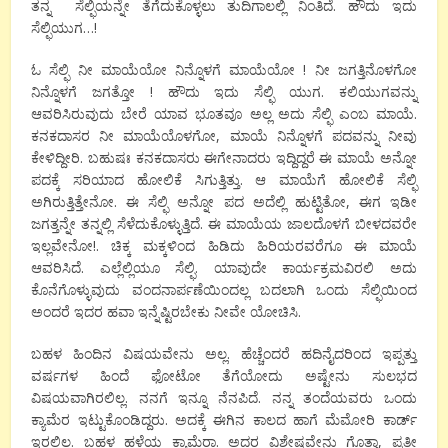
ತನ್ನ ಸೆಲ್ಫಿಯನ್ನೇ ತೆಗೆದುಕೊಳ್ಳಲು ತುದಿಗಾಲಲ್ಲಿ‌ ನಿಂತಿದೆ. ಹೌದು ಇದು
ಸೆಲ್ಫಿಯುಗ…!
ಓ ಸೆಲ್ಫಿ
ನೀ ಮಾಯೆಯೋ ನಿನ್ನೊಳಗೆ ಮಾಯೆಯೋ
! ನೀ ಜಗತ್ತಿನೊಳಗೋ
ನಿನ್ನೊಳಗೆ ಜಗತ್ತೋ
! ಹೌದು ಇದು ಸೆಲ್ಫಿ ಯುಗ. ಕಲಿಯುಗವನ್ನು
ಆವರಿಸಿರುವುದು ಬೇರೆ ಯಾವ ಭೂತವೂ ಅಲ್ಲ ಅದು ಸೆಲ್ಫಿ ಎಂಬ ಮಾಯೆ.
ಕನಕದಾಸರ ನೀ ಮಾಯೆಯೊಳಗೋ
,
ಮಾಯೆ ನಿನ್ನೊಳಗೆ ಪದವನ್ನು ನೀವು‌
ಕೇಳಿದ್ದೀರಿ. ಬಹುಷಃ ಕನಕದಾಸರು ಈಗೇನಾದರು ಇದ್ದಿದ್ದರೆ ಈ ಮಾಯೆ ಅನ್ನೋ
ಪದಕ್ಕೆ ಸರಿಯಾದ ಹೋಲಿಕೆ ಸಿಗುತ್ತಿತ್ತು. ಆ ಮಾಯೆಗೆ ಹೋಲಿಕೆ ಸೆಲ್ಫಿ
ಅಗಿರುತ್ತಿತ್ತೇನೋ. ಈ ಸೆಲ್ಫಿ ಅನ್ನೋ ಪದ ಅದೆಲ್ಲಿ ಹುಟ್ಟಿತೋ
,
ಈಗ ಇಡೀ
ಜಗತ್ತನ್ನೇ ತನ್ನಲ್ಲಿ ಸೆಳೆದುಕೊಳ್ಳುತ್ತಿದೆ‌. ಈ ಮಾಯೆಯ ಜಾಲದೊಳಗೆ ಬೀಳದವರೇ
ಇಲ್ಲವೇನೋ!. ಚಿಕ್ಕ ಮಕ್ಕಳಿಂದ ಹಿಡಿದು ಹಿರಿಯರವರೆಗೂ
ಈ ಮಾಯೆ
ಆವರಿಸಿದೆ. ಎಲ್ಲೆಲ್ಲಿಯೂ ಸೆಲ್ಫಿ. ಯಾವುದೇ ಕಾರ್ಯಕ್ರಮವಿರಲಿ‌ ಅದು
ಕೊನೆಗೊಳ್ಳುವುದು ವಂದನಾರ್ಪಣೆಯಿಂದಲ್ಲ ಬದಲಾಗಿ ಒಂದು ಸೆಲ್ಫಿಯಿಂದ
ಅಂದರೆ ಇದರ ಹವಾ ಇನ್ನೆಷ್ಟಿರಬೇಕು‌ ನೀವೇ ಯೋಚಿಸಿ.
ಬಹಳ ಹಿಂದಿನ ವಿಷಯವೇನು ಅಲ್ಲ. ಹೆಚ್ಚೆಂದರೆ ಹದಿನೈದರಿಂದ ಇಪ್ಪತ್ತು
ವರ್ಷಗಳ ಹಿಂದೆ ಫೋಟೋ ತೆಗೆಯೋದು ಅಷ್ಟೇನು ಸುಲಭದ
ವಿಷಯವಾಗಿರಲಿಲ್ಲ. ನನಗೆ ಇನ್ನೂ ನೆನಪಿದೆ. ನನ್ನ ತಂದೆಯವರು‌ ಒಂದು
ಕ್ಯಾಮೆರ ಇಟ್ಟುಕೊಂಡಿದ್ದರು. ಅದಕ್ಕೆ ಈಗಿನ ಕಾಲದ
ಹಾಗೆ ಮೆಮೋರಿ‌‌ ಕಾರ್ಡ್
ಇರಲಿಲ್ಲ. ಬಹಳ ಹಳೆಯ ಕ್ಯಾಮೆರಾ. ಅದರ ವಿಶೇಷವೇನು ಗೊತ್ತಾ
,
ಪ್ರತೀ