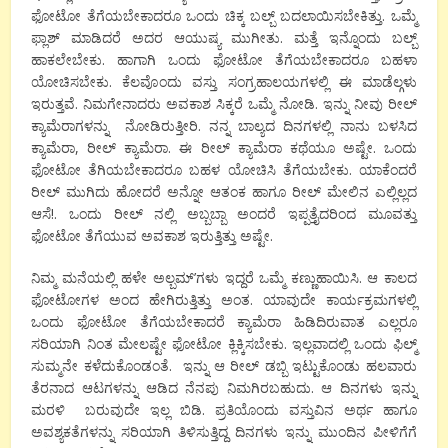
ಫೋಟೋ ತೆಗೆಯಬೇಕಾದರೂ ಒಂದು‌ ಚಿಕ್ಕ ಬಲ್ಬ್ ಬದಲಾಯಿಸಬೇಕಿತ್ತು. ಒಮ್ಮೆ
ಫ್ಲಾಶ್ ಮಾಡಿದರೆ ಅದರ ಆಯುಷ್ಯ ‌ಮುಗೀತು. ಮತ್ತೆ ಇನ್ನೊಂದು‌ ಬಲ್ಬ್
ಹಾಕಲೇಬೇಕು. ಹಾಗಾಗಿ ಒಂದು ಫೋಟೋ ತೆಗೆಯಬೇಕಾದರೂ ಬಹಳಾ
ಯೋಚಿಸಬೇಕು. ಕೆಲವೊಂದು‌ ವಸ್ತು ಸಂಗ್ರಹಾಲಯಗಳಲ್ಲಿ ಈ ಮಾಡೆಲ್ಗಳು
ಇರುತ್ತವೆ.‌ ನಿಮಗೇನಾದರು ಅವಕಾಶ ಸಿಕ್ಕರೆ ಒಮ್ಮೆ ನೋಡಿ. ಇನ್ನು ನೀವು ರೀಲ್
ಕ್ಯಾಮೆರಾಗಳನ್ನು ನೋಡಿರುತ್ತೀರಿ. ನನ್ನ‌ ಬಾಲ್ಯದ ದಿನಗಳಲ್ಲಿ ನಾನು ಬಳಸಿದ
ಕ್ಯಾಮೆರಾ
,
ರೀಲ್ ಕ್ಯಾಮೆರಾ. ಈ ರೀಲ್ ಕ್ಯಾಮೆರಾ ಕಥೆಯೂ ಅಷ್ಟೇ. ಒಂದು‌
ಫೋಟೋ ತೆಗಿಯಬೇಕಾದರೂ ಬಹಳ ಯೋಚಿಸಿ ತೆಗೆಯಬೇಕು. ಯಾಕೆಂದರೆ
ರೀಲ್ ಮುಗಿದು
ಹೋದರೆ ಅನ್ನೋ ಆತಂಕ ಹಾಗೂ ರೀಲ್ ಮೇಲಿನ‌ ಎಲ್ಲಿಲ್ಲದ
ಆಸೆ!. ಒಂದು ರೀಲ್ ನಲ್ಲಿ ಅಬ್ಬಬ್ಬಾ ಅಂದರೆ ಇಪ್ಪತ್ತೈದರಿಂದ ಮೂವತ್ತು
ಫೋಟೋ ತೆಗೆಯುವ ಅವಕಾಶ ಇರುತ್ತಿತ್ತು‌ ಅಷ್ಟೇ.
ನಿಮ್ಮ ಮನೆಯಲ್ಲಿ ಹಳೇ ಅಲ್ಬಮ್
’
ಗಳು ಇದ್ದರೆ ಒಮ್ಮೆ ಕಣ್ಣುಹಾಯಿಸಿ. ಆ ಕಾಲದ
ಫೋಟೋಗಳ ಅಂದ ಹೇಗಿರುತ್ತಿತ್ತು ಅಂತ. ಯಾವುದೇ ಕಾರ್ಯಕ್ರಮಗಳಲ್ಲಿ
ಒಂದು ಫೋಟೋ ತೆಗೆಯಬೇಕಾದರೆ ಕ್ಯಾಮೆರಾ ಹಿಡಿದಿರುವಾತ ಎಲ್ಲರೂ
ಸರಿಯಾಗಿ ನಿಂತ
ಮೇಲಷ್ಟೇ ಫೋಟೋ ಕ್ಲಿಕ್ಕಿಸಬೇಕು. ಇಲ್ಲವಾದಲ್ಲಿ ಒಂದು ಫಿಲ್ಮ್
ಸುಮ್ಮನೇ ಕಳೆದುಕೊಂಡಂತೆ. ಇನ್ನು ಆ ರೀಲ್ ಡಬ್ಬಿ ಇಟ್ಟುಕೊಂಡು ಹಲವಾರು
ತೆರನಾದ ಆಟಗಳನ್ನು ಆಡಿದ ನೆನಪು ನಿಮಗಿರಬಹುದು. ಆ ದಿನಗಳು‌ ಇನ್ನು‌
ಮರಳಿ‌ ಬರುವುದೇ ಇಲ್ಲ ಬಿಡಿ. ಪ್ರತಿಯೊಂದು‌ ವಸ್ತುವಿನ ಅರ್ಥ ಹಾಗೂ
ಅವಶ್ಯಕತೆಗಳನ್ನು‌ ಸರಿಯಾಗಿ‌ ತಿಳಿಸುತ್ತಿದ್ದ ದಿನಗಳು ಇನ್ನು ಮುಂದಿನ ಪೀಳಿಗೆಗೆ