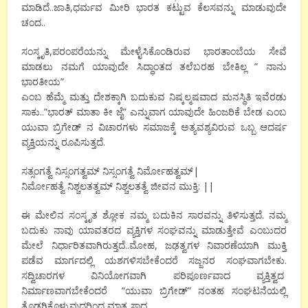
ಮಾಡಿದೆ..ಜಾತಿ,ಧರ್ಮವ ಮೀರಿ ಭಾರತ ಕಟ್ಟುವ ಕೆಲಸವನ್ನು ಮಾಡುವುದೇ
ಚಂದ..
ಸಂಸ್ಕೃತಿ,ಪರಂಪರೆಯನ್ನು ಮೇಳೈಸಿಕೊಂಡಿರುವ ಭಾರತಾಂಬೆಯ ಸೇವೆ
ಮಾಡಲು ನಮಗೆ ಯಾವುದೇ ಸಿದ್ಧಾಂತದ ತಲೆಬರಹ ಬೇಕಿಲ್ಲ ” ನಾನು
ಭಾರತೀಯ”
ಎಂಬ ಹೆಮ್ಮೆ ಮತ್ತು ದೇಶಕ್ಕಾಗಿ ಬದುಕುವ ನಿಷ್ಕಲ್ಮಷವಾದ ಮನಸ್ಥಿತಿ ಇವೆರಡು
ಸಾಕು..”ಭಾರತ್ ಮಾತಾ ಕೀ ಜೈ” ಎನ್ನುವಾಗ ಯಾವುದೇ ಹಿಂಜರಿಕೆ ಬೇಡ ಎಂಬ
ಯುವಾ ಬ್ರಿಗೇಡ್ ನ ವಿಚಾರಗಳು ಸಮಾಜಕ್ಕೆ ಅತ್ಯವಶ್ಯವಿರುವ ಒಬ್ಬ ಆದರ್ಷ
ವ್ಯಕ್ತಿಯನ್ನು ರೂಪಿಸುತ್ತದೆ.
ಸತ್ಸಂಗತ್ವೆ ನಿಸ್ಸಂಗತ್ವಮ್ ನಿಸ್ಸಂಗತ್ವೆ ನಿರ್ಮೋಹತ್ವಮ್|
ನಿರ್ಮೋಹತ್ವೆ ನಿಶ್ಚಲತತ್ವಮ್ ನಿಶ್ಚಲತತ್ವೆ ಜೀವನ ಮುಕ್ತಿ: ||
ಈ ಮೇಲಿನ ಸಂಸ್ಕೃತ ಶ್ಲೋಕ ನಮ್ಮ ಬದುಕಿನ ಸಾರವನ್ನು ತಿಳಿಸುತ್ತದೆ. ನಮ್ಮ
ಬದುಕು ನಾವು ಯಾವತರದ ವ್ಯಕ್ತಿಗಳ ಸಂಘವನ್ನು ಮಾಡುತ್ತೇವೆ ಎಂಬುದರ
ಮೇಲೆ ನಿರ್ಧಾರಿತವಾಗಿರುತ್ತದೆ..ಮೋಹ, ಜಢತ್ವಗಳ ನಿವಾರಣೆಯಾಗಿ ಮುಕ್ತಿ
ಪಡೆವ ಮಾರ್ಗದಲ್ಲಿ ಯಶಗಳಿಸಬೇಕೆಂದರೆ ಸಜ್ಜನರ ಸಂಘವಾಗಬೇಕು.
ಸದ್ವಿಚಾರಗಳ ವಿನಿಯೋಗವಾಗಿ ಪರಿಪೂರ್ಣವಾದ ವ್ಯಕ್ತಿತ್ವದ
ನಿರ್ಮಾಣವಾಗಬೇಕೆಂದರೆ “ಯುವಾ ಬ್ರಿಗೇಡ್” ನಂತಹ ಸಂಘಟನೆಯಲ್ಲಿ
ತೊಡಗಿಕೊಳ್ಳುವುದರಿಂದ ಮಾತ್ರ ಸಾಧ್ಯ.