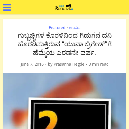
Featured
ಅಂಕಣ
•
ಗುಬ್ಬಚ್ಚಿಗಳ ಕೊರಳಿನಿಂದ ಗಿಡುಗನ ದನಿ
ಹೊರಡಿಸುತ್ತಿರುವ “ಯುವಾ ಬ್ರಿಗೇಡ್”ಗೆ
ಹೆಮ್ಮೆಯ ಎರಡನೇ ವರ್ಷ.
June 7, 2016
by
Prasanna Hegde
3 min read