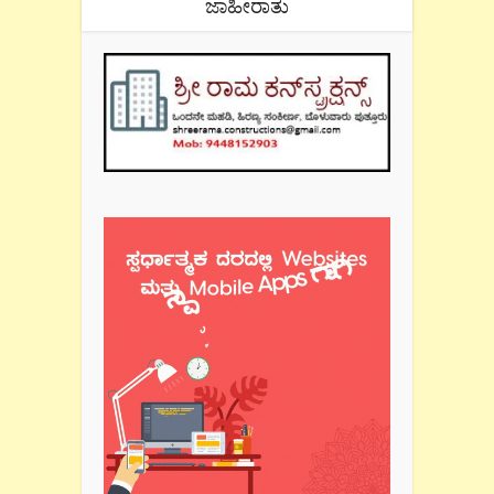
ಜಾಹೀರಾತು