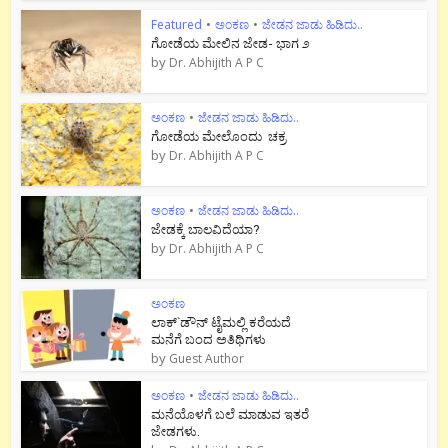
Featured
•
ಅಂಕಣ
•
ಜೇಡನ ಜಾಡು ಹಿಡಿದು..
ಗೋಡೆಯ ಮೇಲಿನ ಜೇಡ- ಭಾಗ ೨
by
Dr. Abhijith A P C
ಅಂಕಣ
•
ಜೇಡನ ಜಾಡು ಹಿಡಿದು..
ಗೋಡೆಯ ಮೇಲೊಂದು ಚಕ್ರ
by
Dr. Abhijith A P C
ಅಂಕಣ
•
ಜೇಡನ ಜಾಡು ಹಿಡಿದು..
ಜೇಡಕ್ಕೆ ಬಾಲವಿದೆಯಾ?
by
Dr. Abhijith A P C
ಅಂಕಣ
ಲಾಕ್`ಡೌನ್ ಟೈಮಲ್ಲಿ ಕರೆಯದೆ
ಮನೆಗೆ ಬಂದ ಅತಿಥಿಗಳು
by
Guest Author
ಅಂಕಣ
•
ಜೇಡನ ಜಾಡು ಹಿಡಿದು..
ಮನೆಯೊಳಗೆ ಬಲೆ ಮಾಡುವ ಇತರೆ
ಜೇಡಗಳು.