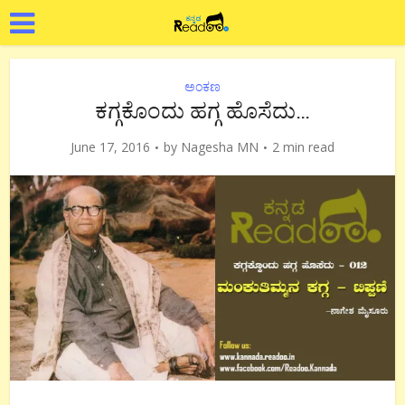
ಅಂಕಣ
ಕಗ್ಗಕೊಂದು ಹಗ್ಗ ಹೊಸೆದು…
June 17, 2016
by
Nagesha MN
2 min read