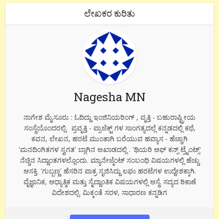
ಲೇಖಕರ ಕುರಿತು
Nagesha MN
ನಾಗೇಶ ಮೈಸೂರು : ಓದಿದ್ದು ಇಂಜಿನಿಯರಿಂಗ್ , ವೃತ್ತಿ - ಬಹುರಾಷ್ಟ್ರೀಯ
ಸಂಸ್ಥೆಯೊಂದರಲ್ಲಿ. ಪ್ರವೃತ್ತಿ - ಪ್ರಾಜೆಕ್ಟ್ ಗಳ ಸಾಂಗತ್ಯದಲ್ಲೆ ಕನ್ನಡದಲ್ಲಿ ಕಥೆ,
ಕವನ, ಲೇಖನ, ಹರಟೆ ಮುಂತಾಗಿ ಬರೆಯುವ ಹವ್ಯಾಸ - ಹೆಚ್ಚಾಗಿ
'ಮನದಿಂಗಿತಗಳ ಸ್ವಗತ' ಬ್ಲಾಗಿನ ಅಖಾಡದಲ್ಲಿ . 'ಥಿಯರಿ ಆಫ್ ಕನ್ಸ್ ಟ್ರೈಂಟ್ಸ್'
ನೆಚ್ಚಿನ ಸಿದ್ದಾಂತಗಳಲ್ಲೊಂದು. ಮ್ಯಾನೇಜ್ಮೆಂಟ್ ಸಂಬಂಧಿ ವಿಷಯಗಳಲ್ಲಿ ಹೆಚ್ಚು
ಆಸಕ್ತಿ. 'ಗುಬ್ಬಣ್ಣ' ಹೆಸರಿನ ಪಾತ್ರ ಸೃಜಿಸಿದ್ದು ಲಘು ಹರಟೆಗಳ ಉದ್ದೇಶಕ್ಕಾಗಿ.
ವೈಜ್ಞಾನಿಕ, ಆಧ್ಯಾತ್ಮಿಕ ಮತ್ತು ಸೈದ್ದಾಂತಿಕ ವಿಷಯಗಳಲ್ಲಿ ಆಸ್ಥೆ. ಸದ್ಯದ ಠಿಕಾಣೆ
ವಿದೇಶದಲ್ಲಿ. ಮಿಕ್ಕಂತೆ ಸರಳ, ಸಾಧಾರಣ ಕನ್ನಡಿಗ