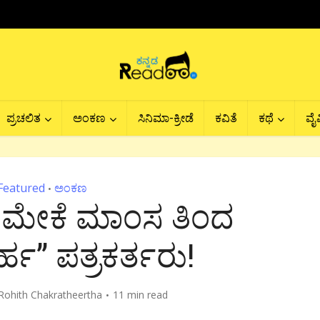
ಪ್ರಚಲಿತ
ಅಂಕಣ
ಸಿನಿಮಾ-ಕ್ರೀಡೆ
ಕವಿತೆ
ಕಥೆ
ವೈವ
Featured
ಅಂಕಣ
•
ಲಿ ಮೇಕೆ ಮಾಂಸ ತಿಂದ
ರ್ಹ” ಪತ್ರಕರ್ತರು!
Rohith Chakratheertha
11 min read