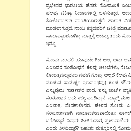
ಪ್ರಭೇದದ ಭಾರತೀಯ ಹೆಸರು ಸೋಮಲತೆ ಎಂದಿರು
ಹಲವು ಚಿಕಿತ್ಸಾ ನಿದಾನಗಳಲ್ಲಿ ಬಳಸುತ್ತಾರೆ. ಅದ
ತೊಳೆಸಿದಂತಾಗಿ ವಾಂತಿಯಾಗುತ್ತದೆ. ಹಾಗಾಗಿ 
ಮಾಡಲಾಗುತ್ತದೆ. ನಾಯಿ ಕಚ್ಚಿದವರಿಗೆ ಚಿಕಿತ್ಸೆ
ಸಾಮಾನ್ಯಾಂಶವಾಗಿದ್ದ ಮಾತ್ರಕ್ಕೆ ಅದನ್ನು ತಂದು ಸ
ಇನ್ನೂ.
ಸೋಮ ಎಂದರೆ ಯಾವುದೇ ಗಿಡ ಅಲ್ಲ, ಅದು ಅಮನ
ಎಂಬವರ ಸಂಶೋಧನೆ. ಕೆಲವು ಅಣಬೆಗಳು, ಸೇವಿಸಿದ
ಕೊಡುತ್ತವೆನ್ನುವುದು ನಮಗೆ ಗೊತ್ತು. ಅಲ್ಲದೆ ಕೆಲವ
ಮಾಡುವ ಸಾಮರ್ಥ್ಯ ಇರುವಂಥವು) ಕೂಡ ಹೌದು. ಹ
ಎನ್ನುವುದು ಗಾರ್ಡನ್‍ರ ವಾದ. ಇನ್ನು ಜಾರ್ಜ್ ವ್
ಸಂಶೋಧಕ ಅದು ಕಬ್ಬು ಎಂದಿದ್ದಾನೆ. ಮ್ಯಾಕ್ಸ್ ಮುಲ್
ಎಂಬಾತ, ವೇದಕಾಲೀನರು ಹೇಳಿದ ಸೋಮ ಎಂಬ ಗಿ
ಸಂಪೂರ್ಣವಾಗಿ ನಾಮಾವಶೇಷವಾಯಿತು; ಹಾಗಾಗಿ
ಬರೆದಿದ್ದಾನೆ. ವಿಷಯ ಹೀಗಿರುವಾಗ, ಪ್ರಜಾವಾಣಿ
ಎಂದು ತಿಳಿದಿದ್ದಾರೆ? ಬಹುಶಃ ಮತ್ತೂರಿನಲ್ಲಿ