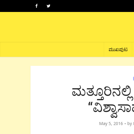
ಮುಖಪುಟ
ಮತ್ತೂರಿನಲ್
“ವಿಶ್ವಾಸಾ
May 5, 2016
by