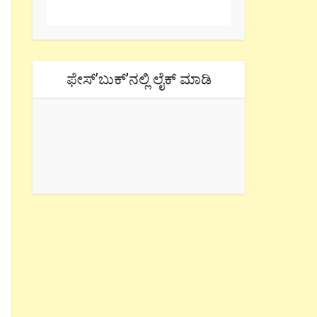
ಫೇಸ್’ಬುಕ್’ನಲ್ಲಿ ಲೈಕ್ ಮಾಡಿ