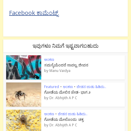
Facebook ಕಾಮೆಂಟ್ಸ್
ಇವುಗಳೂ ನಿಮಗೆ ಇಷ್ಟವಾಗಬಹುದು
ಅಂಕಣ
ಸಮಸ್ಯೆಯೆಂದರೆ ಸಾವಲ್ಲ, ಜೀವನ
by
Manu Vaidya
Featured
•
ಅಂಕಣ
•
ಜೇಡನ ಜಾಡು ಹಿಡಿದು..
ಗೋಡೆಯ ಮೇಲಿನ ಜೇಡ- ಭಾಗ ೨
by
Dr. Abhijith A P C
ಅಂಕಣ
•
ಜೇಡನ ಜಾಡು ಹಿಡಿದು..
ಗೋಡೆಯ ಮೇಲೊಂದು ಚಕ್ರ
by
Dr. Abhijith A P C