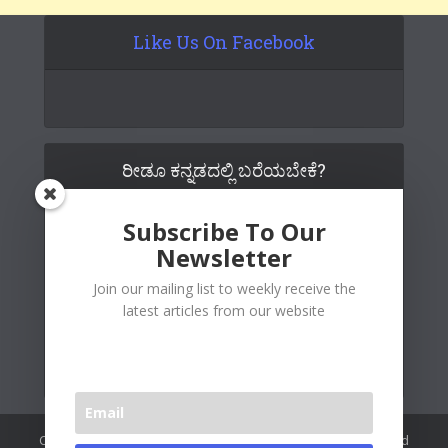
Like Us On Facebook
ರೀಡೂ ಕನ್ನಡದಲ್ಲಿ ಬರೆಯಬೇಕೆ?
Subscribe To Our
Newsletter
Join our mailing list to weekly receive the
latest articles from our website
Copywrite© 2026 Readoo Media Private Limited. Created and