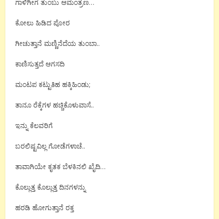
ಗಾಳಿಗೀಗ ತುಂಬು ಆಮಂತ್ರಣ…
ಕೋಲು ಹಿಡಿದ ಪೋರ
ಗೀಚುತ್ತಾನೆ ಮಣ್ಣಿನೆದೆಯ ತುಂಬಾ..
ಕಾಣಿಸುತ್ತದೆ ಆಗಸದಿ
ಮಂಟಪ ಕಟ್ಟುತಿಹ ಹಕ್ಕಿಹಿಂಡು;
ತಾನೂ ರೆಕ್ಕೆಗಳ ಹಚ್ಚಿಕೊಳುವಾಸೆ..
ಇನ್ನು ಕೆಲವರಿಗೆ
ಬರಲಿಷ್ಟವಿಲ್ಲ ಗೋಡೆಗಳಾಚೆ..
ತಾವಾಗಿಯೇ ಕೃತಕ ಬೆಳಕಿನಲಿ ಖೈದಿ…
ಕೊಲ್ಲುತ್ತ ಕೊಲ್ಲುತ್ತ ದಿನಗಳನ್ನು
ಹರಡಿ ಹೋಗುತ್ತಾನೆ ರಕ್ತ