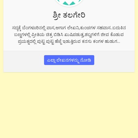
ಶ್ರೀ ತಲಗೇರಿ
ಸದ್ಯಕ್ಕೆ ಬೆಂಗಳೂರಿನಲ್ಲಿ ವಾಸ,ಆಗಾಗ ಲೇಖನಿ,ಕುಂಚಗಳ ಸಹವಾಸ..ಬದುಕಿನ
ಬಣ್ಣಗಳಲ್ಲಿ ಪ್ರೀತಿಯ ಚಿತ್ರ ಬಿಡಿಸಿ ಖುಷಿಪಡುತ್ತ,ಶಬ್ದಗಳಿಗೆ ಜೀವ ಕೊಡುವ
ಪ್ರಯತ್ನದಲ್ಲಿ ಪುಟ್ಟ ಪುಟ್ಟ ಹೆಜ್ಜೆ ಇಡುತ್ತಿರುವ ಕನಸು ಕಂಗಳ ಹುಡುಗ...
ಎಲ್ಲಾ ಲೇಖನಗಳನ್ನು ನೋಡಿ