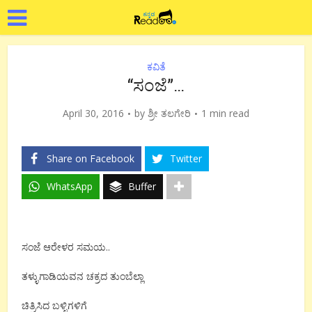
ಕವಿತೆ
“ಸಂಜೆ”…
April 30, 2016
by
ಶ್ರೀ ತಲಗೇರಿ
1 min read
Share on Facebook
Twitter
WhatsApp
Buffer
ಸಂಜೆ ಆರೇಳರ ಸಮಯ..
ತಳ್ಳುಗಾಡಿಯವನ ಚಕ್ರದ ತುಂಬೆಲ್ಲಾ
ಚಿತ್ರಿಸಿದ ಬಳ್ಳಿಗಳಿಗೆ