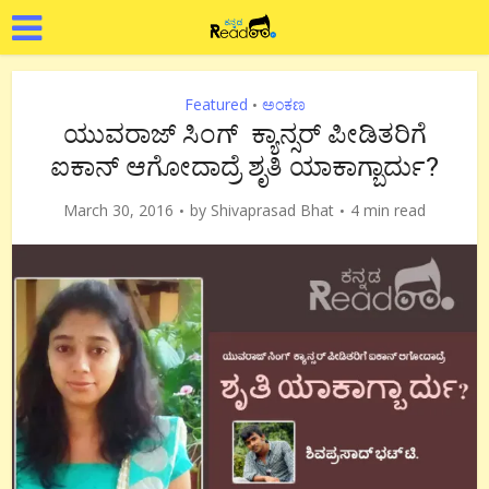
Featured
ಅಂಕಣ
•
ಯುವರಾಜ್ ಸಿಂಗ್ ಕ್ಯಾನ್ಸರ್ ಪೀಡಿತರಿಗೆ
ಐಕಾನ್ ಆಗೋದಾದ್ರೆ ಶೃತಿ ಯಾಕಾಗ್ಬಾರ್ದು?
March 30, 2016
by
Shivaprasad Bhat
4 min read