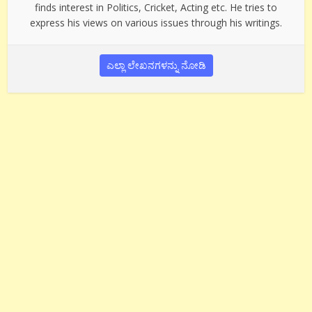
finds interest in Politics, Cricket, Acting etc. He tries to
express his views on various issues through his writings.
ಎಲ್ಲಾ ಲೇಖನಗಳನ್ನು ನೋಡಿ