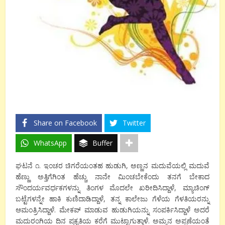
Share on Facebook
Twitter
WhatsApp
Buffer
ಘಟನೆ ೧. ಇಂಚರ ಚಿಗರೆಯಂತಹ ಹುಡುಗಿ, ಅಣ್ಣನ ಮದುವೆಯಲ್ಲಿ ಮದುವೆ
ಹೆಣ್ಣು ಅತ್ತಿಗೆಗಿಂತ ಹೆಚ್ಚು ನಾನೇ ಮಿಂಚಬೇಕೆಂದು ತನಗೆ ಬೇಕಾದ
ಸೌಂದರ್ಯವರ್ಧಕಗಳನ್ನು ತಿಂಗಳ ಮೊದಲೇ ಖರೀದಿಸಿದ್ದಾಳೆ, ಮ್ಯಾಚಿಂಗ್
ಬಟ್ಟೆಗಳನ್ನೇ ಹಾಕಿ ಕುಣಿದಾಡಿದ್ದಾಳೆ, ತನ್ನ ಕಾಲೇಜು ಗೆಳೆಯ ಗೆಳತಿಯರನ್ನು
ಆಮಂತ್ರಿಸಿದ್ದಾಳೆ. ಮೇಕಪ್ ಮಾಡುವ ಹುಡುಗಿಯನ್ನು ಸಂಪರ್ಕಿಸಿದ್ದಾಳೆ ಅದರೆ
ಮದುರಂಗಿಯ ದಿನ ಪ್ರಕೃತಿಯ ಕರೆಗೆ ಮುಟ್ಟಾಗುತ್ತಾಳೆ. ಅಮ್ಮನ ಅಪ್ಪಣೆಯಂತೆ