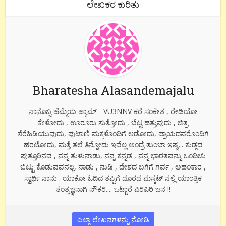
ಲೇಖಕರ ಕುರಿತು
Bharatesha Alasandemajalu
ನಾನೊಬ್ಬ ಹೆಮ್ಮೆಯ ಹ್ಯಾಮ್ - VU3NNV ಕರೆ ಸಂಕೇತ , ರೇಡಿಯೋ
ಕೇಳೋದು , ಊರೂರು ಸುತ್ತೋದು , ಬೆಟ್ಟ ಹತ್ತುವುದು , ಚಿತ್ರ
ಸೆರೆಹಿಡಿಯುವುದು, ಪುಟಾಣಿ ಮಕ್ಕಳೊಂದಿಗೆ ಆಡೋದು, ಪ್ರಾಯದವರೊಂದಿಗೆ
ಹರಟೋದು, ಮತ್ತೆ ತಲೆ ತಿನ್ನೋದು ಇವೆಲ್ಲ ಅಂದ್ರೆ ತುಂಬಾ ಇಷ್ಟ... ಕುಡ್ಲದ
ಪುತ್ತೂರಿನವ , ನನ್ನ ತುಳುನಾಡು, ನನ್ನ ಕನ್ನಡ , ನನ್ನ ಭಾರತವನ್ನು ಒಂದಿಚು
ಬಿಟ್ಟು ಕೊಡುವವನಲ್ಲ, ನಾಡು , ನುಡಿ , ದೇಶದ ಬಗೆಗೆ ಗರ್ವ , ಅಹಂಕಾರ ,
ಸ್ವಾರ್ಥಿ ನಾನು . ಯಾಕೋ ಓದಿದ ತಪ್ಪಿಗೆ ದೂರದ ಮಸ್ಕಟ್ ನಲ್ಲಿ ಯಾಂತ್ರಿಕ
ತಂತ್ರಜ್ಞನಾಗಿ ನೌಕರಿ.... ಒಟ್ಟಾರೆ ಪಿರಿಪಿರಿ ಜನ !!
ಎಲ್ಲಾ ಲೇಖನಗಳನ್ನು ನೋಡಿ