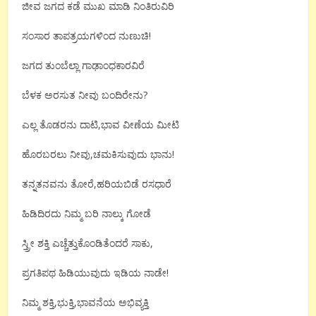
ಜೀವ ಜಗದ ಕಡೆ ಮುಖ ಮಾಡಿ ನಿಂತಿರುವಿರಿ
ಸಂಸಾರ ತಾಪತ್ರಯಗಳಿಂದ ನುಣುಚಿ!
ಜಗದ ತುಂಬೆಲ್ಲಾ ಗಾಢಾಂಧಕಾರವಿರೆ
ಬೆಳಕ ಅರಸುತ ನೀವು ಬಂದಿರೇನು?
ಎಲ್ಲ ತೊಡರನು ದಾಟಿ,ಭಾವ ವೀಣೆಯ ಮೀಟಿ
ಹೊರಬರಲು ನೀವು,ಚಮಕಿಸುವುದು ಭಾನು!
ತನ್ನತನವನು ತೋರೆ,ಹರಿಯಬಿಡೆ ರಸಧಾರೆ
ಹಿಡಿದಿರದು ನಿಮ್ಮ ಬರಿ ನಾಲ್ಕು ಗೋಡೆ
ಸ್ತ್ರೀ ಶಕ್ತಿ ಎಚ್ಚೆತ್ತುಕೊಂಡಿತೆಂದರೆ ಸಾಕು,
ಪ್ರಗತಿಪಥ ಹಿಡಿಯುವುದು ಇಡಿಯ ನಾಡೇ!
ನಿಮ್ಮ ಶಕ್ತಿ,ಭುಕ್ತಿ,ಭಾವನೆಯ ಅಭಿವ್ಯಕ್ತಿ