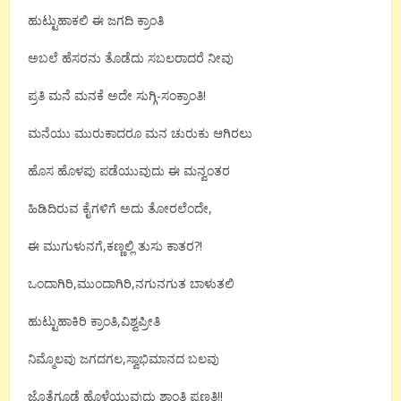
ಹುಟ್ಟುಹಾಕಲಿ ಈ ಜಗದಿ ಕ್ರಾಂತಿ
ಅಬಲೆ ಹೆಸರನು ತೊಡೆದು ಸಬಲರಾದರೆ ನೀವು
ಪ್ರತಿ ಮನೆ ಮನಕೆ ಅದೇ ಸುಗ್ಗಿ-ಸಂಕ್ರಾಂತಿ!
ಮನೆಯು ಮುರುಕಾದರೂ ಮನ ಚುರುಕು ಆಗಿರಲು
ಹೊಸ ಹೊಳಪು ಪಡೆಯುವುದು ಈ ಮನ್ವಂತರ
ಹಿಡಿದಿರುವ ಕೈಗಳಿಗೆ ಅದು ತೋರಲೆಂದೇ,
ಈ ಮುಗುಳುನಗೆ,ಕಣ್ಣಲ್ಲಿ ತುಸು ಕಾತರ?!
ಒಂದಾಗಿರಿ,ಮುಂದಾಗಿರಿ,ನಗುನಗುತ ಬಾಳುತಲಿ
ಹುಟ್ಟುಹಾಕಿರಿ ಕ್ರಾಂತಿ,ವಿಶ್ವಪ್ರೀತಿ
ನಿಮ್ಮೊಲವು ಜಗದಗಲ,ಸ್ವಾಭಿಮಾನದ ಬಲವು
ಜೊತೆಗೂಡೆ ಹೊಳೆಯುವುದು ಶಾಂತಿ ಪ್ರಣತಿ!!