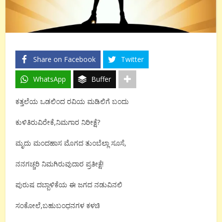
Share on Facebook
Twitter
WhatsApp
Buffer
ಕತ್ತಲೆಯ ಒಡಲಿಂದ ರವಿಯ ಮಡಿಲಿಗೆ ಬಂದು
ಕುಳಿತಿರುವಿರೇಕೆ,ನಿಮಗಾರ ನಿರೀಕ್ಷೆ?
ಮೃದು ಮಂದಹಾಸ ಮೊಗದ ತುಂಬೆಲ್ಲಾ ಸೂಸೆ,
ನನಗಚ್ಚರಿ ನಿಮಗಿರುವುದಾರ ಪ್ರತೀಕ್ಷೆ!
ಪುರುಷ ದಬ್ಬಾಳಿಕೆಯ ಈ ಜಗದ ನಡುವಿನಲಿ
ಸಂಕೋಲೆ,ಬಹುಬಂಧನಗಳ ಕಳಚಿ