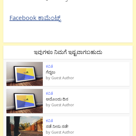
Facebook ಕಾಮೆಂಟ್ಸ್
ಇವುಗಳೂ ನಿಮಗೆ ಇಷ್ಟವಾಗಬಹುದು
ಕವಿತೆ
ಗೆದ್ದಲು
by
Guest Author
ಕವಿತೆ
ಅದೊಂದು ದಿನ
by
Guest Author
ಕವಿತೆ
ನಡೆ ನೀನು‌ ನಡೆ!
by
Guest Author