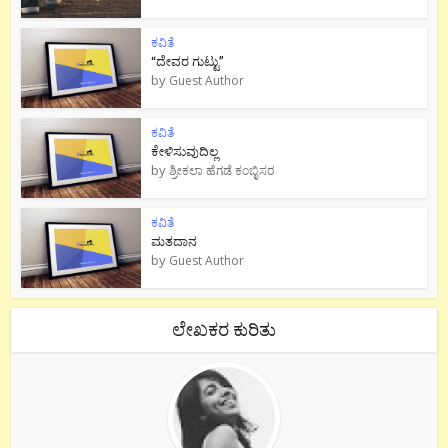
ಕವಿತೆ
“ದೇವರ ಗುಟ್ಟು”
by
Guest Author
ಕವಿತೆ
ಕೇಳಿಸುವುದಿಲ್ಲ
by
ಶ್ರೀಕಲಾ ಹೆಗಡೆ ಕಂಬ್ಳಿಸರ
ಕವಿತೆ
ಮತದಾನ
by
Guest Author
ಲೇಖಕರ ಕುರಿತು