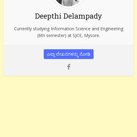
Deepthi Delampady
Currently studying Information Science and Engineering
(6th semester) at SJCE, Mysore.
ಎಲ್ಲಾ ಲೇಖನಗಳನ್ನು ನೋಡಿ