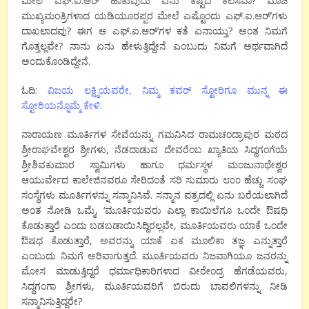
ಮೇಲೆ ಎಫ್.ಐ.ಆರ್ ಹಾಕುವುದು ಏನು ಕಷ್ಟದ ಕೆಲಸವಾ? ಮಾಜಿ
ಮುಖ್ಯಮಂತ್ರಿಗಳಾದ ಯಡಿಯೂರಪ್ಪರ ಮೇಲೆ ಎಷ್ಟೊಂದು ಎಫ್.ಐ.ಆರ್’ಗಳು
ದಾಖಲಾದವು? ಈಗ ಆ ಎಫ್.ಐ.ಆರ್’ಗಳ ಕತೆ ಏನಾಯ್ತು? ಅಂತ ನಿಮಗೆ
ಗೊತ್ತಲ್ಲವೇ? ನಾನು ಏನು ಹೇಳುತ್ತಿದ್ದೇನೆ ಎಂಬುದು ನಿಮಗೆ ಅರ್ಥವಾಗಿದೆ
ಅಂದುಕೊಂಡಿದ್ದೇನೆ.
ಓದಿ:
ವಿಜಯ ಲಕ್ಷ್ಮಿಯವರೇ, ನಿಮ್ಮ ಕವರ್ ಸ್ಟೋರಿಗೂ ಮುನ್ನ ಈ
ಸ್ಟೋರಿಯನ್ನೊಮ್ಮೆ ಕೇಳಿ.
ನಾರಾಯಣ ಮೂರ್ತಿಗಳ ಸೇವೆಯನ್ನು ಗಮನಿಸಿದ ರಾಮಚಂದ್ರಾಪುರ ಮಠದ
ಶ್ರೀರಾಘವೇಶ್ವರ ಶ್ರೀಗಳು, ನೆಡದಾಡುವ ದೇವರೆಂಬ ಖ್ಯಾತಿಯ ಸಿದ್ದಗಂಗೆಯೆ
ಶ್ರೀಶಿವಕುಮಾರ ಸ್ವಾಮಿಗಳು ಹಾಗೂ ಧರ್ಮಸ್ಥಳ ಮಂಜುನಾಥೇಶ್ವರ
ಆಯುರ್ವೇದ ಕಾಲೇಜಿನವರೂ ಸೇರಿದಂತೆ ಸರಿ ಸುಮಾರು ೮೦೦ ಹೆಚ್ಚು ಸಂಘ
ಸಂಸ್ಥೆಗಳು ಮೂರ್ತಿಗಳನ್ನು ಸನ್ಮಾನಿಸಿವೆ. ಸನ್ಮಾನ ಪತ್ರದಲ್ಲಿ ಏನು ಬರೆಯಲಾಗಿದೆ
ಅಂತ ನೋಡಿ ಒಮ್ಮೆ, ‘ಮೂರ್ತಿಯವರು ಎಲ್ಲಾ ಕಾಯಿಲೆಗೂ ಒಂದೇ ಔಷಧಿ
ಕೊಡುತ್ತಾರೆ ಎಂದು ಬಡಬಡಾಯಿಸಿದ್ದಿರಲ್ಲವೇ, ಮೂರ್ತಿಯವರು ಯಾಕೆ ಒಂದೇ
ಔಷಧ ಕೊಡುತ್ತಾರೆ, ಅವರನ್ನು ಯಾಕೆ ಏಕ ಮೂಲಿಕಾ ತಜ್ಞ ಎನ್ನುತ್ತಾರೆ
ಎಂಬುದು ನಿಮಗೆ ಅರಿವಾಗುತ್ತದೆ. ಮೂರ್ತಿಯವರು ನಿಜವಾಗಿಯೂ ಜನರನ್ನು
ಮೋಸ ಮಾಡುತ್ತಿದ್ದರೆ ಧರ್ಮಾಧಿಕಾರಿಗಳಾದ ವೀರೇಂದ್ರ ಹೆಗಡೆಯವರು,
ಸಿದ್ಧಗಂಗಾ ಶ್ರೀಗಳು, ಮೂರ್ತಿಯವರಿಗೆ ಬಿರುದು ಬಾವಲಿಗಳನ್ನು ನೀಡಿ
ಸನ್ಮಾನಿಸುತ್ತಿದ್ದರೇ?