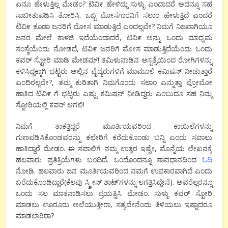
ಏನೂ ಹೇಳುತ್ತಿಲ್ಲ ಮೇಡಂ? ಟಿವಿ೯ ಹೇಳಿದ್ದು ಸುಳ್ಳು ಎಂದಾದರೆ ಅದನ್ನೂ ಸಹ
ಸಾಬೀತುಪಡಿಸಿ ತೋರಿಸಿ. ಒಬ್ಬ ಮೋಸಗಾರನಿಗೆ ಸಲಾಂ ಹೇಳುತ್ತಿದೆ ಎಂದರೆ
ಟಿವಿ೯ ಕೂಡಾ ಜನರಿಗೆ ಮೋಸ ಮಾಡುತ್ತಿದೆ ಎಂದಲ್ಲವೇ? ನಿಮಗೆ ನಿಜವಾಗಿಯೂ
ಜನರ ಮೇಲೆ ಕಾಳಜಿ ಇದೆಯೆಂದಾದರೆ, ಟಿವಿ೯ ಅನ್ನು ಒಂದು ಮಾಧ್ಯಮ
ಸಂಸ್ಥೆಯೆಂದು ನೋಡದೆ, ಟಿವಿ೯ ಜನರಿಗೆ ಮೋಸ ಮಾಡುತ್ತಿದೆಯೆಂದು ಒಂದು
ಕವರ್ ಸ್ಟೋರಿ ಮಾಡಿ ಮೇಡಮ್! ತಮಿಳುನಾಡಿನ ಆಸ್ಪತ್ರೆಯಿಂದ ರೋಗಿಗಳನ್ನು
ಕಳಿಸಿದ್ದಕ್ಕಾಗಿ ಭಟ್ಟರು ಅಲ್ಲಿನ ವೈದ್ಯರುಗಳಿಗೆ ಮಾಮೂಲಿ ಕಮಿಷನ್ ನೀಡುತ್ತಾರೆ
ಎಂದಿರಲ್ಲವೇ?, ತಮ್ಮ ಕುರಿತಾಗಿ ನಿಮಗೊಂದು ಸಲಾಂ ಎನ್ನುತ್ತಾ ಪ್ರೋಮೋ
ಹಾಕಿದ ಟಿವಿ೯ ಗೆ ಭಟ್ಟರು ಎಷ್ಟು ಕಮಿಷನ್ ನೀಡಿದ್ದರು ಎಂಬುದೂ ಸಹ ನಿಮ್ಮ
ಸ್ಟೋರಿಯಲ್ಲಿ ಕವರ್ ಆಗಲಿ!
ನಿಮಗೆ ತಾಕತ್ತಿದ್ದರೆ ಮೂರ್ತಿಯವರಿಂದ ಕಾಯಿಲೆಗಳನ್ನು
ಗುಣಪಡಿಸಿಕೊಂಡವರನ್ನು ಕಛೇರಿಗೆ ಕರೆದುಕೊಂಡು ಬನ್ನಿ ಎಂದು ಸವಾಲು
ಹಾಕಿದ್ದಾರೆ ಮೇಡಂ. ಈ ಸವಾಲಿಗೆ ನಮ್ಮ ಉತ್ತರ ಇಷ್ಟೇ, ಮೊನ್ನೆಯ ಲೇಖನಕ್ಕೆ
ಹಲವಾರು ಪ್ರತಿಕ್ರಿಯೆಗಳು ಬಂದಿದೆ. ಒಂದೊಂದನ್ನೂ ಸಾವಧಾನದಿಂದ
ಓದಿ
ನೋಡಿ. ಹಲವಾರು ಜನ ಮೂರ್ತಿಯವರಿಂದ ನಮಗೆ ಉಪಕಾರವಾಗಿದೆ ಎಂದು
ಬರೆದುಕೊಂಡಿದ್ದಾರೆ(ಕೆಲವು ಸ್ಕ್ರೀನ್ ಶಾಟ್’ಗಳನ್ನು ಲಗತ್ತಿಸಿದ್ದೇನೆ). ಅವರೆಲ್ಲರನ್ನೂ
ಒಂದು ಸಲ ಮಾತನಾಡಿಸಲು ಪ್ರಯತ್ನಿಸಿ ಮೇಡಂ. ಸುಳ್ಳು ಕವರ್ ಸ್ಟೋರಿ
ಮಾಡಲು ಊರೂರು ಅಲೆಯುತ್ತೀರಾ, ಸತ್ಯವೇನೆಂದು ತಿಳಿಯಲು ಇಷ್ಟಾದರೂ
ಮಾಡಲಾರಿರಾ?