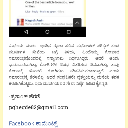
ಕೊನೇಯ ಮಾತು.. ಇಂದಿನ ರಕ್ಷಣಾ ಸಚಿವ ಮನೋಹರ್ ಪರಿಕ್ಕರ್ ಕೂಡ
ಮೂರ್ತಿಗಳ ಸೇವೆಯ ಬಗ್ಗೆ ತಿಳಿದು, ಹಿಂದೊಮ್ಮೆ ಗೋವಾದ
ಸಮಾರಂಭವೊಂದರಲ್ಲಿ ಸನ್ಮಾನಿಸಲು ನಿರ್ಧರಿಸಿದ್ದರು, ಆದರೆ ಅಂದು
ಭಾನುವಾರವಾಗಿತ್ತು, ರೋಗಿಗಳಿಗೆ ಔಷಧ ವಿತರಿಸುವ ದಿನವಾಗಿತ್ತು, ತಾವು
ಗೋವಾಕ್ಕೆ ಹೋದರೆ ರೋಗಿಗಳು ಪರಿತಪಿಸುವಂತಾಗುತ್ತದೆ ಎಂದು
ಸಮಾರಂಭಕ್ಕೆ ತೆರಳಲಿಲ್ಲ, ಆದರೆ ಸಂಘಟಕರೇ ಪ್ರಶಸ್ತಿಯನ್ನು ಮನೆಯ ತನಕ
ಕಳುಹಿಸಿಕೊಟ್ಟರು. ಇದು ಮೂರ್ತಿಯವರ ಸೇವಾ ನಿಷ್ಠೆಗೆ ಹಿಡಿದ ಕೈಗನ್ನಡಿ.
-ಪ್ರಶಾಂತ್ ಹೆಗಡೆ
pghegde82@gmail.com
Facebook ಕಾಮೆಂಟ್ಸ್