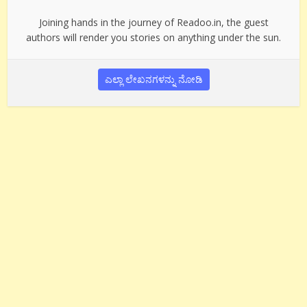
Joining hands in the journey of Readoo.in, the guest
authors will render you stories on anything under the sun.
ಎಲ್ಲಾ ಲೇಖನಗಳನ್ನು ನೋಡಿ