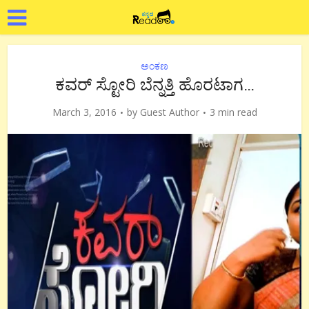
ಅಂಕಣ
ಕವರ್ ಸ್ಟೋರಿ ಬೆನ್ನತ್ತಿ ಹೊರಟಾಗ…
March 3, 2016
by
Guest Author
3 min read