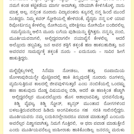
ನಮಗೆ ಕಂಡ ಕಟ್ಟಕಡೆಯ ಮಾರ್ಗ ಅದಾಗಿತ್ತು. ಸರಿಯಾಗಿ ಕೇಳಿಸಿಕೊಳ್ಳಿ, ನಾನು
ಮಾತ್ರ ಅಲ್ಲ, ನನ್ನಂತ ನೂರಾರು ವಿದ್ಯಾವಂತರು ಕ್ಯೂನಲ್ಲಿ ನನ್ನ ಹಿಂದೆ ಮುಂದೆ
ನಿಂತಿದ್ದರು. ನಿಮ್ಮ ಕವರ್ ಸ್ಟೋರಿಯಲ್ಲಿ ಹೇಳಿದಂತೆ, ವೈದ್ಯರು ನನ್ನ ಬಳಿ ಯಾವ
ರಿಪೋರ್ಟನ್ನೂ ಕೇಳಲಿಲ್ಲ. ರೋಗಿಯನ್ನು ಪರೀಕ್ಷಿಸಲು ರೋಗಿಯೇ ಬಂದಿರಲಿಲ್ಲ.
ಸಮಸ್ಯೆಯನ್ನು ಆಲಿಸಿ ಮೂರು ಬಗೆಯ ಪುಡಿಯನ್ನು ಕೈಗಿತ್ತರು. ನನ್ನನ್ನು ನಂಬಿ,
ಮೂರ್ತಿಯವರಾಗಲಿ, ಅಲ್ಲಿದ್ದವರಾಗಲೀ ನಯಾಪೈಸೆ ಕೇಳಲಿಲ್ಲ. ಆದರೆ
ಅಲ್ಲೊಂದು ಡಬ್ಬವಿತ್ತು. ಜನ ಅವರ ಶಕ್ತಿಗೆ ತಕ್ಕಂತೆ ಹಣ ಹಾಕಬಹುದಿತ್ತು. ಜನ
ಅವರವರ ಸಾಮರ್ಥ್ಯಕ್ಕೆ ತಕ್ಕಂತೆ ನೂರು – ಐದುನೂರು – ಸಾವಿರ ಹೀಗೆ
ಹಾಕುತ್ತಿದ್ದರು.
ಮಲ್ಟಿಪ್ಲೆಕ್ಸುಗಳಲ್ಲಿ ಸಿನೆಮಾ ನೋಡಲು, ಹತ್ತು ರೂಪಾಯಿಯ
ಜೋಳಾಪುರಿಯನ್ನೇ ಪೊಟ್ಟಣದಲ್ಲಿ ಹಾಕಿ ತಿನ್ನುವುದಕ್ಕೆ ನೂರಾರು ರೂಗಳನ್ನು
ವ್ಯಯಿಸುತ್ತಿರುವ ಕಾಲದಲ್ಲಿ ಜೀವವುಳಿಸುತ್ತಾರೆ ಎಂಬ ನಂಬಿಕೆಯಲ್ಲಿ ಒಂದಷ್ಟು
ಹಣ ಹಾಕುವುದು ದೊಡ್ಡ ವಿಷಯವಲ್ಲ ಬಿಡಿ, ಆದರೆ ಈ ಹಣಕ್ಕಿಂತ ಹೆಚ್ಚಾಗಿ
ಅಲ್ಲಿದ್ದವರೆಲ್ಲರ ಮುಖದಲ್ಲೊಂದು ಹೊಸ ಆಶಾಭಾವವಿತ್ತು. ಭರವಸೆಯಿತ್ತು.
ಕಿಡ್ನಿ ವೈಫಲ್ಯ, ಕಿಡ್ನಿ ಸ್ಟೋನ್, ಕ್ಯಾನ್ಸರ್ ಮುಂತಾದ ರೋಗಗಳಿಂದ
ಬಳಲುತ್ತಿರುವವರಿಂದ ಹಿಡಿದು ಅಂಗವಿಕಲರೂ ಸಹ ಸರತಿ ಸಾಲಿನಲ್ಲಿದ್ದರು.
ಮೂರ್ತಿಯವರು ನಮ್ಮ ಬದುಕಿನಲ್ಲೇನಾದರೂ ಪವಾಡ ಮಾಡುತ್ತಾರೆ ಎಂಬುದು
ಅವರೆಲ್ಲರ ವಿಶ್ವಾಸವಾಗಿತ್ತು. ನಿಮಗೆ ಗೊತ್ತಿರಲಿ, ಆ ಥರಾ ಪವಾಡ ಮಾಡುತ್ತೇನೆ
ಎಂದು ಮೂರ್ತಿಯವರೆಲ್ಲೂ ಜಾಹೀರಾತು ಹಾಕಿಕೊಂಡಿಲ್ಲ. ಜನರನ್ನು ಮರುಳು