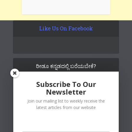
Like Us On Facebook
ರೀಡೂ ಕನ್ನಡದಲ್ಲಿ ಬರೆಯಬೇಕೆ?
Subscribe To Our
Newsletter
Join our mailing list to weekly receive the
latest articles from our website