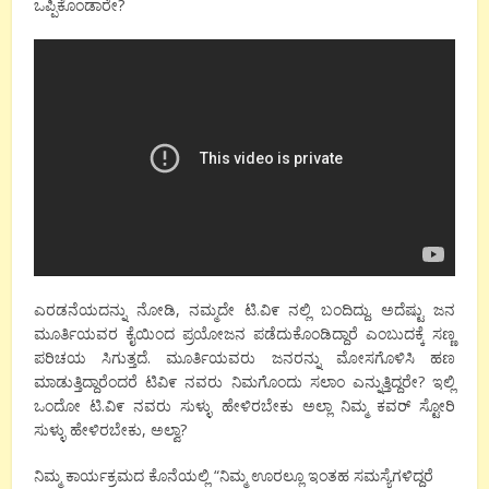
ಒಪ್ಪಿಕೊಂಡಾರೇ?
ಎರಡನೆಯದನ್ನು ನೋಡಿ, ನಮ್ಮದೇ ಟಿ.ವಿ೯ ನಲ್ಲಿ ಬಂದಿದ್ದು. ಅದೆಷ್ಟು ಜನ
ಮೂರ್ತಿಯವರ ಕೈಯಿಂದ ಪ್ರಯೋಜನ ಪಡೆದುಕೊಂಡಿದ್ದಾರೆ ಎಂಬುದಕ್ಕೆ ಸಣ್ಣ
ಪರಿಚಯ ಸಿಗುತ್ತದೆ. ಮೂರ್ತಿಯವರು ಜನರನ್ನು ಮೋಸಗೊಳಿಸಿ ಹಣ
ಮಾಡುತ್ತಿದ್ದಾರೆಂದರೆ ಟಿವಿ೯ ನವರು ನಿಮಗೊಂದು ಸಲಾಂ ಎನ್ನುತ್ತಿದ್ದರೇ? ಇಲ್ಲಿ
ಒಂದೋ ಟಿ.ವಿ೯ ನವರು ಸುಳ್ಳು ಹೇಳಿರಬೇಕು ಅಲ್ಲಾ ನಿಮ್ಮ ಕವರ್ ಸ್ಟೋರಿ
ಸುಳ್ಳು ಹೇಳಿರಬೇಕು, ಅಲ್ವಾ?
ನಿಮ್ಮ ಕಾರ್ಯಕ್ರಮದ ಕೊನೆಯಲ್ಲಿ “ನಿಮ್ಮ ಊರಲ್ಲೂ ಇಂತಹ ಸಮಸ್ಯೆಗಳಿದ್ದರೆ