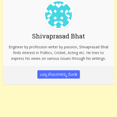
Shivaprasad Bhat
Engineer by profession writer by passion, Shivaprasad Bhat
finds interest in Politics, Cricket, Acting etc. He tries to
express his views on various issues through his writings.
ಎಲ್ಲಾ ಲೇಖನಗಳನ್ನು ನೋಡಿ