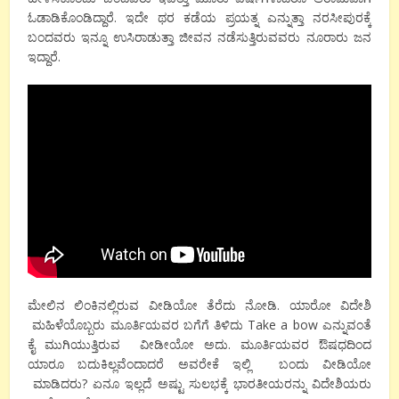
ಓಡಾಡಿಕೊಂಡಿದ್ದಾರೆ. ಇದೇ ಥರ ಕಡೆಯ ಪ್ರಯತ್ನ ಎನ್ನುತ್ತಾ ನರಸೀಪುರಕ್ಕೆ
ಬಂದವರು ಇನ್ನೂ ಉಸಿರಾಡುತ್ತಾ ಜೀವನ ನಡೆಸುತ್ತಿರುವವರು ನೂರಾರು ಜನ
ಇದ್ದಾರೆ.
ಮೇಲಿನ ಲಿಂಕಿನಲ್ಲಿರುವ ವೀಡಿಯೋ ತೆರೆದು ನೋಡಿ. ಯಾರೋ ವಿದೇಶಿ
ಮಹಿಳೆಯೊಬ್ಬರು ಮೂರ್ತಿಯವರ ಬಗೆಗೆ ತಿಳಿದು Take a bow ಎನ್ನುವಂತೆ
ಕೈ ಮುಗಿಯುತ್ತಿರುವ ವೀಡೀಯೋ ಅದು. ಮೂರ್ತಿಯವರ ಔಷಧದಿಂದ
ಯಾರೂ ಬದುಕಿಲ್ಲವೆಂದಾದರೆ ಅವರೇಕೆ ಇಲ್ಲಿ ಬಂದು ವೀಡಿಯೋ
ಮಾಡಿದರು? ಏನೂ ಇಲ್ಲದೆ ಅಷ್ಟು ಸುಲಭಕ್ಕೆ ಭಾರತೀಯರನ್ನು ವಿದೇಶಿಯರು