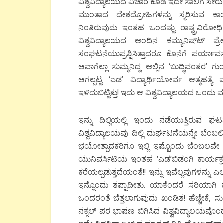
ವಿಶ್ವವಿದ್ಯಾಲಯದ ವಿಚಾರ ಕೂಡ ಇದೇ ಸಾಲಿಗೆ ಸೇರುವ
ಮುಂತಾದ ದೇಶದ್ರೋಹಿಗಳನ್ನು ಸ್ಮರಿಸುವ ಕಾರ
ನಿಂತಿರುವುದು ಇಂತಹ ಒಂದಷ್ಟು ರಾಷ್ಟ್ರವಿರೋಧಿ 
ವಿಶ್ವವಿದ್ಯಾಲಯದ ಅಂದಿನ ಕಮ್ಯುನಿಷ್ಟ್‍ 
ಸಂಘಟನೆಯುಪ್ರಶ್ನಿಸಿತ್ತಾದರೂ ಕೊನೆಗೆ ಪರ್ಯ
ಆವಾಗೆಲ್ಲಾ ಸುಮ್ಮನಿದ್ದ ಅಲ್ಲಿನ ‘ಬುದ್ಧಿವಂತರ’
ಆಗಲ್ಪಟ್ಟ ‘ಎಡ’ ವಿದ್ಯಾರ್ಥಿಯೋರ್ವ ಆತ್ಮಹತ್
ಇಳಿದುಬಿಟ್ಟಿತ್ತು! ಇದು ಆ ವಿಶ್ವವಿದ್ಯಾಲಯದ ಒಂದ
ಇನ್ನು ದಿಲ್ಲಿಯಲ್ಲಿ ಇಂದು ನಡೆಯುತ್ತಿರುವ 
ವಿಶ್ವವಿದ್ಯಾಲಯವು ದಿಲ್ಲಿ ದುರ್ಘಟನೆಯನ್ನೇ ಬೆಂಬಲ
ಭಯೋತ್ಪಾದಕರಿಗೂ ಇಲ್ಲಿ ಇಷ್ಟೊಂದು ಬೆಂಬಲವೇ
ಯುನಿವರ್ಸಿಟಿಯ ಇಂತಹ ‘ಎಡ’ಬಿಡಂಗಿ ಕಾರ್ಯಕ್ರಮಗಳ
ಕರೆಯಲ್ಪಡುತ್ತದೆಯಂತೆ!! ಇನ್ನು ಇವೆಲ್ಲವುಗಳನ್ನು
ಇನ್ನೊಂದು ತಪ್ಪಾದೀತು. ಯಾಕೆಂದರೆ ಸರಿಯಾಗಿ
ಒಂದರಂತೆ ಬೆತ್ತಲಾಗುವುದು ಖಂಡಿತ! ಹೆಚ್ಚೇಕೆ, ಸುಮ
ನಕ್ಸಲ್‍ ಪರ ಭಾಷಣ ಬಿಗಿಸಿದ ವಿಶ್ವವಿದ್ಯಾಲಯವೊಂದುನಮ