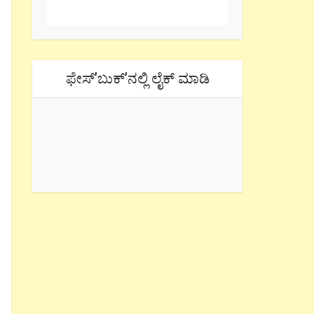
ಫೇಸ್’ಬುಕ್’ನಲ್ಲಿ ಲೈಕ್ ಮಾಡಿ