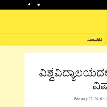
ಮುಖಪುಟ
ವಿಶ್ವವಿದ್ಯಾಲಯದ
ವಿ
February 25, 2016