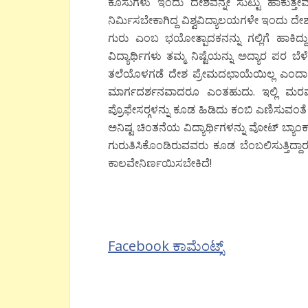
ಕೂಸುಗಳು ಇಂದು ದೇಶವನ್ನೇ ಸುಟ್ಟು ಹಾಕುತ್ತೇವೆ
ನಿರ್ಮಿಸಬೇಕಾಗಿದ್ದ ವಿಶ್ವವಿದ್ಯಾಲಯಗಳೇ ಇಂದು 
ಗುರು ಎಂಬ ಭಯೋತ್ಪಾದಕನನ್ನು ಗಲ್ಲಿಗೆ ಹಾಕಿದ್ದು
ವಿದ್ಯಾರ್ಥಿಗಳು ತಮ್ಮ ನಿಷ್ಟೆಯನ್ನು ಅದ್ಯಾರ ಪರ ಬೆ
ತಲೆಯೊಳಗಡೆ ದೇಶ ಪ್ರೇಮದಛಾಯೆಯಿಲ್ಲ ಎಂದಾದರೆ 
ಮಾರ್ಗದರ್ಶನವಾದರೂ ಎಂತಹುದು. ಇಲ್ಲಿ ಮರವಾಗಿ
ಪ್ರೊಫೇಸರ್‍ಗಳನ್ನು ಕೂಡ ಹಿಡಿದು ಕಂಬಿ ಎಣಿಸುವಂ
ಅನಿಷ್ಟ ಚಿಂತನೆಯ ವಿದ್ಯಾರ್ಥಿಗಳನ್ನು ವೋಟ್‍ ಬ್ಯ
ಗುರುತಿಸಿಕೊಂಡಿರುವವರು ಕೂಡ ಬೆಂಬಲಿಸುತ್ತಿ
ಕಾಲವೇನಿರ್ಣಯಿಸಬೇಕಿದೆ!
Facebook ಕಾಮೆಂಟ್ಸ್