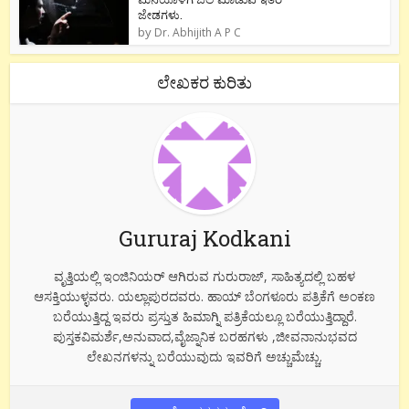
ಜೇಡಗಳು.
by
Dr. Abhijith A P C
ಲೇಖಕರ ಕುರಿತು
Gururaj Kodkani
ವೃತ್ತಿಯಲ್ಲಿ ಇಂಜಿನಿಯರ್ ಆಗಿರುವ ಗುರುರಾಜ್, ಸಾಹಿತ್ಯದಲ್ಲಿ ಬಹಳ
ಆಸಕ್ತಿಯುಳ್ಳವರು. ಯಲ್ಲಾಪುರದವರು. ಹಾಯ್ ಬೆಂಗಳೂರು ಪತ್ರಿಕೆಗೆ ಅಂಕಣ
ಬರೆಯುತ್ತಿದ್ದ ಇವರು ಪ್ರಸ್ತುತ ಹಿಮಾಗ್ನಿ ಪತ್ರಿಕೆಯಲ್ಲೂ ಬರೆಯುತ್ತಿದ್ದಾರೆ.
ಪುಸ್ತಕವಿಮರ್ಶೆ,ಅನುವಾದ,ವೈಜ್ನಾನಿಕ ಬರಹಗಳು ,ಜೀವನಾನುಭವದ
ಲೇಖನಗಳನ್ನು ಬರೆಯುವುದು ಇವರಿಗೆ ಅಚ್ಚುಮೆಚ್ಚು.