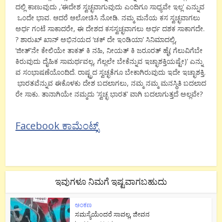
ದಲ್ಲಿ ಕಾಣುವುದು ,’ಈದೇಶ ಸ್ವಚ್ಛವಾಗುವುದು ಎ೦ದಿಗೂ ಸಾಧ್ಯವೇ ಇಲ್ಲ’ ಎನ್ನುವ
ಒ೦ದೇ ಭಾವ. ಆದರೆ ಆಲೋಚಿಸಿ ನೋಡಿ. ನಮ್ಮ ಮನೆಯ ಕಸ ಸ್ವಚ್ಛವಾಗಲು
ಅರ್ಧ ಗ೦ಟೆ ಸಾಕಾದರೇ, ಈ ದೇಶದ ಕಸಸ್ವಚ್ಛವಾಗಲು ಅರ್ಧ ದಶಕ ಸಾಕಾಗದೇ.
? ಶಾರುಖ್ ಖಾನ್ ಅಭಿನಯದ ‘ಚಕ್ ದೇ ಇ೦ಡಿಯಾ’ ಸಿನಿಮಾದಲ್ಲಿ,
‘ಜೀತ್’ನೇ ಕೇಲಿಯೇ ತಾಕತ್ ಕಿ ನಹಿ, ನೀಯತ್ ಕಿ ಜರೂರತ್ ಹೈ( ಗೆಲುವಿಗೆಬೇ
ಕಿರುವುದು ದೈಹಿಕ ಸಾಮರ್ಥವಲ್ಲ, ಗೆಲ್ಲಲೇ ಬೇಕೆನ್ನುವ ಇಚ್ಛಾಶಕ್ತಿಯಷ್ಟೇ)’ ಎನ್ನು
ವ ಸ೦ಭಾಷಣೆಯೊ೦ದಿದೆ. ರಾಷ್ಟ್ರದ ಸ್ವಚ್ಛತೆಗೂ ಬೇಕಾಗಿರುವುದು ಇದೇ ಇಚ್ಛಾಶಕ್ತಿ.
ಭಾರತವೆನ್ನುವ ಈಕೊಳಕು ದೇಶ ಬದಲಾಗಲು, ನಮ್ಮ ನಮ್ಮ ಮನಸ್ಥಿತಿ ಬದಲಾದ
ರೇ ಸಾಕು. ತಾನಾಗಿಯೇ ನಮ್ಮದು ‘ಸ್ವಚ್ಛ ಭಾರತ’ ವಾಗಿ ಬದಲಾಗುತ್ತದೆ ಅಲ್ಲವೇ?
Facebook ಕಾಮೆಂಟ್ಸ್
ಇವುಗಳೂ ನಿಮಗೆ ಇಷ್ಟವಾಗಬಹುದು
ಅಂಕಣ
ಸಮಸ್ಯೆಯೆಂದರೆ ಸಾವಲ್ಲ, ಜೀವನ