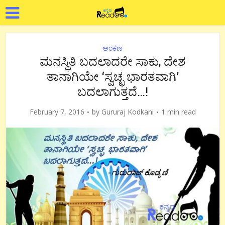
ಅಂಕಣ
ಮನಸ್ಥಿತಿ ಬದಲಾದರೇ ಸಾಕು, ದೇಶ
ತಾನಾಗಿಯೇ ‘ಸ್ವಚ್ಛ ಭಾರತವಾಗಿ’
ಬದಲಾಗುತ್ತದೆ…!
February 7, 2016
by
Gururaj Kodkani
1 min read