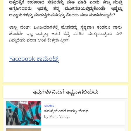
ಆತ್ಮಹತ್ಯೆಗೆ ಕಾರಣರಾದ ಸಚಿವರನ್ನು ವಜಾ ಮಾಡಿ ಎಂದು ಕಣ್ಣು ಮುಚ್ಚಿ
ಆಗ್ರಹಿಸಿದವರು ಇವತ್ತು ತನ್ನ ಮೂಗಿನಡಿಯಲ್ಲಿದ್ದುಕೊಂಡೇ ಇಷ್ಟೆಲ್ಲಾ
ಅನ್ಯಾಯಗಳನ್ನು ಮಾಡುತ್ತಿರುವವರನ್ನು ಮೊದಲು ವಜಾ ಮಾಡಬೇಕಲ್ಲವೇ?
ಲಾಸ್ಟ್ ಪಂಚ್: ಮೀಡಿಯಾಗಳಲ್ಲಿ ಹೊಡೆದದ್ದು ಸ್ಪಷ್ಟವಾಗಿ ಕಂಡರೂ ನಾನು
ಹೊಡೆದೇ ಇಲ್ಲ ಎನ್ನುತ್ತಾ ಜನರ ಕೆನ್ನೆ ಸವರಿದ ಮುಖ್ಯಮಂತ್ರಿಯ ಬಳಿ
ನಿಮ್ಮದೇನು ವರಾತ ಅಂತ ಕೇಳ್ಬೇಡಿ ಪ್ಲೀಸ್!
Facebook ಕಾಮೆಂಟ್ಸ್
ಇವುಗಳೂ ನಿಮಗೆ ಇಷ್ಟವಾಗಬಹುದು
ಅಂಕಣ
ಸಮಸ್ಯೆಯೆಂದರೆ ಸಾವಲ್ಲ, ಜೀವನ
by
Manu Vaidya