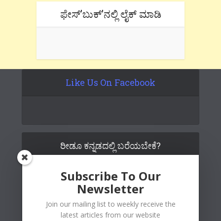
ಫೇಸ್’ಬುಕ್’ನಲ್ಲಿ ಲೈಕ್ ಮಾಡಿ
Like Us On Facebook
ರೀಡೂ ಕನ್ನಡದಲ್ಲಿ ಬರೆಯಬೇಕೆ?
Subscribe To Our
Newsletter
Join our mailing list to weekly receive the
latest articles from our website