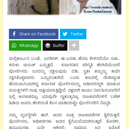
Share on Facebook
Twitter
WhatsApp
Buffer
ಮಲ್ಲಿಕಾರ್ಜುನ ಬಂಡೆ, ಜಗದೀಶ್.. ಈ ಎರಡು ಹೆಸರು ಕೇಳಿದರೆಯೇ ಸಾಕು..
ಕರುಳು ಚುರುಕ್ ಎನ್ನುತ್ತದೆ. ಕರ್ನಾಟಕದ ಪರಿಸ್ಥಿತಿ ಹೇಗಿದೆಯೆಂದರೆ
ಪೋಲೀಸರು ಜನರನ್ನು ರಕ್ಷಿಸುವುದು ಬಿಡಿ, ಸ್ವತಃ ತಮ್ಮನ್ನು ತಾವೇ
ರಕ್ಷಿಸಿಕೊಳ್ಳಲಾರರು ಎನ್ನುವಂತಾಗಿದೆ. ಒಂದು ಕಾಲದಲ್ಲಿ ದೇಶಾದ್ಯಂತ
ಹೆಸರುವಾಸಿಯಾಗಿದ್ದ ಕರ್ನಾಟಕ ಪೋಲೀಸರನ್ನು ಅಧೀರರನ್ನಾಗಿ ಮಾಡುವ
ಪಯತ್ನಗಳಿಗೆ ನಾವು ಸಾಕ್ಷಿಯಾಗುತ್ತಿದ್ದೇವೆ. ದಕ್ಷವಾಗಿ ಕಾರ್ಯ ನಿರ್ವಹಿಸುವವರಿಗೆ
ಇಲ್ಲಿ ಅವಕಾಶವಿಲ್ಲ, ಯಾವುದೇ ಸ್ವಾತಂತ್ಯವಿಲ್ಲ. ರಾಜಕಾರಣಿಗಳಿಗೆ ಬಕೆಟ್
ಹಿಡಿದು ಅವರು ಹೇಳಿದಂತೆ ಕೆಲಸ ಮಾಡಿದರಷ್ಟೇ ಪೋಲೀಸರಿಗೆ ನೆಮ್ಮದಿ.
ನಮ್ಮ ವ್ಯವಸ್ಥೆಗಳೇ ಹಾಗೆ. ಅದರ ಸೂತ್ರ ರಾಜಕಾರಣಿಗಳ ಕೈಲಿರುತ್ತದೆ.
ಪೋಲೀಸರು, ಅಧಿಕಾರಿಗಳು ಅವರ ಕೈಗೊಂಬೆಯಾಗಿರುತ್ತಾರೆ. ಕೋರ್ಟ್,
ಕಾನೂನುಗಳು ಏನೇ ಆಗಿರಲಿ, ಸಾಮಾನ್ಯ ಜನ ಇವೆಲ್ಲಕ್ಕೆ