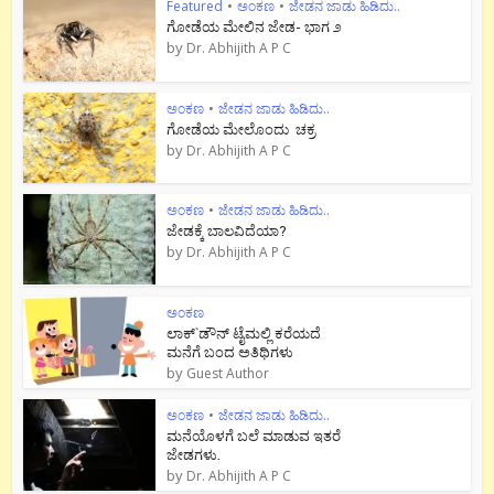
Featured
•
ಅಂಕಣ
•
ಜೇಡನ ಜಾಡು ಹಿಡಿದು..
ಗೋಡೆಯ ಮೇಲಿನ ಜೇಡ- ಭಾಗ ೨
by
Dr. Abhijith A P C
ಅಂಕಣ
•
ಜೇಡನ ಜಾಡು ಹಿಡಿದು..
ಗೋಡೆಯ ಮೇಲೊಂದು ಚಕ್ರ
by
Dr. Abhijith A P C
ಅಂಕಣ
•
ಜೇಡನ ಜಾಡು ಹಿಡಿದು..
ಜೇಡಕ್ಕೆ ಬಾಲವಿದೆಯಾ?
by
Dr. Abhijith A P C
ಅಂಕಣ
ಲಾಕ್`ಡೌನ್ ಟೈಮಲ್ಲಿ ಕರೆಯದೆ
ಮನೆಗೆ ಬಂದ ಅತಿಥಿಗಳು
by
Guest Author
ಅಂಕಣ
•
ಜೇಡನ ಜಾಡು ಹಿಡಿದು..
ಮನೆಯೊಳಗೆ ಬಲೆ ಮಾಡುವ ಇತರೆ
ಜೇಡಗಳು.
by
Dr. Abhijith A P C