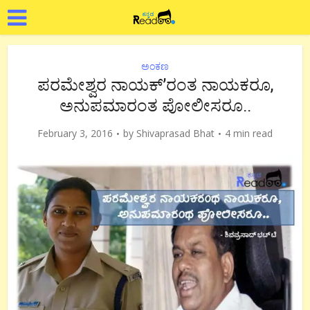
ಅಂಕಣ
ಪರಮೇಶ್ವರ ನಾಯಕ್’ರಂತ ನಾಯಕರೂ,
ಅನುಪಮಾರಂತ ಪೋಲೀಸರೂ..
February 3, 2016
by
Shivaprasad Bhat
4 min read