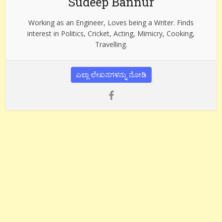
Sudeep Bannur
Working as an Engineer, Loves being a Writer. Finds
interest in Politics, Cricket, Acting, Mimicry, Cooking,
Travelling.
ಎಲ್ಲಾ ಲೇಖನಗಳನ್ನು ನೋಡಿ