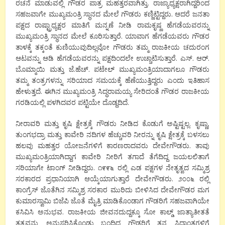
ರಚನೆ ಮಾಡುವಲ್ಲಿ ಗೌಡರ ಪಾತ್ರ ಮಹತ್ತರವಾಗಿತ್ತು. ರಾಜ್ಯಾಧ್ಯಕ್ಷರಾಗಿದ್ದರಿಂದ
ಸಹಜವಾಗೇ ಮುಖ್ಯಮಂತ್ರಿ ಸ್ಥಾನದ ಮೇಲೆ ಗೌಡರು ಕಣ್ಣಿಟ್ಟಿದ್ದರು. ಆದರೆ ಜನತಾ
ಪಕ್ಷದ ರಾಷ್ಟ್ರಾಧ್ಯಕ್ಷರ ಮಾತಿಗೆ ಮನ್ನಣೆ ನೀಡಿ ರಾಮಕೃಷ್ಣ ಹೆಗಡೆಯವರನ್ನು
ಮುಖ್ಯಮಂತ್ರಿ ಸ್ಥಾನದ ಮೇಲೆ ಕೂರಿಸುತ್ತಾರೆ. ಯಾವಾಗ ಹೆಗಡೆಯವರು ಗೌಡರ
ತಾಳಕ್ಕೆ ತಕ್ಕಂತೆ ಕುಣಿಯುವುದಿಲ್ಲವೋ ಗೌಡರು ತಮ್ಮ ರಾಜಕೀಯ ಚದುರಂಗ
ಆಟವನ್ನು ಆಡಿ ಹೆಗಡೆಯವರನ್ನು ಪಕ್ಷದಿಂದಲೇ ಉಚ್ಚಾಟಿಸುತ್ತಾರೆ. ಎಸ್. ಆರ್.
ಬೊಮ್ಮಾಯಿ ಮತ್ತು ಜೆ.ಹೆಚ್. ಪಟೇಲ್ ಮುಖ್ಯಮಂತ್ರಿಯಾದಾಗಲೂ ಗೌಡರು
ತಮ್ಮ ತಂತ್ರಗಳನ್ನು ಸರಿಯಾದ ಸಮಯಕ್ಕೆ ಹೆಣೆಯುತ್ತಿದ್ದರು ಎಂದು ಇತಿಹಾಸ
ಹೇಳುತ್ತದೆ. ಈಗಿನ ಮುಖ್ಯಮಂತ್ರಿ ಸಿದ್ಧರಾಮಯ್ಯ ಸೇರಿದಂತೆ ಗೌಡರ ರಾಜಕೀಯ
ಗರಡಿಯಲ್ಲಿ ಪಳಗಿದವರ ಪಟ್ಟಿಯೇ ದೊಡ್ದದಿದೆ.
ನೀರಾವರಿ ಮತ್ತು ಕೃಷಿ ಕ್ಷೇತ್ರಕ್ಕೆ ಗೌಡರು ನೀಡಿದ ಕೊಡುಗೆ ಅಷ್ಟಿಷ್ಟಲ್ಲ. ಕೃಷ್ಣಾ,
ತುಂಗಭದ್ರಾ ಮತ್ತು ಕಾವೇರಿ ನದಿಗಳ ಹೆಚ್ಚುವರಿ ನೀರನ್ನು ಕೃಷಿ ಕ್ಷೇತ್ರಕ್ಕೆ ಬಳಸಲು
ಹಲವು ಮಹತ್ತರ ಯೋಜನೆಗಳಿಗೆ ಕಾರಣರಾದವರು ದೇವೇಗೌಡರು. ತಾವು
ಮುಖ್ಯಮಂತ್ರಿಯಾಗಿದ್ದಾಗ ಕಾವೇರಿ ನೀರಿಗೆ ತಗಾದೆ ತೆಗೆದಿದ್ದ ಜಯಲಲಿತಾಗೆ
ಸರಿಯಾಗೇ ಟಾಂಗ್ ನೀಡಿದ್ದರು. ೧೯೯೬ ರಲ್ಲಿ ಎಡ ಪಕ್ಷಗಳ ನೇತೃತ್ವದ ಸಮ್ಮಿಶ್ರ
ಸರಕಾರದ ಪ್ರಧಾನಿಯಾಗಿ ಆಯ್ಕೆಯಾಗುತ್ತಾರೆ ದೇವೇಗೌಡರು. ೨೦೦೬ ರಲ್ಲಿ
ಕಾಂಗ್ರೆಸ್ ಜೊತೆಗಿನ ಸಮ್ಮಿಶ್ರ ಸರಕಾರ ಮುರಿದು ಬೀಳಿಸಿದ ದೇವೇಗೌಡರ ಮಗ
ಕುಮಾರಸ್ವಾಮಿ ಬಿಜೆಪಿ ಜೊತೆ ಮೈತ್ರಿ ಮಾಡಿಕೊಂಡಾಗ ಗೌಡರಿಗೆ ಸಹಜವಾಗಿಯೇ
ಕಸಿವಿಸಿ ಅನುಭವ. ರಾಜಕೀಯ ಜೀವನದುದ್ದಕ್ಕೂ ಸೋ ಕಾಲ್ಡ್ ಜಾತ್ಯಾತೀತತೆ
ತತ್ವವನ್ನು ಅನುಸರಿಸಿಕೊಂಡು ಬಂದಿದ್ದ ಗೌಡರಿಗೆ ತನ್ನ ಸಿದ್ಧಾಂತಗಳಿಗೆ