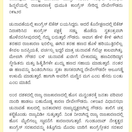
ಹಿನ್ನಲೆಯಲ್ಲಿ ರಾಜಕಾರಣಕ್ಕೆ ಧುಮುಕಿ ಕಾಂಗ್ರೆಸ್ ಸೇರಿದ್ದ ದೇವೇಗೌಡರು
೧೯೬೨ರ
ಚುನಾವಣೆಯಲ್ಲಿ ಕಾಂಗ್ರೆಸ್ ಟಿಕೆಟ್ ಬಯಸಿದ್ದರು. ಆದರೆ ಕೊನೇಕ್ಷಣದಲ್ಲಿ ಟಿಕೆಟ್
ನಿರಾಕರಿಸಿದ ಕಾಂಗ್ರೆಸ್ ಪಕ್ಷಕ್ಕೆ ಸಡ್ಡು ಹೊಡೆದು ಸ್ವತಂತ್ರವಾಗಿ
ಹೊಳೆನರಸೀಪುರದಲ್ಲಿ ಗೆದ್ದು ಬರುತ್ತಾರೆ ಗೌಡರು. ಆವಾಗ ಹೇಳಿ ಕೇಳಿ ಈಗಿನ
ತರಹದ ರಾಜಕಾರಣ ಇರಲಿಲ್ಲ. ಈಗಿನ ತರಹ ಹಣದ ಹೊಳೆ ಹರಿಯುತ್ತಿರಲಿಲ್ಲ.
ಕೇವಲ ಜನಪ್ರಿಯತೆ, ವರ್ಚಸ್ಸು ಇದ್ದರೆ ಮಾತ್ರ ಚುನಾವಣೆ ಗೆಲ್ಲೋ ಕಾಲವಾಗಿತ್ತು.
ಮೇಲಾಗಿ ಗೌಡರ ಬಳಿ ಚುನಾವಣೆ ಖರ್ಚಿಗೆ ಬೇಕಾದಷ್ಟು ಹಣವಿರದಿದ್ದಾಗ
ಸ್ನೇಹಿತರು ಮತ್ತು ಹಿತೈಶಿಗಳೇ ಖುದ್ದು ಹಣದ ಸಹಾಯ ಮಾಡುತ್ತಾರೆ. ನಂತರ
ಈ ಹಣವನ್ನು ಹಿಂತಿರುಗಿಸಲು ಸ್ವತಃ ಶಾಸಕರಾಗಿದ್ದ ದೇವೇಗೌಡರೇ ಆಲೂಗಡ್ಡೆ
ಉಳುಮೆ ಮಾಡುತ್ತಾರೆ. ಹಾಗಾಗಿ ಅವರಿಗೆ ಮಣ್ಣಿನ ಮಗ ಎಂಬ ಹೆಸರು ಬಂತು
ಎಂಬ ಮಾತಿದೆ.
೮೦ರ ದಶಕದಲ್ಲಿ ರಾಜ್ಯ ರಾಜಕಾರಣದಲ್ಲಿ ಹೊಸ ಮನ್ವಂತರಕ್ಕೆ ಜನತಾ ಪರಿವಾರ
ನಾಂದಿ ಹಾಡಲು ಬಹುದೊಡ್ದ ಕಾರಣ ದೇವೇಗೌಡರು. ೧೯೮೩ರ ವಿಧಾನಸಭಾ
ಚುನಾವಣೆ ಕಾಲದಲ್ಲಿ ಜನತಾದಳದ ರಾಜ್ಯಾಧ್ಯಕ್ಷರಾಗಿದ್ದ ಗೌಡರು ಕಾಲಿಗೆ ಚಕ್ರ
ಕಟ್ಟಿಕೊಂಡು ರಾಜ್ಯವಿಡೀ ಸುತ್ತುತ್ತಾರೆ. ನಿಂತ ನೀರಾಗಿದ್ದ ರಾಜ್ಯ ರಾಜಕಾರಣದಲ್ಲಿ
ಹೊಸ ಮೈಲಿಗಲ್ಲು ಸ್ಥಾಪನೆಗೆ ಕಾರಣರಾಗುತ್ತಾರೆ. ಗುಂಡೂರಾವ್ ನೇತೃತ್ವದ
ಕಾಂಗ್ರೆಸ್ ಸರಕಾರವನ್ನು ಕಿತ್ತೊಗೆದು ಮೊದಲ ಬಾರಿಗೆ ಕಾಂಗ್ರೆಸ್ಸೇತರ ಸರಕಾರ