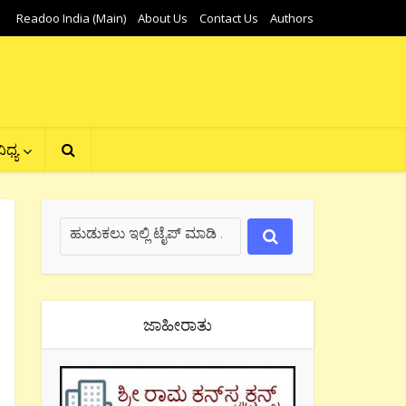
Readoo India (Main)
About Us
Contact Us
Authors
ಿಧ್ಯ
ಜಾಹೀರಾತು