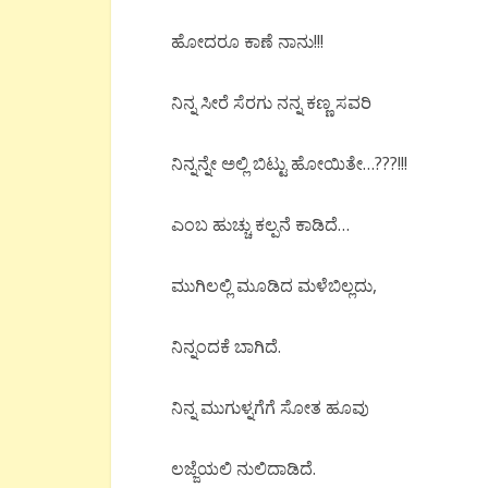
ಹೋದರೂ ಕಾಣೆ ನಾನು!!!
ನಿನ್ನ ಸೀರೆ ಸೆರಗು ನನ್ನ ಕಣ್ಣ ಸವರಿ
ನಿನ್ನನ್ನೇ ಅಲ್ಲಿ ಬಿಟ್ಟು ಹೋಯಿತೇ…???!!!
ಎಂಬ ಹುಚ್ಚು ಕಲ್ಪನೆ ಕಾಡಿದೆ…
ಮುಗಿಲಲ್ಲಿ ಮೂಡಿದ ಮಳೆಬಿಲ್ಲದು,
ನಿನ್ನಂದಕೆ ಬಾಗಿದೆ.
ನಿನ್ನ ಮುಗುಳ್ನಗೆಗೆ ಸೋತ ಹೂವು
ಲಜ್ಜೆಯಲಿ ನುಲಿದಾಡಿದೆ.