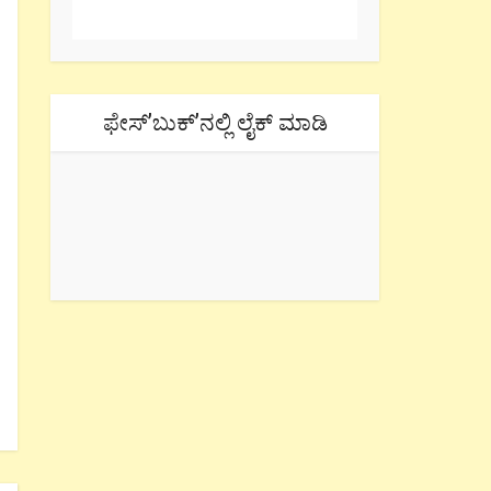
ಫೇಸ್’ಬುಕ್’ನಲ್ಲಿ ಲೈಕ್ ಮಾಡಿ