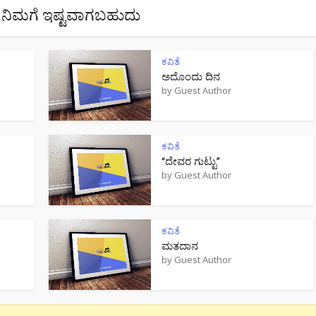
ನಿಮಗೆ ಇಷ್ಟವಾಗಬಹುದು
ಕವಿತೆ
ಅದೊಂದು ದಿನ
by
Guest Author
ಕವಿತೆ
“ದೇವರ ಗುಟ್ಟು”
by
Guest Author
ಕವಿತೆ
ಮತದಾನ
by
Guest Author