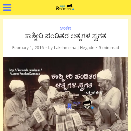
ಅಂಕಣ
ಕಾಶ್ಮೀರಿ ಪಂಡಿತರ ಆತ್ಮಗಳ ಸ್ವಗತ
February 1, 2016
by
Lakshmisha J Hegade
5 min read