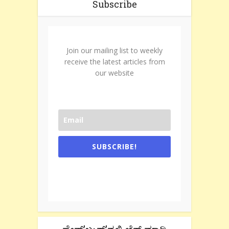
Subscribe
Join our mailing list to weekly
receive the latest articles from
our website
SUBSCRIBE!
One e-mail a week. We don't spam.
Don't forget to check the promotional
tab if you are using gmail.