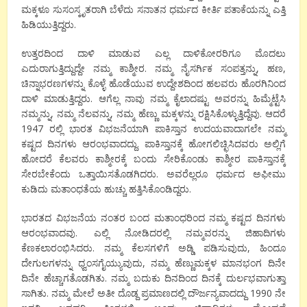
ಮಕ್ಕಳೂ ಸುಸಂಸ್ಕೃತರಾಗಿ ಬೆಳೆದು ಸನಾತನ ಧರ್ಮದ ಕೀರ್ತಿ ಪತಾಕೆಯನ್ನು ಎತ್ತಿ
ಹಿಡಿಯುತ್ತಿದ್ದರು.
ಉತ್ತರದಿಂದ ದಾಳಿ ಮಾಡುವ ಎಲ್ಲ ದಾಳಿಕೋರರಿಗೂ ಮೊದಲು
ಎದುರಾಗುತ್ತಿದ್ದುದ್ದೇ ನಮ್ಮ ಕಾಶ್ಮೀರ. ನಮ್ಮ ನೈಸರ್ಗಿಕ ಸಂಪತ್ತನ್ನು, ಹಣ,
ಚಿನ್ನಾಭರಣಗಳನ್ನು ಕೊಳ್ಳೆ ಹೊಡೆಯುವ ಉದ್ದೇಶದಿಂದ ಹಲವರು ಹೊರಗಿನಿಂದ
ದಾಳಿ ಮಾಡುತ್ತಿದ್ದರು. ಆಗೆಲ್ಲ ನಾವು ನಮ್ಮ ಕೈಲಾದಷ್ಟು ಅವರನ್ನು ಹಿಮ್ಮೆಟ್ಟೆಸಿ
ನಮ್ಮನ್ನು, ನಮ್ಮ ನೆಲವನ್ನು, ನಮ್ಮ ಹೆಣ್ಣು ಮಕ್ಕಳನ್ನು ರಕ್ಷಿಸಿಕೊಳ್ಳುತ್ತಿದ್ದೆವು. ಆದರೆ
1947 ರಲ್ಲಿ ಭಾರತ ವಿಭಜನೆಯಾಗಿ ಪಾಕಿಸ್ತಾನ ಉದಯವಾದಾಗಲೇ ನಮ್ಮ
ಕಷ್ಟದ ದಿನಗಳು ಆರಂಭವಾದದ್ದು. ಪಾಕಿಸ್ತಾನಕ್ಕೆ ಹೋಗಲಿಚ್ಛಿಸಿದವರು ಅಲ್ಲಿಗೆ
ಹೋದರೆ ಕೆಲವರು ಕಾಶ್ಮೀರಕ್ಕೆ ಬಂದು ಸೇರಿಕೊಂಡು ಕಾಶ್ಮೀರ ಪಾಕಿಸ್ತಾನಕ್ಕೆ
ಸೇರಬೇಕೆಂದು ಒತ್ತಾಯಿಸತೊಡಗಿದರು. ಅವರೆಲ್ಲರೂ ಧರ್ಮದ ಅಫೀಮು
ಕುಡಿದು ಮತಾಂಧತೆಯ ಹುಚ್ಚು ಹತ್ತಿಸಿಕೊಂಡಿದ್ದರು.
ಭಾರತದ ವಿಭಜನೆಯ ನಂತರ ಬಂದ ಮತಾಂಧರಿಂದ ನಮ್ಮ ಕಷ್ಟದ ದಿನಗಳು
ಆರಂಭವಾದವು. ಎಲ್ಲಿ ನೋಡಿದರಲ್ಲಿ ನಮ್ಮವರನ್ನು ಜಿಹಾದಿಗಳು
ಕೆಣಕಲಾರಂಭಿಸಿದರು. ನಮ್ಮ ಕೆಲಸಗಳಿಗೆ ಅಡ್ಡಿ ಪಡಿಸುವುದು, ಹಿಂದೂ
ದೇಗುಲಗಳನ್ನು ಧ್ವಂಸಗೈಯ್ಯುವುದು, ನಮ್ಮ ಹೆಣ್ಣುಮಕ್ಕಳ ಮಾನಭಂಗ ದಿನೇ
ದಿನೇ ಹೆಚ್ಚಾಗತೊಡಗಿತು. ನಮ್ಮ ಬದುಕು ದಿನದಿಂದ ದಿನಕ್ಕೆ ದುರ್ಲಭವಾಗುತ್ತಾ
ಸಾಗಿತು. ನಮ್ಮ ಮೇಲೆ ಅತೀ ದೊಡ್ದ ಪ್ರಮಾಣದಲ್ಲಿ ದೌರ್ಜನ್ಯವಾದದ್ದು 1990 ನೇ