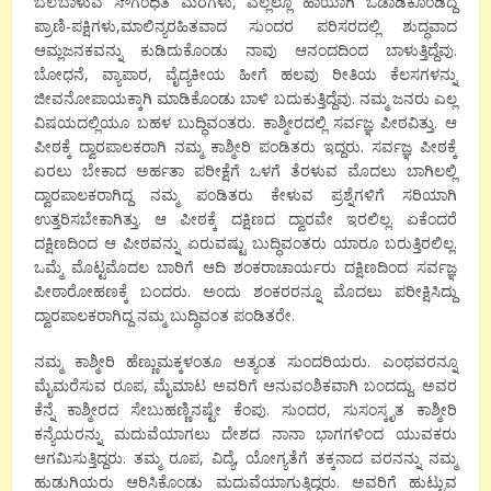
ಬೆಲೆಬಾಳುವ ಸೌಗಂಧಿತ ಮರಗಳು, ಎಲ್ಲೆಲ್ಲೂ ಹಾಯಾಗಿ ಓಡಾಡಿಕೊಂಡಿದ್ದ
ಪ್ರಾಣಿ-ಪಕ್ಷಿಗಳು,ಮಾಲಿನ್ಯರಹಿತವಾದ ಸುಂದರ ಪರಿಸರದಲ್ಲಿ ಶುದ್ಧವಾದ
ಆಮ್ಲಜನಕವನ್ನು ಕುಡಿದುಕೊಂಡು ನಾವು ಆನಂದದಿಂದ ಬಾಳುತ್ತಿದ್ದೆವು.
ಬೋಧನೆ, ವ್ಯಾಪಾರ, ವೈದ್ಯಕೀಯ ಹೀಗೆ ಹಲವು ರೀತಿಯ ಕೆಲಸಗಳನ್ನು
ಜೀವನೋಪಾಯಕ್ಕಾಗಿ ಮಾಡಿಕೊಂಡು ಬಾಳಿ ಬದುಕುತ್ತಿದ್ದೆವು. ನಮ್ಮ ಜನರು ಎಲ್ಲ
ವಿಷಯದಲ್ಲಿಯೂ ಬಹಳ ಬುದ್ಧಿವಂತರು. ಕಾಶ್ಮೀರದಲ್ಲಿ ಸರ್ವಜ್ಞ ಪೀಠವಿತ್ತು. ಆ
ಪೀಠಕ್ಕೆ ದ್ವಾರಪಾಲಕರಾಗಿ ನಮ್ಮ ಕಾಶ್ಮೀರಿ ಪಂಡಿತರು ಇದ್ದರು. ಸರ್ವಜ್ಞ ಪೀಠಕ್ಕೆ
ಏರಲು ಬೇಕಾದ ಅರ್ಹತಾ ಪರೀಕ್ಷೆಗೆ ಒಳಗೆ ತೆರಳುವ ಮೊದಲು ಬಾಗಿಲಲ್ಲಿ
ದ್ವಾರಪಾಲಕರಾಗಿದ್ದ ನಮ್ಮ ಪಂಡಿತರು ಕೇಳುವ ಪ್ರಶ್ನೆಗಳಿಗೆ ಸರಿಯಾಗಿ
ಉತ್ತರಿಸಬೇಕಾಗಿತ್ತು. ಆ ಪೀಠಕ್ಕೆ ದಕ್ಷಿಣದ ದ್ವಾರವೇ ಇರಲಿಲ್ಲ. ಏಕೆಂದರೆ
ದಕ್ಷಿಣದಿಂದ ಆ ಪೀಠವನ್ನು ಏರುವಷ್ಟು ಬುದ್ಧಿವಂತರು ಯಾರೂ ಬರುತ್ತಿರಲಿಲ್ಲ.
ಒಮ್ಮೆ ಮೊಟ್ಟಮೊದಲ ಬಾರಿಗೆ ಆದಿ ಶಂಕರಾಚಾರ್ಯರು ದಕ್ಷಿಣದಿಂದ ಸರ್ವಜ್ಞ
ಪೀಠಾರೋಹಣಕ್ಕೆ ಬಂದರು. ಅಂದು ಶಂಕರರನ್ನೂ ಮೊದಲು ಪರೀಕ್ಷಿಸಿದ್ದು
ದ್ವಾರಪಾಲಕರಾಗಿದ್ದ ನಮ್ಮ ಬುದ್ಧಿವಂತ ಪಂಡಿತರೇ.
ನಮ್ಮ ಕಾಶ್ಮೀರಿ ಹೆಣ್ಣುಮಕ್ಕಳಂತೂ ಅತ್ಯಂತ ಸುಂದರಿಯರು. ಎಂಥವರನ್ನೂ
ಮೈಮರೆಸುವ ರೂಪ, ಮೈಮಾಟ ಅವರಿಗೆ ಆನುವಂಶಿಕವಾಗಿ ಬಂದದ್ದು. ಅವರ
ಕೆನ್ನೆ ಕಾಶ್ಮೀರದ ಸೇಬುಹಣ್ಣಿನಷ್ಟೇ ಕೆಂಪು. ಸುಂದರ, ಸುಸಂಸ್ಕೃತ ಕಾಶ್ಮೀರಿ
ಕನ್ಯೆಯರನ್ನು ಮದುವೆಯಾಗಲು ದೇಶದ ನಾನಾ ಭಾಗಗಳಿಂದ ಯುವಕರು
ಆಗಮಿಸುತ್ತಿದ್ದರು. ತಮ್ಮ ರೂಪ, ವಿದ್ಯೆ, ಯೋಗ್ಯತೆಗೆ ತಕ್ಕನಾದ ವರನನ್ನು ನಮ್ಮ
ಹುಡುಗಿಯರು ಆರಿಸಿಕೊಂಡು ಮದುವೆಯಾಗುತ್ತಿದ್ದರು. ಅವರಿಗೆ ಹುಟ್ಟುವ