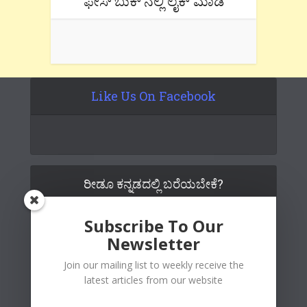
ಫೇಸ್’ಬುಕ್’ನಲ್ಲಿ ಲೈಕ್ ಮಾಡಿ
Like Us On Facebook
ರೀಡೂ ಕನ್ನಡದಲ್ಲಿ ಬರೆಯಬೇಕೆ?
Subscribe To Our
Newsletter
Join our mailing list to weekly receive the
latest articles from our website