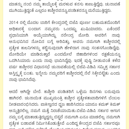
ಮಾತನ್ನು ನಂಬಿ ನಮ್ಮ ತಾಯ್ನೆಲಕ್ಕೆ ಮರಳುವ ಕನಸು ಕಾಣುತ್ತಿದ್ದೆವು. ಚುನಾವಣೆ
ಮುಗಿಯುತ್ತಿದ್ದಂತೆ ಎಲ್ಲರೂ ಕಾಶ್ಮೀರವನ್ನೂ,ಪಂಡಿತರನ್ನೂ ಮರೆಯುತ್ತಿದ್ದರು.
2014 ರಲ್ಲಿ ಮೊದಲ ಬಾರಿಗೆ ಕೇಂದ್ರದಲ್ಲಿ ಬಿಜೆಪಿ ಪೂರ್ಣ ಬಹುಮತದೊಂದಿಗೆ
ಅಧಿಕಾರಕ್ಕೆ ಬಂದಾಗ ನಮ್ಮವರು ಒಂದಷ್ಟು ಖುಷಿಯಾದರು. ಏಕೆಂದರೆ
ಪ್ರಧಾನಿಯಾಗಿ ಆಯ್ಕೆಯಾಗಿದ್ದು ನರೇಂದ್ರ ಮೋದಿ. ಅವರಿಗೆ ನಾವು
ಅನುಭವಿಸಿದ ನೋವಿನ ಬಗ್ಗೆ ಅರಿವಿತ್ತು. ಅವರು ನಮಗಾಗಿ ಕಾಶ್ಮೀರದಲ್ಲಿ
ಪ್ರತ್ಯೇಕ ಕಾಲನಿಗಳನ್ನು ಕಟ್ಟಿಸುವುದಾಗಿ ಹೇಳಿದಾಗ ನಾವು ಸಂತಸಗೊಂಡಿದ್ದೆವು.
ಮೋದಿಯೇ ಮಾಡಿರುತ್ತಾರೆ ಎಂದಮೇಲೆ ಜಿಹಾದಿಗಳಿಂದ ರಕ್ಷಣೆಯನ್ನೂ
ಒದಗಿಸಿಯಾರು ಎಂದು ನಾವು ಭಾವಿಸಿದ್ದೆವು. ಇದಕ್ಕೆ ಪುಷ್ಟಿ ನೀಡುವಂತೆ ಕಳೆದ
ವರ್ಷ ಕಾಶ್ಮೀರದ ವಿಧಾನಸಭೆ ಚುನಾವಣೆಯಲ್ಲಿ ಬಿಜೆಪಿ-ಪಿಡಿಪಿ ಸಮ್ಮಿಶ್ರ ಸರ್ಕಾರ
ಅಸ್ತಿಸ್ತ್ವಕ್ಕೆ ಬಂತು. ಇನ್ನೇನು ನಮ್ಮವರಿಗೆ ಕಾಶ್ಮೀರದಲ್ಲಿ ನೆಲೆ ಸಿಕ್ಕೇಬಿಟ್ಟಿತು ಎಂದು
ನಾವು ಭಾವಿಸಿದೆವು.
ಆದರೆ ಆಗಿದ್ದೇ ಬೇರೆ. ಕಾಶ್ಮೀರಿ ಪಂಡಿತರಿಗೆ ಒಳ್ಳೆಯ ದಿನಗಳು ಬರುವುದು
ಹಾಗಿರಲಿ. ಚುನಾಯಿತ ಮುಖ್ಯಮಂತ್ರಿ ಕಾಶ್ಮೀರ ಪ್ರತ್ಯೇಕತಾವಾದಿಗಳಿಗೆ ಬೆಂಬಲ
ನೀಡಲಾರಂಭಿಸಿದರು. ಪಾಕಿಸ್ತಾನದ ಧ್ವಜ ಹಾರಿಸಿದರೂ ಯಾರೂ ಕಮಕ್ ಕಿಮಕ್
ಅನ್ನುತ್ತಿರಲಿಲ್ಲ. ನಮಗೆ ಮತ್ತೆ ನಿರಾಶೆಯಾಯಿತು.ಬಿಜೆಪಿ-ಪಿಡಿಪಿ ಸರ್ಕಾರ ಆಗಾಗ
ನಮ್ಮ ಬಗ್ಗೆ ಮಾತಾಡುತ್ತಿದ್ದುದ್ದನ್ನು ಬಿಟ್ಟರೆ ನಮಗಾಗಿ ಏನೂ ಮಾಡಲಿಲ್ಲ. ನಮಗಾಗಿ
ಪ್ರತ್ಯೇಕ ಬಡಾವಣೆ ನಿರ್ಮಿಸಿಕೊಡುತ್ತೇವೆ ಎಂದಿದ್ದ ಕೇಂದ್ರದ ಬಿಜೆಪಿ ಸರ್ಕಾರವೂ