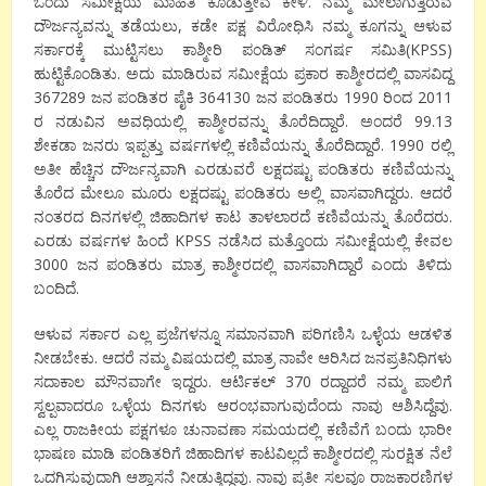
ಒಂದು ಸಮೀಕ್ಷೆಯ ಮಾಹಿತಿ ಕೊಡುತ್ತೇವೆ ಕೇಳಿ. ನಮ್ಮ ಮೇಲಾಗುತ್ತಿರುವ
ದೌರ್ಜನ್ಯವನ್ನು ತಡೆಯಲು, ಕಡೇ ಪಕ್ಷ ವಿರೋಧಿಸಿ ನಮ್ಮ ಕೂಗನ್ನು ಆಳುವ
ಸರ್ಕಾರಕ್ಕೆ ಮುಟ್ಟಿಸಲು ಕಾಶ್ಮೀರಿ ಪಂಡಿತ್ ಸಂಗರ್ಷ ಸಮಿತಿ(KPSS)
ಹುಟ್ಟಿಕೊಂಡಿತು. ಅದು ಮಾಡಿರುವ ಸಮೀಕ್ಷೆಯ ಪ್ರಕಾರ ಕಾಶ್ಮೀರದಲ್ಲಿ ವಾಸವಿದ್ದ
367289 ಜನ ಪಂಡಿತರ ಪೈಕಿ 364130 ಜನ ಪಂಡಿತರು 1990 ರಿಂದ 2011
ರ ನಡುವಿನ ಅವಧಿಯಲ್ಲಿ ಕಾಶ್ಮೀರವನ್ನು ತೊರೆದಿದ್ದಾರೆ. ಅಂದರೆ 99.13
ಶೇಕಡಾ ಜನರು ಇಪ್ಪತ್ತು ವರ್ಷಗಳಲ್ಲಿ ಕಣಿವೆಯನ್ನು ತೊರೆದಿದ್ದಾರೆ. 1990 ರಲ್ಲಿ
ಅತೀ ಹೆಚ್ಚಿನ ದೌರ್ಜನ್ಯವಾಗಿ ಎರಡುವರೆ ಲಕ್ಷದಷ್ಟು ಪಂಡಿತರು ಕಣಿವೆಯನ್ನು
ತೊರೆದ ಮೇಲೂ ಮೂರು ಲಕ್ಷದಷ್ಟು ಪಂಡಿತರು ಅಲ್ಲಿ ವಾಸವಾಗಿದ್ದರು. ಆದರೆ
ನಂತರದ ದಿನಗಳಲ್ಲಿ ಜಿಹಾದಿಗಳ ಕಾಟ ತಾಳಲಾರದೆ ಕಣಿವೆಯನ್ನು ತೊರೆದರು.
ಎರಡು ವರ್ಷಗಳ ಹಿಂದೆ KPSS ನಡೆಸಿದ ಮತ್ತೊಂದು ಸಮೀಕ್ಷೆಯಲ್ಲಿ ಕೇವಲ
3000 ಜನ ಪಂಡಿತರು ಮಾತ್ರ ಕಾಶ್ಮೀರದಲ್ಲಿ ವಾಸವಾಗಿದ್ದಾರೆ ಎಂದು ತಿಳಿದು
ಬಂದಿದೆ.
ಆಳುವ ಸರ್ಕಾರ ಎಲ್ಲ ಪ್ರಜೆಗಳನ್ನೂ ಸಮಾನವಾಗಿ ಪರಿಗಣಿಸಿ ಒಳ್ಳೆಯ ಆಡಳಿತ
ನೀಡಬೇಕು. ಆದರೆ ನಮ್ಮ ವಿಷಯದಲ್ಲಿ ಮಾತ್ರ ನಾವೇ ಆರಿಸಿದ ಜನಪ್ರತಿನಿಧಿಗಳು
ಸದಾಕಾಲ ಮೌನವಾಗೇ ಇದ್ದರು. ಆರ್ಟಿಕಲ್ 370 ರದ್ದಾದರೆ ನಮ್ಮ ಪಾಲಿಗೆ
ಸ್ವಲ್ಪವಾದರೂ ಒಳ್ಳೆಯ ದಿನಗಳು ಆರಂಭವಾಗುವುದೆಂದು ನಾವು ಆಶಿಸಿದ್ದೆವು.
ಎಲ್ಲ ರಾಜಕೀಯ ಪಕ್ಷಗಳೂ ಚುನಾವಣಾ ಸಮಯದಲ್ಲಿ ಕಣಿವೆಗೆ ಬಂದು ಭಾರೀ
ಭಾಷಣ ಮಾಡಿ ಪಂಡಿತರಿಗೆ ಜಿಹಾದಿಗಳ ಕಾಟವಿಲ್ಲದೆ ಕಾಶ್ಮೀರದಲ್ಲಿ ಸುರಕ್ಷಿತ ನೆಲೆ
ಒದಗಿಸುವುದಾಗಿ ಆಶ್ವಾಸನೆ ನೀಡುತ್ತಿದ್ದವು. ನಾವು ಪ್ರತೀ ಸಲವೂ ರಾಜಕಾರಣಿಗಳ