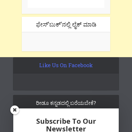
ಫೇಸ್’ಬುಕ್’ನಲ್ಲಿ ಲೈಕ್ ಮಾಡಿ
Like Us On Facebook
ರೀಡೂ ಕನ್ನಡದಲ್ಲಿ ಬರೆಯಬೇಕೆ?
Subscribe To Our
Newsletter