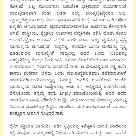
ಹೋಗಿವೆ. ಎಲ್ಲ ಮಂದಿರಗಳೂ ಬಹುತೇಕ ಭಕ್ತಿಪಂಥದ ಮಂದಿರಗಳಂತೆ
ಭಾವಪ್ರಧಾನವಾಗಿ ಕಂಡು ಬರ್ತಾ ಇದ್ವು. ಮಂತ್ರಪ್ರತಿಷ್ಠೆಯೂ ಅಲ್ಲ,
ಪ್ರಾಣಪ್ರತಿಷ್ಠೆಯೂ ಅಲ್ಲ. ಕೇವಲ ಭಾವನಾ ಸೌಕರ್ಯಕ್ಕೆ ಅನುಗುಣವಾಗಿ ಆರ್ಥಿಕ
ಲಭ್ಯತೆಗೆ ಅನುಗುಣವಾಗಿ ಪುನರ್ನಿರ್ಮಾಣವಾಗಿರೋ ಉಪಾಸನಾ ಕೇಂದ್ರಗಳೇ
ಆಗಿವೆ. ಶಾಸ್ತ್ರೀಯ, ವೈಜ್ಞಾನಿಕ ಉಪಾಸನಾ ಪದ್ಧತಿಗಳೂ ನಶಿಸಿ ಹೋಗಿ ಕೇವಲ
ಭಾವಾಭಿವ್ಯಕ್ತಿಯ ಉಪಾಸನೆ ಎಲ್ಲೆಡೆ ಕಂಡು ಬರ್ತಾ ಇತ್ತು. ದೈವವನ್ನು ಸೃಷ್ಟಿ
ಮಾಡುವುದು ಮನುಷ್ಯನಿಗೆ ಸಾಧ್ಯವಿಲ್ಲ. ಹಾಗೆಯೇ ಒಂದು ಮರವನ್ನು ಸೃಷ್ಟಿ
ಮಾಡುವುದೂ ಮನುಷ್ಯನಿಗೆ ಸಾಧ್ಯವಿಲ್ಲ. ಆದರೆ ಒಂದು ಬೀಜವನ್ನು
ಮಣ್ಣಿನಲ್ಲಿಟ್ಟು, ಗೊಬ್ಬರ ನೀರು ಹಾಕಿ ಆ ಬೀಜ ಮೊಳಕೆಯೊಡೆಯಲು ಬೇಕಾಗುವ
ವಾತಾವರಣವನ್ನ ನಿರ್ಮಾಣ ಮಾಡಿದರೆ ಸಾಕು. ಆ ಬೀಜದಲ್ಲಿರುವ ಸತ್ವ ತಾನೇ
ತಾನಾಗಿ ಮರವಾಗಿ ಬೆಳೆದು ನಿಂತು ಫಲ-ಪುಷ್ಪಭರಿತವಾಗಿ ತಲೆಮಾರುಗಳಿಗೆ
ಉಪಯೋಗಿಯಾಗುವಂಥದ್ದನ್ನ ಕೊಡುತ್ತೆ. ಜನರಿಗೆ ಉಪಯೋಗ ಉಂಟು
ಮಾಡುವುದು ಮರದ ಉದ್ದೇಶವಲ್ಲ. ಅದು ತನ್ನ ಅಸ್ತಿತ್ವವನ್ನ ಉಳಿಸಿಕೊಂಡು
ಬೆಳೆಸಿಕೊಂಡು ತನ್ನನ್ನು ತಾನು Enjoy ಮಾಡಿಕೊಂಡಿರುತ್ತೆ. ಆದರೆ ಅದರ
ಉಪಯೋಗ ನಾವು ಪಡೀತೀವಿ ಅಷ್ಟೇ. ಮರವಾಗುವಂಥ ಬೀಜವನ್ನ ಮನುಷ್ಯ
ನಿರ್ಮಾಣ ಮಾಡಲಿಕ್ಕಾಗದಿದ್ದರೂ ಬೀಜದಿಂದ ಮರ ಉಂಟಾಗುವಂತೆ ಮಾಡುವ
ತಂತ್ರಜ್ಞಾನ ಅವನಿಗೆ ಗೊತ್ತಿದ್ದರೆ ಸಾಕು.
ದೈವೀ ಶಕ್ತಿಯೂ ಹಾಗೆಯೇ. ಇಡೀ ಸೃಷ್ಟಿಯನ್ನ ತನ್ನೊಳಗೆ ಧಾರಣೆ ಮಾಡಿರುವ
ಶಕ್ತಿ ಕೆಲವೊಂದು ವಸ್ತುಗಳಲ್ಲಿ ವಿಶೇಷವಾಗಿ ಗೋಚರವಾಗುತ್ತೆ. ಅದು ಒಂದೆಡೆ