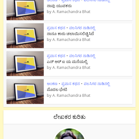
ನಾವು ಯುವಕರು
by
A. Ramachandra Bhat
ಪ್ರವಾಸ ಕಥನ
•
ವಲಸಿಗರ ನಾಡಿನಲ್ಲಿ
ನಾನೂ ಕಾರು ಚಲಾಯಿಸಲಿಚ್ಚಿಸಿದೆ
by
A. Ramachandra Bhat
ಪ್ರವಾಸ ಕಥನ
•
ವಲಸಿಗರ ನಾಡಿನಲ್ಲಿ
ಎನ್ ಆರ್ ಐ ಯ ಮನೆಯಲ್ಲಿ.
by
A. Ramachandra Bhat
ಅಂಕಣ
•
ಪ್ರವಾಸ ಕಥನ
•
ವಲಸಿಗರ ನಾಡಿನಲ್ಲಿ
ಮೊದಲ ಭೇಟಿ
by
A. Ramachandra Bhat
ಲೇಖಕರ ಕುರಿತು