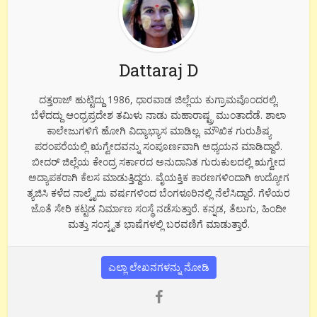
Dattaraj D
ದತ್ತರಾಜ್ ಹುಟ್ಟಿದ್ದು 1986, ಧಾರವಾಡ ಜಿಲ್ಲೆಯ ಕುಗ್ರಾಮವೊಂದರಲ್ಲಿ.
ಬೆಳೆದದ್ದು ಆಂಧ್ರಪ್ರದೇಶ ತಮಿಳು ನಾಡು ಮಹಾರಾಷ್ಟ್ರ ಮುಂತಾದೆಡೆ. ಶಾಲಾ
ಕಾಲೇಜುಗಳಿಗೆ ಹೋಗಿ ವಿದ್ಯಾಭ್ಯಾಸ ಮಾಡಿಲ್ಲ. ಮೌಖಿಕ ಗುರುಶಿಷ್ಯ
ಪರಂಪರೆಯಲ್ಲಿ ಋಗ್ವೇದವನ್ನು ಸಂಪೂರ್ಣವಾಗಿ ಅಧ್ಯಯನ ಮಾಡಿದ್ದಾರೆ.
ಬೀದರ್ ಜಿಲ್ಲೆಯ ಕೇಂದ್ರ ಸರ್ಕಾರದ ಅನುದಾನಿತ ಗುರುಕುಲದಲ್ಲಿ ಋಗ್ವೇದ
ಅದ್ಯಾಪಕರಾಗಿ ಕೆಲಸ ಮಾಡುತ್ತಿದ್ದರು. ವೈಯಕ್ತಿಕ ಕಾರಣಗಳಿಂದಾಗಿ ಉದ್ಯೋಗ
ತ್ಯಜಿಸಿ ಕಳೆದ ನಾಲ್ಕೈದು ವರ್ಷಗಳಿಂದ ಬೆಂಗಳೂರಿನಲ್ಲಿ ನೆಲೆಸಿದ್ದಾರೆ. ಗೆಳೆಯರ
ಜೊತೆ ಸೇರಿ ಕಟ್ಟಡ ನಿರ್ಮಾಣ ಸಂಸ್ಥೆ ನಡೆಸುತ್ತಾರೆ. ಕನ್ನಡ, ತೆಲುಗು, ಹಿಂದೀ
ಮತ್ತು ಸಂಸ್ಕೃತ ಭಾಷೆಗಳಲ್ಲಿ ಬರವಣಿಗೆ ಮಾಡುತ್ತಾರೆ.
ಎಲ್ಲಾ ಲೇಖನಗಳನ್ನು ನೋಡಿ