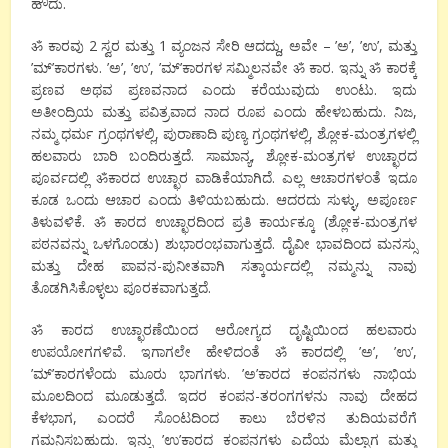
ಹೌದು.
ॐ ಕಾರವು 2 ಸ್ವರ ಮತ್ತು 1 ವ್ಯಂಜನ ಸೇರಿ ಆದದ್ದು, ಅವೇ – ’ಅ’, ’ಉ’, ಮತ್ತು
’ಮ್’ಕಾರಗಳು. ’ಅ’, ’ಉ’, ’ಮ್’ಕಾರಗಳ ಸಮ್ಮಿಲನವೇ ॐ ಕಾರ. ಇನ್ನು ॐ ಕಾರಕ್ಕೆ
ಪ್ರಣವ ಅಥವ ಪ್ರಣವನಾದ ಎಂದು ಕರೆಯುವುದು ಉಂಟು. ಇದು
ಅತೀಂದ್ರಿಯ ಮತ್ತು ಪವಿತ್ರವಾದ ನಾದ ರೂಪ ಎಂದು ಹೇಳಬಹುದು. ನಿಜ,
ನಮ್ಮ ಧರ್ಮ ಗ್ರಂಥಗಳಲ್ಲಿ, ಪುರಾಣಾದಿ ಪುಣ್ಯ ಗ್ರಂಥಗಳಲ್ಲಿ, ಶ್ಲೋಕ-ಮಂತ್ರಗಳಲ್ಲಿ
ಹಲವಾರು ಬಾರಿ ಬಂದಿರುತ್ತದೆ. ಸಾಮಾನ್ಯ, ಶ್ಲೋಕ-ಮಂತ್ರಗಳ ಉಚ್ಛಾರದ
ಪೂರ್ವದಲ್ಲಿ ॐಕಾರದ ಉಚ್ಛಾರ ವಾಡಿಕೆಯಾಗಿದೆ. ಎಲ್ಲ ಆಚಾರಗಳಂತೆ ಇದೂ
ಕೂಡ ಒಂದು ಆಚಾರ ಎಂದು ತಿಳಿಯಬಹುದು. ಆದರದು ಸುಳ್ಳು, ಅಪೂರ್ಣ
ತಿಳುವಳಿಕೆ. ॐ ಕಾರದ ಉಚ್ಛಾರದಿಂದ ಪ್ರತಿ ಕಾರ್ಯಕ್ಕೂ (ಶ್ಲೋಕ-ಮಂತ್ರಗಳ
ಪಠನವನ್ನು ಒಳಗೊಂಡು) ಶುಭಾರಂಭವಾಗುತ್ತದೆ. ದೈವೀ ಭಾವದಿಂದ ಮನಸ್ಸು
ಮತ್ತು ದೇಹ ಪಾವನ-ಪುನೀತವಾಗಿ ಸತ್ಕಾರ್ಯದಲ್ಲಿ ನಮ್ಮನ್ನು ನಾವು
ತೊಡಗಿಸಿಕೊಳ್ಳಲು ಪೂರಕವಾಗುತ್ತದೆ.
ॐ ಕಾರದ ಉಚ್ಛಾರಣೆಯಿಂದ ಆರೋಗ್ಯದ ದೃಷ್ಟಿಯಿಂದ ಹಲವಾರು
ಉಪಯೋಗಗಳಿವೆ. ಇಗಾಗಲೇ ಹೇಳಿದಂತೆ ॐ ಕಾರದಲ್ಲಿ ’ಅ’, ’ಉ’,
’ಮ್’ಕಾರಗಳೆಂದು ಮೂರು ಭಾಗಗಳು. ’ಅ’ಕಾರದ ಕಂಪನಗಳು ನಾಭಿಯ
ಮೂಲದಿಂದ ಮೂಡುತ್ತದೆ. ಇದರ ಕಂಪನ-ತರಂಗಗಳನು ನಾವು ದೇಹದ
ಕೆಳಭಾಗ, ಎಂದರೆ ಸೊಂಟದಿಂದ ಕಾಲು ಬೆರಳಿನ ತುದಿಯವರೆಗೆ
ಗಮನಿಸಬಹುದು. ಇನ್ನು ’ಉ’ಕಾರದ ಕಂಪನಗಳು ಎದೆಯ ಮೆಲ್ಭಾಗ ಮತ್ತು