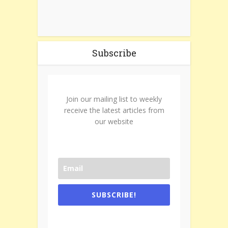
Subscribe
Join our mailing list to weekly
receive the latest articles from
our website
SUBSCRIBE!
One e-mail a week. We don't spam.
Don't forget to check the promotional