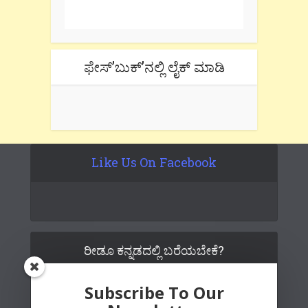
tab if you are using gmail.
ಫೇಸ್’ಬುಕ್’ನಲ್ಲಿ ಲೈಕ್ ಮಾಡಿ
Like Us On Facebook
ರೀಡೂ ಕನ್ನಡದಲ್ಲಿ ಬರೆಯಬೇಕೆ?
Subscribe To Our