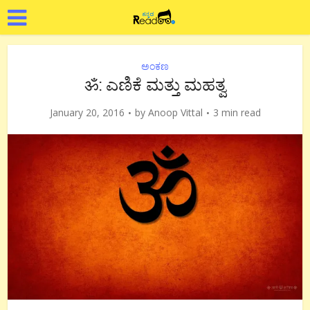
ಅಂಕಣ
ॐ: ಎಣಿಕೆ ಮತ್ತು ಮಹತ್ವ
January 20, 2016
by
Anoop Vittal
3 min read