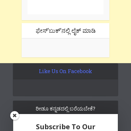
Don't forget to check the promotional
tab if you are using gmail.
ಫೇಸ್’ಬುಕ್’ನಲ್ಲಿ ಲೈಕ್ ಮಾಡಿ
Like Us On Facebook
ರೀಡೂ ಕನ್ನಡದಲ್ಲಿ ಬರೆಯಬೇಕೆ?
Subscribe To Our