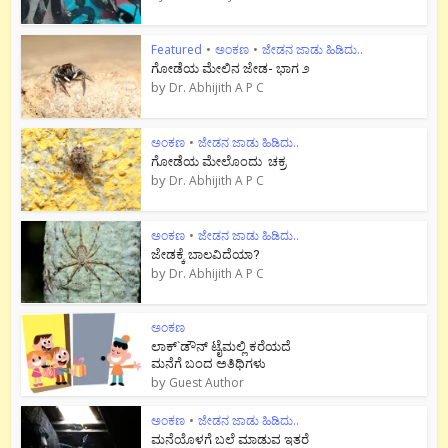
Featured
•
ಅಂಕಣ
•
ಜೇಡನ ಜಾಡು ಹಿಡಿದು..
ಗೋಡೆಯ ಮೇಲಿನ ಜೇಡ- ಭಾಗ ೨
by
Dr. Abhijith A P C
ಅಂಕಣ
•
ಜೇಡನ ಜಾಡು ಹಿಡಿದು..
ಗೋಡೆಯ ಮೇಲೊಂದು ಚಕ್ರ
by
Dr. Abhijith A P C
ಅಂಕಣ
•
ಜೇಡನ ಜಾಡು ಹಿಡಿದು..
ಜೇಡಕ್ಕೆ ಬಾಲವಿದೆಯಾ?
by
Dr. Abhijith A P C
ಅಂಕಣ
ಲಾಕ್`ಡೌನ್ ಟೈಮಲ್ಲಿ ಕರೆಯದೆ
ಮನೆಗೆ ಬಂದ ಅತಿಥಿಗಳು
by
Guest Author
ಅಂಕಣ
•
ಜೇಡನ ಜಾಡು ಹಿಡಿದು..
ಮನೆಯೊಳಗೆ ಬಲೆ ಮಾಡುವ ಇತರೆ