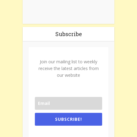
Subscribe
Join our mailing list to weekly
receive the latest articles from
our website
SUBSCRIBE!
One e-mail a week. We don't spam.