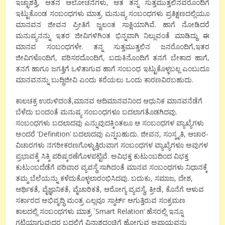
ಇಚ್ಛಾಶಕ್ತಿ, ಆತನ ಆಲೋಚನೆಗಳು, ಆತ ತನ್ನ ಸುತ್ತಮುತ್ತಲಿನವರೊಂದಿಗೆ
ಇಟ್ಟುಕೊಂಡ ಸಂಬಂಧಗಳು ಮಾತ್ರ. ಮನುಷ್ಯ ಸಂಬಂಧಗಳು ಪ್ರತಿಕ್ಷಣದಲ್ಲಿಯೂ
ಮಾನವನ ಜೀವನ ಪ್ರೀತಿಗೆ ಜ್ವಲಂತ ಸಾಕ್ಷಿಯಾಗಿವೆ. ಹಾಗೆ ನೋಡಿದರೆ
ಮನುಷ್ಯನನ್ನು ಇತರ ಜೀವಿಗಳಿಗಿಂತ ಭಿನ್ನವಾಗಿ ನಿಲ್ಲುವಂತೆ ಮಾಡಿದ್ದು ಈ
ಮಾನವ ಸಂಬಂಧಗಳೇ. ತನ್ನ ಸುತ್ತಮುತ್ತಲಿನ ಜನರೊಂದಿಗೆ,ಇತರ
ಜೀವಿಗಳೊಂದಿಗೆ, ಪರಿಸರದೊಂದಿಗೆ, ಬದುಕಿನೊಂದಿಗೆ ತನಗೆ ಬೇಕಾದ ಹಾಗೆ,
ತನಗೆ ಹಾಗೂ ಜಗತ್ತಿಗೆ ಒಳಿತಾಗುವ ಹಾಗೆ ಸಂಬಂಧ ಇಟ್ಟುಕೊಳ್ಳಬಲ್ಲ ಎಂಬುದೂ
ಮಾನವನನ್ನು ಬುದ್ಧಿಜೀವಿ ಎಂದು ಕರೆಯಲು ಒಂದು ಕಾರಣವಿರಬಹುದು.
ಕಾಲಚಕ್ರ ಉರುಳಿದಂತೆ,ಮಾನವ ಆದಿಮಾನವನಿಂದ ಆಧುನಿಕ ಮಾನವನೆಡೆಗೆ
ಬೆಳೆದು ಬಂದಂತೆ ಮನುಷ್ಯ ಸಂಬಂಧಗಳೂ ಬದಲಾಗತೊಡಗಿದವು.
ಸಂಬಂಧಗಳು ಬದಲಾದವು ಎನ್ನುವುದಕ್ಕಿಂತಲೂ ಆ ಸಂಬಂಧಗಳ ವ್ಯಾಖ್ಯೆಗಳು
ಅಂದರೆ ‘Definition’ ಬದಲಾದವು ಎನ್ನಬಹುದು. ಜೀವನ, ಸಂಸ್ಕೃತಿ, ಆಚಾರ-
ವಿಚಾರಗಳು ನಗರೀಕರಣಗೊಳ್ಳುತ್ತಿರುವಾಗ ಸಂಬಂಧಗಳ ವ್ಯಾಖ್ಯೆಗಳೂ ಅವುಗಳ
ಪ್ರಭಾವಕ್ಕೆ ಸಿಕ್ಕಿ ಪರಿಷ್ಕರಣೆಗೊಳಪಟ್ಟಿವೆ. ಅವಿಭಕ್ತ ಕುಟುಂಬದಿಂದ ವಿಭಕ್ತ
ಕುಟುಂಬದೆಡೆಗೆ ಪರಿವಾರ ವ್ಯವಸ್ಥೆ ಸಾಗಿದಂತೆ ಮಾನವ ಸಂಬಂಧಗಳು ನಿಧಾನಕ್ಕೆ
ತಮ್ಮ ಬೆಲೆಯನ್ನು ಕಳೆದುಕೊಳ್ಳಲಾರಂಭಿಸಿದವು. ಬದುಕು, ಸಮಾಜ, ದೇಶ,
ಆರ್ಥಿಕತೆ, ವೈಜ್ಞಾನಿಕತೆ, ವೈಚಾರಿಕತೆ, ಆರೋಗ್ಯ ವ್ಯವಸ್ಥೆ, ಕ್ರೀಡೆ, ಕೊನೆಗೆ ಆಳುವ
ಸರ್ಕಾರದ ಅಭಿವೃದ್ಧಿ ಮಂತ್ರ ಎಲ್ಲವೂ ಸ್ಮಾರ್ಟ್ ಆಗುತ್ತಿರುವ ಸಂಕ್ರಮಣ
ಕಾಲದಲ್ಲಿ ಸಂಬಂಧಗಳು ಮಾತ್ರ `Smart Relation’ ಹೆಸರಲ್ಲಿ ಇನ್ನೂ
ಗಟ್ಟಿಯಾಗುವುದರ ಬದಲಿಗೆ ವಿನಾಶದಂಚಿಗೆ ಹೋಗುವ ಅಪಾಯವನ್ನು