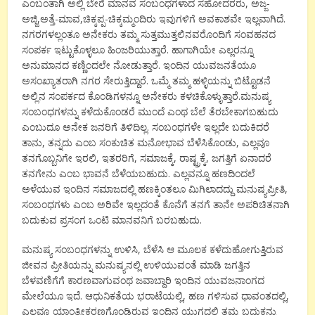
ಎಂಬಂತಾಗಿ ಅಲ್ಲಿ ಬೇರೆ ಮಾನವ ಸಂಬಂಧಗಳಾದ ಸಹೋದರರು, ಅಜ್ಜ-
ಅಜ್ಜಿ,ಅತ್ತೆ-ಮಾವ,ಚಿಕ್ಕಪ್ಪ-ಚಿಕ್ಕಮ್ಮಂದಿರು ಇವುಗಳಿಗೆ ಅವಕಾಶವೇ ಇಲ್ಲವಾಗಿದೆ.
ನಗರಗಳಲ್ಲಂತೂ ಅನೇಕರು ತಮ್ಮ ಸುತ್ತಮುತ್ತಲಿನವರೊಂದಿಗೆ ಸಂವಹನದ
ಸಂಪರ್ಕ ಇಟ್ಟುಕೊಳ್ಳಲೂ ಹಿಂಜರಿಯುತ್ತಾರೆ. ಹಾಗಾಗಿಯೇ ಎಲ್ಲರನ್ನೂ
ಅನುಮಾನದ ಕಣ್ಣಿಂದಲೇ ನೋಡುತ್ತಾರೆ. ಇಂದಿನ ಯುವಜನತೆಯೂ
ಅಸಂಖ್ಯಾತರಾಗಿ ನಗರ ಸೇರುತ್ತಿದ್ದಾರೆ. ಒಮ್ಮೆ ತಮ್ಮ ಹಳ್ಳಿಯನ್ನು ಬಿಟ್ಟೊಡನೆ
ಅಲ್ಲಿನ ಸಂಪರ್ಕದ ಕೊಂಡಿಗಳನ್ನೂ ಅನೇಕರು ಕಳಚಿಕೊಳ್ಳುತ್ತಾರೆ.ಮನುಷ್ಯ
ಸಂಬಂಧಗಳನ್ನು ಕಳೆದುಕೊಂಡರೆ ಮುಂದೆ ಎಂಥ ಬೆಲೆ ತೆರಬೇಕಾಗಬಹುದು
ಎಂಬುದೂ ಅನೇಕ ಜನರಿಗೆ ತಿಳಿದಿಲ್ಲ. ಸಂಬಂಧಗಳೇ ಇಲ್ಲದೇ ಬದುಕಿದರೆ
ತಾನು, ತನ್ನದು ಎಂಬ ಸಂಕುಚಿತ ಮನೋಭಾವ ಬೆಳೆಸಿಕೊಂಡು, ಎಲ್ಲವೂ
ತನಗೊಬ್ಬನಿಗೇ ಇರಲಿ, ಇತರರಿಗೆ, ಸಮಾಜಕ್ಕೆ, ರಾಷ್ಟ್ರಕ್ಕೆ, ಜಗತ್ತಿಗೆ ಏನಾದರೆ
ತನಗೇನು ಎಂಬ ಭಾವನೆ ಬೆಳೆಯಬಹುದು. ಎಲ್ಲವನ್ನೂ ಹಣದಿಂದಲೆ
ಅಳೆಯುವ ಇಂದಿನ ಸಮಾಜದಲ್ಲಿ ಹಣಕ್ಕಿಂತಲೂ ಮಿಗಿಲಾದದ್ದು ಮನುಷ್ಯಪ್ರೀತಿ,
ಸಂಬಂಧಗಳು ಎಂಬ ಅರಿವೇ ಇಲ್ಲದಂತೆ ಕೊನೆಗೆ ತನಗೆ ತಾನೇ ಅಪರಿಚಿತನಾಗಿ
ಬದುಕುವ ಪ್ರಸಂಗ ಒಂಟಿ ಮಾನವನಿಗೆ ಬರಬಹುದು.
ಮನುಷ್ಯ ಸಂಬಂಧಗಳನ್ನು ಉಳಿಸಿ, ಬೆಳೆಸಿ ಆ ಮೂಲಕ ಕಳೆದುಹೋಗುತ್ತಿರುವ
ಜೀವನ ಪ್ರೀತಿಯನ್ನು ಮನುಷ್ಯನಲ್ಲಿ ಉಳಿಯುವಂತೆ ಮಾಡಿ ಜಗತ್ತಿನ
ಬೆಳವಣಿಗೆಗೆ ಕಾರಣವಾಗುವಂಥ ಜವಾಬ್ದಾರಿ ಇಂದಿನ ಯುವಜನಾಂಗದ
ಮೇಲೆಯೂ ಇದೆ. ಆಧುನಿಕತೆಯ ಭರಾಟೆಯಲ್ಲಿ, ಹಣ ಗಳಿಸುವ ಧಾವಂತದಲ್ಲಿ,
ಎಲ್ಲವೂ ಯಾಂತ್ರೀಕರಣಗೊಂಡಿರುವ ಇಂದಿನ ಯುಗದಲ್ಲಿ ತಮ್ಮ ಬದುಕನ್ನು