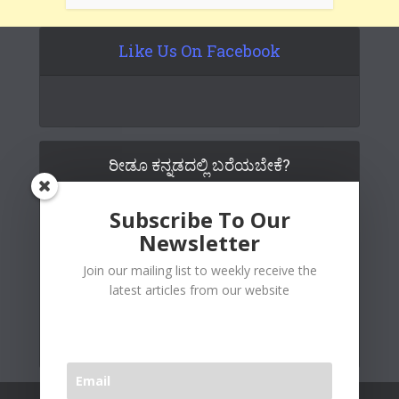
Like Us On Facebook
ರೀಡೂ ಕನ್ನಡದಲ್ಲಿ ಬರೆಯಬೇಕೆ?
Subscribe To Our
Newsletter
Join our mailing list to weekly receive the
latest articles from our website