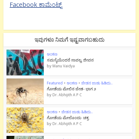
Facebook ಕಾಮೆಂಟ್ಸ್
ಇವುಗಳೂ ನಿಮಗೆ ಇಷ್ಟವಾಗಬಹುದು
ಅಂಕಣ
ಸಮಸ್ಯೆಯೆಂದರೆ ಸಾವಲ್ಲ, ಜೀವನ
by
Manu Vaidya
Featured
•
ಅಂಕಣ
•
ಜೇಡನ ಜಾಡು ಹಿಡಿದು..
ಗೋಡೆಯ ಮೇಲಿನ ಜೇಡ- ಭಾಗ ೨
by
Dr. Abhijith A P C
ಅಂಕಣ
•
ಜೇಡನ ಜಾಡು ಹಿಡಿದು..
ಗೋಡೆಯ ಮೇಲೊಂದು ಚಕ್ರ
by
Dr. Abhijith A P C