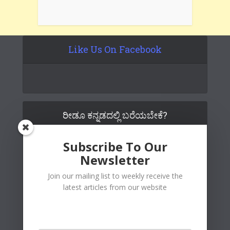
Like Us On Facebook
ರೀಡೂ ಕನ್ನಡದಲ್ಲಿ ಬರೆಯಬೇಕೆ?
Subscribe To Our
Newsletter
Join our mailing list to weekly receive the
latest articles from our website