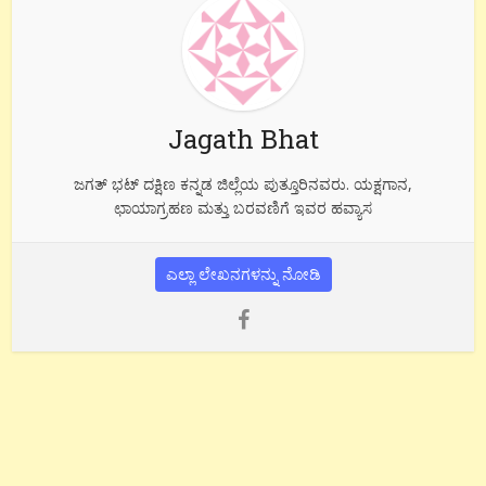
Jagath Bhat
ಜಗತ್ ಭಟ್ ದಕ್ಷಿಣ ಕನ್ನಡ ಜಿಲ್ಲೆಯ ಪುತ್ತೂರಿನವರು. ಯಕ್ಷಗಾನ,
ಛಾಯಾಗ್ರಹಣ ಮತ್ತು ಬರವಣಿಗೆ ಇವರ ಹವ್ಯಾಸ
ಎಲ್ಲಾ ಲೇಖನಗಳನ್ನು ನೋಡಿ