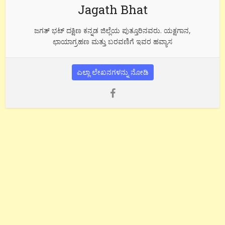
Jagath Bhat
ಜಗತ್ ಭಟ್ ದಕ್ಷಿಣ ಕನ್ನಡ ಜಿಲ್ಲೆಯ ಪುತ್ತೂರಿನವರು. ಯಕ್ಷಗಾನ,
ಛಾಯಾಗ್ರಹಣ ಮತ್ತು ಬರವಣಿಗೆ ಇವರ ಹವ್ಯಾಸ
ಎಲ್ಲಾ ಲೇಖನಗಳನ್ನು ನೋಡಿ