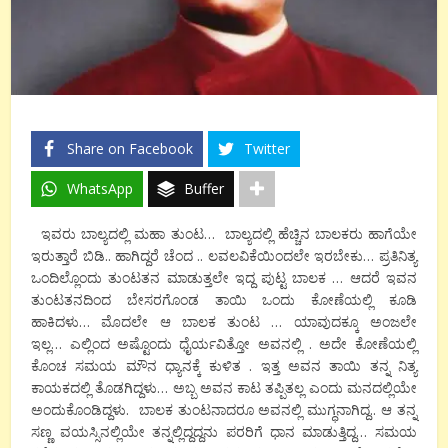
Share on Facebook
Twitter
WhatsApp
Buffer
ಇವರು ಬಾಲ್ಯದಲ್ಲಿ ಮಹಾ ತುಂಟ… ಬಾಲ್ಯದಲ್ಲಿ ಹೆಚ್ಚಿನ ಬಾಲಕರು ಹಾಗೆಯೇ
ಇರುತ್ತಾರೆ ಬಿಡಿ.. ಹಾಗಿದ್ದರೆ ಚೆಂದ .. ಲವಲವಿಕೆಯಿಂದಲೇ ಇರಬೇಕು… ಪ್ರತಿನಿತ್ಯ
ಒಂದಿಲ್ಲೊಂದು ತುಂಟತನ ಮಾಡುತ್ತಲೇ ಇದ್ದ ಪುಟ್ಟ ಬಾಲಕ … ಆದರೆ ಇವನ
ತುಂಟತನದಿಂದ ಬೇಸರಗೊಂಡ ತಾಯಿ ಒಂದು ಕೋಣೆಯಲ್ಲಿ ಕೂಡಿ
ಹಾಕಿದಳು… ಮೊದಲೇ ಆ ಬಾಲಕ ತುಂಟ … ಯಾವುದಕ್ಕೂ ಅಂಜಲೇ
ಇಲ್ಲ… ಎಲ್ಲಿಂದ ಅಷ್ಟೊಂದು ಧೈರ್ಯವಿತ್ತೋ ಅವನಲ್ಲಿ . ಅದೇ ಕೋಣೆಯಲ್ಲಿ
ಕೊಂಚ ಸಮಯ ಮೌನ ಧ್ಯಾನಕ್ಕೆ ಕುಳಿತ . ಇತ್ತ ಅವನ ತಾಯಿ ತನ್ನ ನಿತ್ಯ
ಕಾಯಕದಲ್ಲಿ ತೊಡಗಿದ್ದಳು… ಅಬ್ಬ ಅವನ ಕಾಟ ತಪ್ಪಿತಲ್ಲ ಎಂದು ಮನದಲ್ಲಿಯೇ
ಅಂದುಕೊಂಡಿದ್ದಳು. ಬಾಲಕ ತುಂಟನಾದರೂ ಅವನಲ್ಲಿ ಮುಗ್ಧನಾಗಿದ್ದ.. ಆ ತನ್ನ
ಸಣ್ಣ ವಯಸ್ಸಿನಲ್ಲಿಯೇ ತನ್ನಲ್ಲಿದ್ದದ್ದನು ಪರರಿಗೆ ಧಾನ ಮಾಡುತ್ತಿದ್ದ… ಸಮಯ