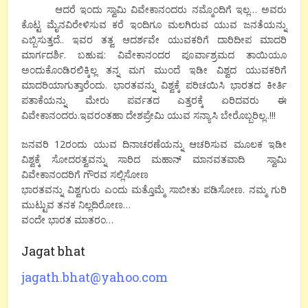
ಆದರೆ ಇಂದು ಸ್ವಾಮಿ ವಿವೇಕಾನಂದರು ನಮ್ಮೊಂದಿಗೆ ಇಲ್ಲ… ಅವರು
ಕೊಟ್ಟ ಮೈನವಿರೇಳಿಸುವ ಕರೆ ಇಂದಿಗೂ ಮಲಗಿರುವ ಯುವ ಜನತೆಯನ್ನು
ಎಬ್ಬಿಸುತ್ತದೆ.. ಇವರ ತತ್ವ ಆದರ್ಶವೇ ಯುವಕರಿಗೆ ದಾರಿದೀಪ ಮಾದರಿ
ಮಾರ್ಗದರ್ಶಿ. ಬಹುಷ: ವಿವೇಕಾನಂದರ ಪೂರ್ವಾಶ್ರಮದ ತಾಯಿಯೂ
ಅಂದುಕೊಂಡಿರಲಿಕ್ಕಿಲ್ಲ ತನ್ನ ಮಗ ಮುಂದೆ ಇಡೀ ವಿಶ್ವದ ಯುವಕರಿಗೆ
ಮಾದರಿಯಾಗುತ್ತಾರೆಂದು. ಭಾರತವನ್ನು ವಿಶ್ವಕ್ಕೆ ಪರಿಚಯಿಸಿ ಭಾರತದ ಕೀರ್ತಿ
ಪತಾಕೆಯನ್ನು ಮೇರು ಪರ್ವತದ ಎತ್ತರಕ್ಕೆ ಏರಿದವರು ಈ
ವಿವೇಕಾನಂದರು.ಇವರಂತಹಾ ದೇಶಪ್ರೇಮಿ ಯುವ ಸನ್ಯಾಸಿ ಬೇರೊಬ್ಬರಿಲ್ಲ..!!!
ಜನವರಿ 12ರಂದು ಯುವ ದಿನಾಚರಣೆಯನ್ನು ಆಚರಿಸುವ ಮೂಲಕ ಇಡೀ
ವಿಶ್ವಕ್ಕೆ ಸೋದರತ್ವವನ್ನು ಸಾರಿದ ಮಹಾನ್ ಮಾನವತವಾದಿ ಸ್ವಾಮಿ
ವಿವೇಕಾನಂದರಿಗೆ ಗೌರವ ಸಲ್ಲಿಸೋಣ
ಭಾರತವನ್ನು ವಿಶ್ವಗುರು ಎಂದು ಮತ್ತೊಮ್ಮೆ ಸಾಬೀತು ಪಡಿಸೋಣ. ನಮ್ಮ ಗುರಿ
ಮುಟ್ಟುವ ತನಕ ನಿಲ್ಲದಿರೋಣ…
ವಂದೇ ಭಾರತ ಮಾತರಂ…
Jagat bhat
jagath.bhat@yahoo.com