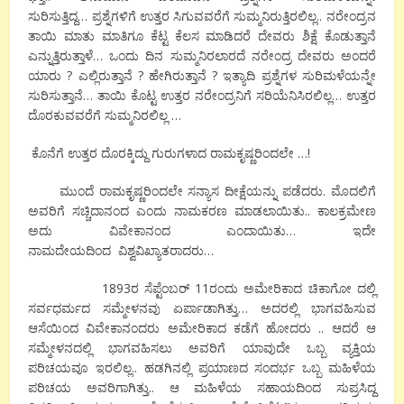
ಸುರಿಸುತ್ತಿದ್ದ… ಪ್ರಶ್ನೆಗಳಿಗೆ ಉತ್ತರ ಸಿಗುವವರೆಗೆ ಸುಮ್ಮನಿರುತ್ತಿರಲಿಲ್ಲ.. ನರೇಂದ್ರನ
ತಾಯಿ ಮಾತು ಮಾತಿಗೂ ಕೆಟ್ಟ ಕೆಲಸ ಮಾಡಿದರೆ ದೇವರು ಶಿಕ್ಷೆ ಕೊಡುತ್ತಾನೆ
ಎನ್ನುತ್ತಿರುತ್ತಾಳೆ… ಒಂದು ದಿನ ಸುಮ್ಮನಿರಲಾರದೆ ನರೇಂದ್ರ ದೇವರು ಅಂದರೆ
ಯಾರು ? ಎಲ್ಲಿರುತ್ತಾನೆ ? ಹೇಗಿರುತ್ತಾನೆ ? ಇತ್ಯಾದಿ ಪ್ರಶ್ನೆಗಳ ಸುರಿಮಳೆಯನ್ನೇ
ಸುರಿಸುತ್ತಾನೆ… ತಾಯಿ ಕೊಟ್ಟ ಉತ್ತರ ನರೇಂದ್ರನಿಗೆ ಸರಿಯೆನಿಸಿರಲಿಲ್ಲ… ಉತ್ತರ
ದೊರಕುವವರೆಗೆ ಸುಮ್ಮನಿರಲಿಲ್ಲ …
ಕೊನೆಗೆ ಉತ್ತರ ದೊರಕ್ಕಿದ್ದು ಗುರುಗಳಾದ ರಾಮಕೃಷ್ಣರಿಂದಲೇ …!
ಮುಂದೆ ರಾಮಕೃಷ್ಣರಿಂದಲೇ ಸನ್ಯಾಸ ದೀಕ್ಷೆಯನ್ನು ಪಡೆದರು. ಮೊದಲಿಗೆ
ಅವರಿಗೆ ಸಚ್ಚಿದಾನಂದ ಎಂದು ನಾಮಕರಣ ಮಾಡಲಾಯಿತು.. ಕಾಲಕ್ರಮೇಣ
ಅದು ವಿವೇಕಾನಂದ ಎಂದಾಯಿತು… ಇದೇ
ನಾಮದೇಯದಿಂದ ವಿಶ್ವವಿಖ್ಯಾತರಾದರು…
1893ರ ಸೆಪ್ಟೆಂಬರ್ 11ರಂದು ಅಮೇರಿಕಾದ ಚಿಕಾಗೋ ದಲ್ಲಿ
ಸರ್ವಧರ್ಮದ ಸಮ್ಮೇಳನವು ಏರ್ಪಾಡಾಗಿತ್ತು… ಅದರಲ್ಲಿ ಭಾಗವಹಿಸುವ
ಆಸೆಯಿಂದ ವಿವೇಕಾನಂದರು ಅಮೇರಿಕಾದ ಕಡೆಗೆ ಹೋದರು .. ಆದರೆ ಆ
ಸಮ್ಮೇಳನದಲ್ಲಿ ಭಾಗವಹಿಸಲು ಅವರಿಗೆ ಯಾವುದೇ ಒಬ್ಬ ವ್ಯಕ್ತಿಯ
ಪರಿಚಯವೂ ಇರಲಿಲ್ಲ.. ಹಡಗಿನಲ್ಲಿ ಪ್ರಯಾಣದ ಸಂದರ್ಭ ಒಬ್ಬ ಮಹಿಳೆಯ
ಪರಿಚಯ ಅವರಿಗಾಗಿತ್ತು.. ಆ ಮಹಿಳೆಯ ಸಹಾಯದಿಂದ ಸುಪ್ರಸಿದ್ದ