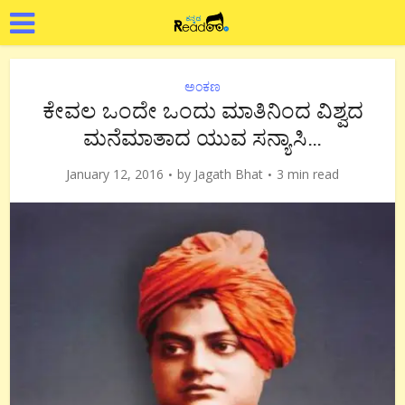
ಅಂಕಣ
ಕೇವಲ ಒಂದೇ ಒಂದು ಮಾತಿನಿಂದ ವಿಶ್ವದ
ಮನೆಮಾತಾದ ಯುವ ಸನ್ಯಾಸಿ…
January 12, 2016
by
Jagath Bhat
3 min read