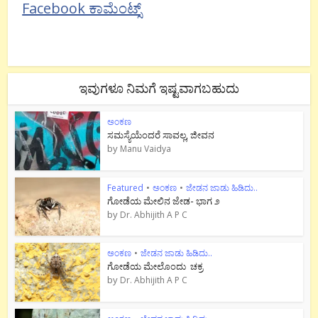
Facebook ಕಾಮೆಂಟ್ಸ್
ಇವುಗಳೂ ನಿಮಗೆ ಇಷ್ಟವಾಗಬಹುದು
ಅಂಕಣ
ಸಮಸ್ಯೆಯೆಂದರೆ ಸಾವಲ್ಲ, ಜೀವನ
by
Manu Vaidya
Featured
•
ಅಂಕಣ
•
ಜೇಡನ ಜಾಡು ಹಿಡಿದು..
ಗೋಡೆಯ ಮೇಲಿನ ಜೇಡ- ಭಾಗ ೨
by
Dr. Abhijith A P C
ಅಂಕಣ
•
ಜೇಡನ ಜಾಡು ಹಿಡಿದು..
ಗೋಡೆಯ ಮೇಲೊಂದು ಚಕ್ರ
by
Dr. Abhijith A P C